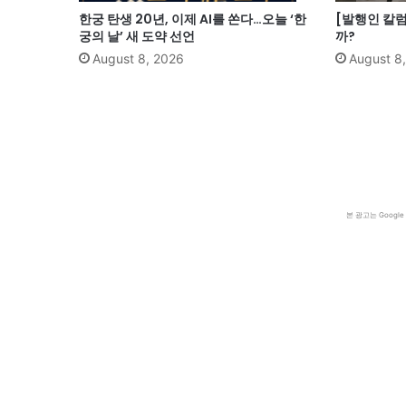
한궁 탄생 20년, 이제 AI를 쏜다…오늘 ‘한
[발행인 칼럼
궁의 날’ 새 도약 선언
까?
August 8, 2026
August 8
본 광고는 Goog