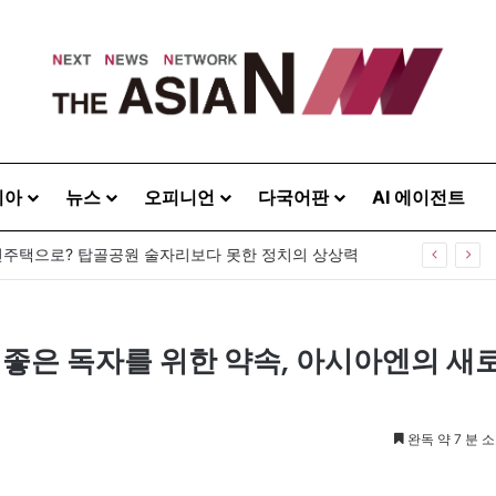
시아
뉴스
오피니언
다국어판
AI 에이전트
주택으로? 탑골공원 술자리보다 못한 정치의 상상력
] 좋은 독자를 위한 약속, 아시아엔의 새
완독 약 7 분 