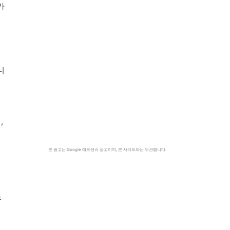
가
니
,
본 광고는 Google 애드센스 광고이며, 본 사이트와는 무관합니다.
우