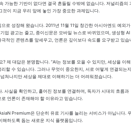
속 가능한 기반이 없다면 결국 흔들릴 수밖에 없습니다. 저널리즘의 
 그것이 지금 우리 앞에 놓인 가장 중요한 과제입니다.
으로 성장해 왔습니다. 2011년 11월 11일 창간한 아시아엔도 예외가
기업 광고는 줄고, 종이신문은 모바일 뉴스로 바뀌었으며, 생성형 AI
 자극적인 콘텐츠를 앞세우고, 언론은 깊이보다 속도를 요구받고 있습
? 제 대답은 분명합니다. “AI는 정보를 모을 수 있지만, 세상을 이해
정리할 수 있습니다. 그러나 무엇이 중요한지, 서로 어떻게 연결되는지
 넘쳐나지만 세상을 제대로 이해하기는 더 어려워졌습니다.
. 사실을 확인하고, 흩어진 정보를 연결하며, 독자가 시대의 흐름과
으로 언론이 존재해야 할 이유라고 믿습니다.
iaN Premium은 단순히 유료 기사를 늘리는 서비스가 아닙니다. 
 이해하도록 돕는 새로운 지식 플랫폼입니다.