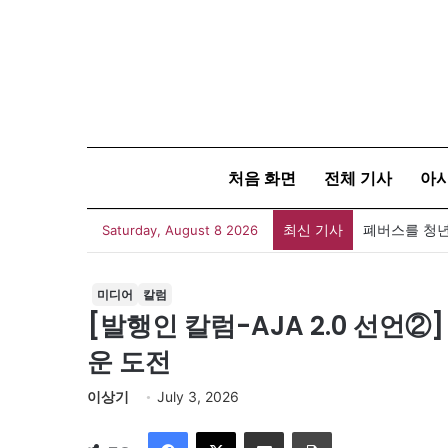
처음 화면
전체 기사
아
최신 기사
폐버스를 청년
Saturday, August 8 2026
미디어
칼럼
[발행인 칼럼-AJA 2.0 선언②
운 도전
이상기
July 3, 2026
Facebook
X
이메일
인쇄