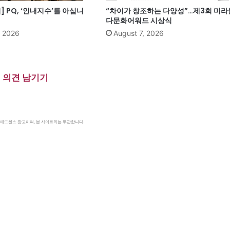
] PQ, ‘인내지수’를 아십니
“차이가 창조하는 다양성”…제3회 미라
다문화어워드 시상식
, 2026
August 7, 2026
의견 남기기
le 애드센스 광고이며, 본 사이트와는 무관합니다.