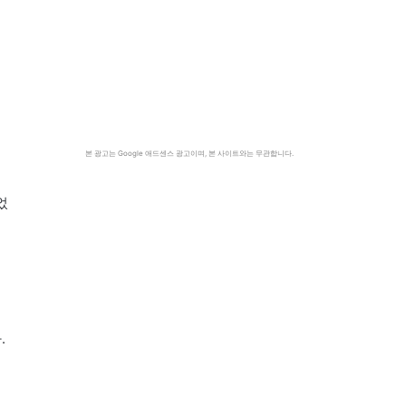
본 광고는 Google 애드센스 광고이며, 본 사이트와는 무관합니다.
었
.