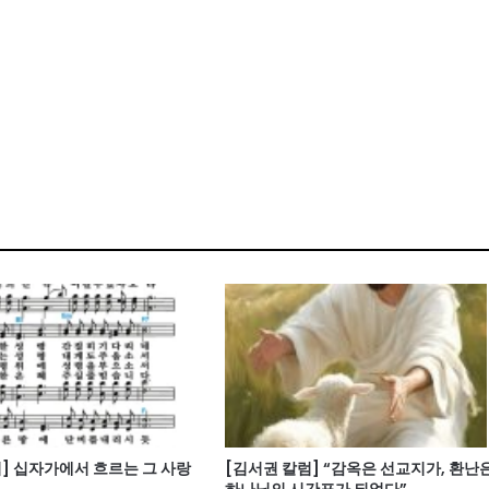
] 십자가에서 흐르는 그 사랑
[김서권 칼럼] “감옥은 선교지가, 환난
하나님의 시간표가 되었다”