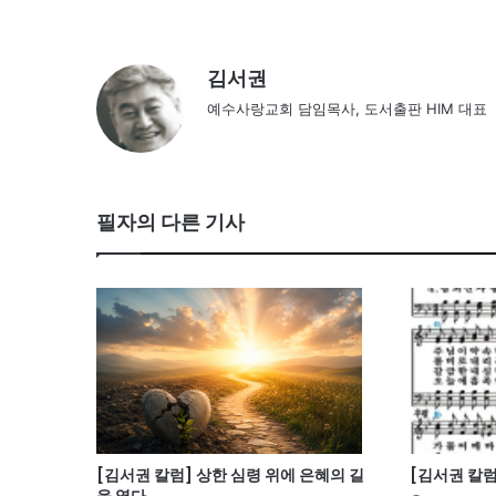
김서권
예수사랑교회 담임목사, 도서출판 HIM 대표
필자의 다른 기사
[김서권 칼럼] 상한 심령 위에 은혜의 길
[김서권 칼럼
을 열다