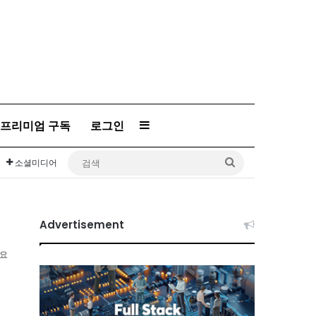
Sidebar
프리미엄 구독
로그인
검
소셜미디어
색
Advertisement
소요