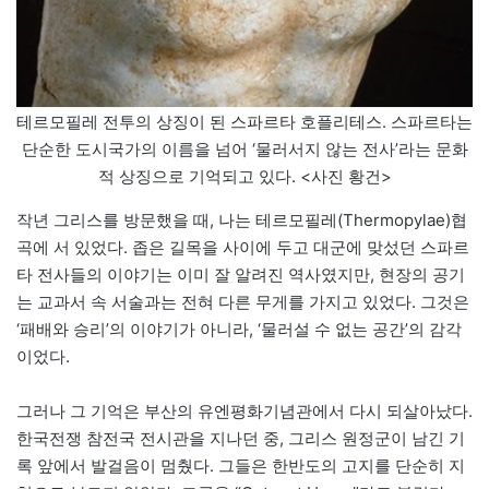
테르모필레 전투의 상징이 된 스파르타 호플리테스. 스파르타는
단순한 도시국가의 이름을 넘어 ‘물러서지 않는 전사’라는 문화
적 상징으로 기억되고 있다. <사진 황건>
작년 그리스를 방문했을 때, 나는 테르모필레(Thermopylae)협
곡에 서 있었다. 좁은 길목을 사이에 두고 대군에 맞섰던 스파르
타 전사들의 이야기는 이미 잘 알려진 역사였지만, 현장의 공기
는 교과서 속 서술과는 전혀 다른 무게를 가지고 있었다. 그것은
‘패배와 승리’의 이야기가 아니라, ‘물러설 수 없는 공간’의 감각
이었다.
그러나 그 기억은 부산의 유엔평화기념관에서 다시 되살아났다.
한국전쟁 참전국 전시관을 지나던 중, 그리스 원정군이 남긴 기
록 앞에서 발걸음이 멈췄다. 그들은 한반도의 고지를 단순히 지