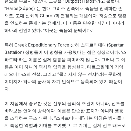
형으로 부르지 않았다. 그곳을 “Outpost Haros”라고 불렀다.
“Haros(Χάρος)”는 현대 그리스 민속에서 죽음을 인격화한 존
재로, 고대 신화의 Charon과 연결되는 개념이다. 저승으로 영혼
을 인도하는 존재라는 점에서, 이 이름은 단순한 지명이 아니라
하나의 선언이었다. “이곳은 죽음의 문턱이다.”
특히 Greek Expeditionary Force 산하 스파르타대대(Spartan
Battalion) 장병들이 이 명칭을 사용했다는 점은 상징적이다. ‘스
파르타’라는 이름은 실제 혈통을 의미하지 않는다. 그러나 그 이
름은 이미 하나의 역사적 압력을 형성한다. 테르모필레의 기억,
레오니다스의 전설, 그리고 “물러서지 않는 전사”라는 문화적
이미지가 하나의 군사적 자기 인식으로 응축되어 있기 때문이
다.
이 지점에서 중요한 것은 전투의 물리적 조건이 아니라, 전투를
바라보는 언어의 방식이다. 이름은 단순한 표지가 아니라 행동
을 조직하는 구조가 된다. “스파르타대대”라는 명칭은 병사들에
게 특정한 역할과 기대를 부여했고, 그 기대는 실제 전투 태도로