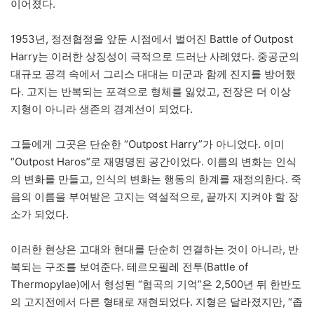
이어졌다.
1953년, 정전협정을 앞둔 시점에서 벌어진 Battle of Outpost
Harry는 이러한 상징성이 극적으로 드러난 사례였다. 중공군의
대규모 공격 속에서 그리스 대대는 미군과 함께 진지를 방어했
다. 고지는 반복되는 포격으로 형체를 잃었고, 전장은 더 이상
지형이 아니라 생존의 경계선이 되었다.
그들에게 그곳은 단순한 “Outpost Harry”가 아니었다. 이미
“Outpost Haros”로 재명명된 공간이었다. 이름의 변화는 인식
의 변화를 만들고, 인식의 변화는 행동의 한계를 재정의한다. 죽
음의 이름을 부여받은 고지는 역설적으로, 끝까지 지켜야 할 장
소가 되었다.
이러한 현상은 고대와 현대를 단순히 연결하는 것이 아니라, 반
복되는 구조를 보여준다. 테르모필레 전투(Battle of
Thermopylae)에서 형성된 “협곡의 기억”은 2,500년 뒤 한반도
의 고지전에서 다른 형태로 재현되었다. 지형은 달라졌지만, “좁