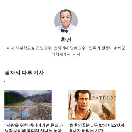
황건
이대 해부학교실 초빙교수, 인하의대 명예교수, '인류의 전쟁이 뒤바꾼
의학세계사' 저자
필자의 다른 기사
“사람을 위한 생각이라면 현실과
‘최후의 5분’…두 발의 머스킷과
생각 사이에 돌다리 하나는 놓아
병사가 버티는 시간