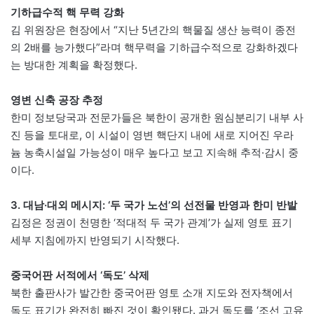
기하급수적 핵 무력 강화
김 위원장은 현장에서 “지난 5년간의 핵물질 생산 능력이 종전
의 2배를 능가했다”라며 핵무력을 기하급수적으로 강화하겠다
는 방대한 계획을 확정했다.
영변 신축 공장 추정
한미 정보당국과 전문가들은 북한이 공개한 원심분리기 내부 사
진 등을 토대로, 이 시설이 영변 핵단지 내에 새로 지어진 우라
늄 농축시설일 가능성이 매우 높다고 보고 지속해 추적·감시 중
이다.
3. 대남·대외 메시지: ‘두 국가 노선’의 선전물 반영과 한미 반발
김정은 정권이 천명한 ‘적대적 두 국가 관계’가 실제 영토 표기
세부 지침에까지 반영되기 시작했다.
중국어판 서적에서 ‘독도’ 삭제
북한 출판사가 발간한 중국어판 영토 소개 지도와 전자책에서
독도 표기가 완전히 빠진 것이 확인됐다. 과거 독도를 ‘조선 고유