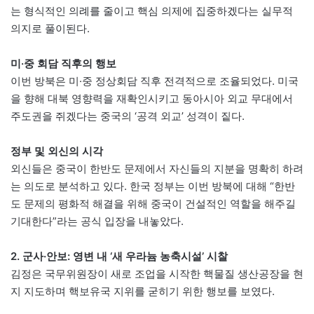
는 형식적인 의례를 줄이고 핵심 의제에 집중하겠다는 실무적
의지로 풀이된다.
미·중 회담 직후의 행보
이번 방북은 미·중 정상회담 직후 전격적으로 조율되었다. 미국
을 향해 대북 영향력을 재확인시키고 동아시아 외교 무대에서
주도권을 쥐겠다는 중국의 ‘공격 외교’ 성격이 짙다.
정부 및 외신의 시각
외신들은 중국이 한반도 문제에서 자신들의 지분을 명확히 하려
는 의도로 분석하고 있다. 한국 정부는 이번 방북에 대해 “한반
도 문제의 평화적 해결을 위해 중국이 건설적인 역할을 해주길
기대한다”라는 공식 입장을 내놓았다.
2. 군사·안보: 영변 내 ‘새 우라늄 농축시설’ 시찰
김정은 국무위원장이 새로 조업을 시작한 핵물질 생산공장을 현
지 지도하며 핵보유국 지위를 굳히기 위한 행보를 보였다.