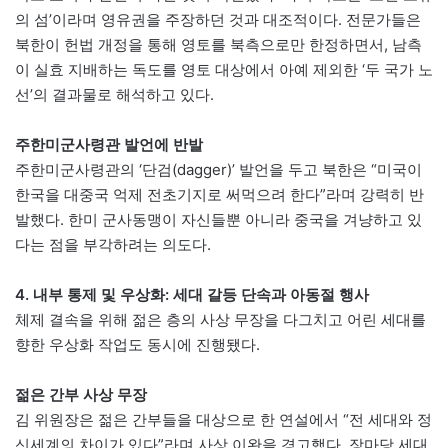
의 섬’이라며 영유권을 주장하던 것과 대조적이다. 전문가들은
북한이 헌법 개정을 통해 영토를 북측으로만 한정하면서, 남측
이 실효 지배하는 독도를 영토 대상에서 아예 제외한 ‘두 국가 노
선’의 결과물로 해석하고 있다.
주한미군사령관 발언에 반발
주한미군사령관의 ‘단검(dagger)’ 발언을 두고 북한은 “미국이
한국을 대중국 억제 전초기지로 써먹으려 한다”라며 강력히 반
발했다. 한미 군사동맹이 자신들뿐 아니라 중국을 겨냥하고 있
다는 점을 부각하려는 의도다.
4. 내부 통제 및 우상화: 세대 갈등 단속과 아동절 행사
체제 결속을 위해 젊은 층의 사상 무장을 다그치고 어린 세대를
향한 우상화 작업도 동시에 진행됐다.
젊은 간부 사상 무장
김 위원장은 젊은 간부들을 대상으로 한 연설에서 “전 세대와 정
신세계의 차이가 있다”라며 사상 이완을 경고했다. 장마당 세대