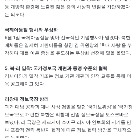
등 개방적 환경에 노출된 젊은 층의 사상적 변질을 차단하겠다
는 의도다.
국제아동절 행사와 우상화
6월 1일 국제아동절을 맞아 전국적인 기념행사가 열렸다. 북한
매체들은 일제히 어린이들을 향한 김 위원장의 ‘후대 사랑’을 부
각하며 대를 이은 충성을 유도하는 우상화 선전에 열을 올렸다.
5. 북·러 밀착: 국가정보국 개편과 동맹 수준의 협력
러시아와의 밀착 기조는 정보 기관 개편과 인적 교류를 통해 더
욱 공고해지고 있다.
리창대 정보국장 방러
과거 대남 공작과 대내 사상 검열을 맡던 ‘국가보위성’을 ‘국가정
보국’으로 개편한 북한은 리창대 신임 정보국장을 모스크바로
보냈다. 리 국장은 세르게이 쇼이구 러시아 안보회의 서기를 만
나 포괄적 전략 동반자 협정에 따른 정보 협력 방안을 구체적으
로 논의했다.