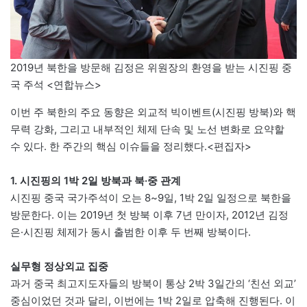
2019년 북한을 방문해 김정은 위원장의 환영을 받는 시진핑 중
국 주석 <연합뉴스>
이번 주 북한의 주요 동향은 외교적 빅이벤트(시진핑 방북)와 핵
무력 강화, 그리고 내부적인 체제 단속 및 노선 변화로 요약할
수 있다. 한 주간의 핵심 이슈들을 정리했다.<편집자>
1. 시진핑의 1박 2일 방북과 북·중 관계
시진핑 중국 국가주석이 오는 8~9일, 1박 2일 일정으로 북한을
방문한다. 이는 2019년 첫 방북 이후 7년 만이자, 2012년 김정
은·시진핑 체제가 동시 출범한 이후 두 번째 방북이다.
실무형 정상외교 집중
과거 중국 최고지도자들의 방북이 통상 2박 3일간의 ‘친선 외교’
중심이었던 것과 달리, 이번에는 1박 2일로 압축해 진행된다. 이