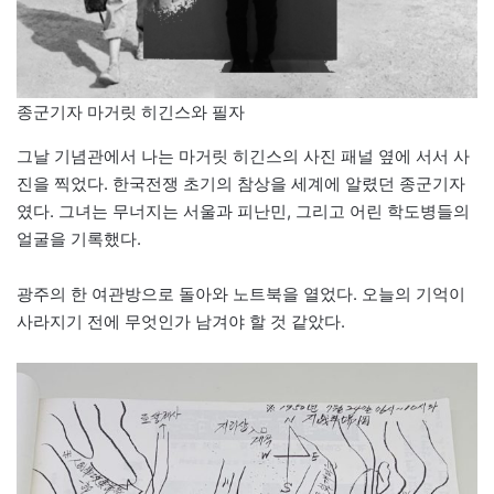
종군기자 마거릿 히긴스와 필자
그날 기념관에서 나는 마거릿 히긴스의 사진 패널 옆에 서서 사
진을 찍었다. 한국전쟁 초기의 참상을 세계에 알렸던 종군기자
였다. 그녀는 무너지는 서울과 피난민, 그리고 어린 학도병들의
얼굴을 기록했다.
광주의 한 여관방으로 돌아와 노트북을 열었다. 오늘의 기억이
사라지기 전에 무엇인가 남겨야 할 것 같았다.