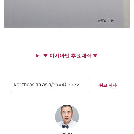
▼ 아시아엔 후원계좌 ▼
링크 복사