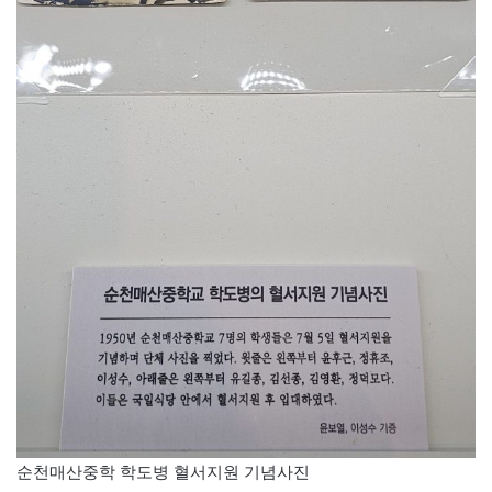
순천매산중학 학도병 혈서지원 기념사진