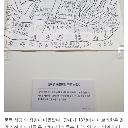
문득 성경 속 장면이 떠올랐다. ‘창세기’ 18장에서 아브라함은 멸
망 직전의 도시를 두고 하나님께 묻는다. “의인 오십 명만 있어