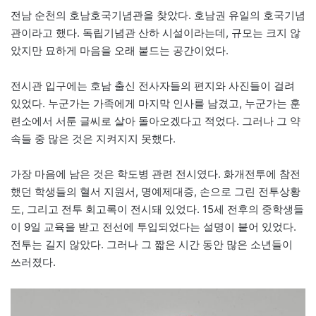
전남 순천의 호남호국기념관을 찾았다. 호남권 유일의 호국기념
관이라고 했다. 독립기념관 산하 시설이라는데, 규모는 크지 않
았지만 묘하게 마음을 오래 붙드는 공간이었다.
전시관 입구에는 호남 출신 전사자들의 편지와 사진들이 걸려
있었다. 누군가는 가족에게 마지막 인사를 남겼고, 누군가는 훈
련소에서 서툰 글씨로 살아 돌아오겠다고 적었다. 그러나 그 약
속들 중 많은 것은 지켜지지 못했다.
가장 마음에 남은 것은 학도병 관련 전시였다. 화개전투에 참전
했던 학생들의 혈서 지원서, 명예제대증, 손으로 그린 전투상황
도, 그리고 전투 회고록이 전시돼 있었다. 15세 전후의 중학생들
이 9일 교육을 받고 전선에 투입되었다는 설명이 붙어 있었다.
전투는 길지 않았다. 그러나 그 짧은 시간 동안 많은 소년들이
쓰러졌다.