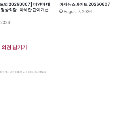
업 20260807] 미얀마 대
아자뉴스바이트 20260807
과 정상회담…아세안 관계개선
August 7, 2026
, 2026
의견 남기기
le 애드센스 광고이며, 본 사이트와는 무관합니다.