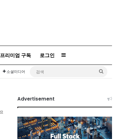
Sidebar
프리미엄 구독
로그인
검
소셜미디어
색
Advertisement
소요