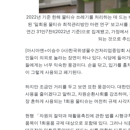
2022년 기준 한해 물티슈 쓰레기를 처리하는 데 드는
된 ‘일회용 물티슈 최적관리방안 마련 연구’ 보고서를
연간 31만7천t(2022년 기준)으로 집계됐고, 가정에서 
되는 것으로 추산
[아시아엔=이승수 (사)한국위생물수건처리업중앙회 사무
인들이 의외로 놀라는 장면이 하나 있다. 식당에 들어가
들에게는 너무 익숙한 풍경이다. 손을 닦고, 입가를 훔
이 그렇게 사용되고 폐기된다.
하지만 조금만 거리를 두고 보면 묘한 풍경이다. 대한민
사용을 줄이겠다고 말하고, 자원순환사회를 강조하며, 
장 흔하게 사용되는 1회용 물티슈는 여전히 규제 사각
현행 「자원의 절약과 재활용촉진에 관한 법률 시행규칙」
품목이 1회용품 규제 대상으로 포함돼 있다. 그러나 