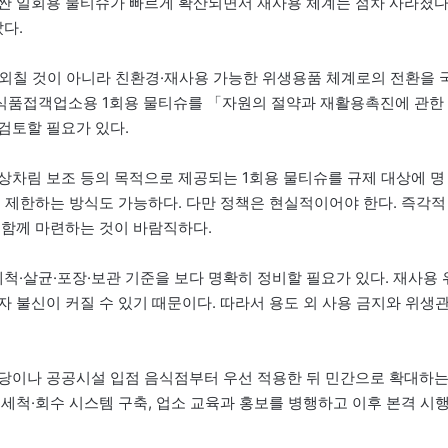
싼 일회용 물티슈가 빠르게 확산되면서 재사용 체계는 점차 사라졌다
다.
 외칠 것이 아니라 친환경·재사용 가능한 위생용품 체계로의 전환을 
식품접객업소용 1회용 물티슈를 「자원의 절약과 재활용촉진에 관한
검토할 필요가 있다.
상차림 보조 등의 목적으로 제공되는 1회용 물티슈를 규제 대상에 명
로 제한하는 방식도 가능하다. 다만 정책은 현실적이어야 한다. 즉각적
 함께 마련하는 것이 바람직하다.
·살균·포장·보관 기준을 보다 명확히 정비할 필요가 있다. 재사용 
 불신이 커질 수 있기 때문이다. 따라서 용도 외 사용 금지와 위생
식당이나 공공시설 입점 음식점부터 우선 적용한 뒤 민간으로 확대하
세척·회수 시스템 구축, 업소 교육과 홍보를 병행하고 이후 본격 시