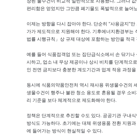
장된 물수건이 비교적 일반적으로 사용됐다. 그러나 값
편리함은 얻었지만 그만큼 폐기물도 폭발적으로 늘어났
이제는 방향을 다시 잡아야 한다. 단순히 “사용금지”만
가가 제도적으로 지원해야 한다. 기후에너지환경부는 
법률 시행규칙」상 규제 대상에 포함하는 방안을 적극 
예를 들어 식품접객업 또는 집단급식소에서 손 닦기나 
시하고, 업소 내 무상 제공이나 상시 비치를 단계적으
인 전면 금지보다 충분한 계도기간과 업계 적응 과정을
동시에 식품의약품안전처 역시 재사용 위생물수건의 세척
생물수건이 행주나 불판 청소 용도로 혼용될 경우 소비자
리 기준을 보다 체계적으로 제도화해야 한다.
정책은 단계적으로 추진할 수도 있다. 공공기관 구내
방식도 가능하다. 초기에는 대체 위생용품 전환 지원과 
에 들어가는 방식이 현실적일 수 있다.