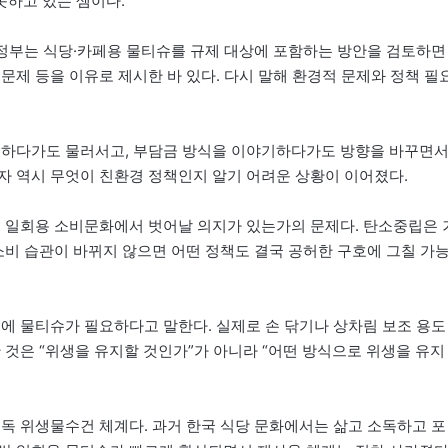
못하고 있는 셈이다.
거 정부는 식당·카페용 물티슈를 규제 대상에 포함하는 방안을 검토하면
문제 등을 이유로 제시한 바 있다. 다시 말해 환경적 문제와 정책 필
검토하다가도 물러서고, 부담금 방식을 이야기하다가도 방향을 바꾸면
자 역시 무엇이 친환경 정책인지 알기 어려운 상황이 이어졌다.
연 일회용 소비문화에서 벗어날 의지가 있는가의 문제다. 탄소중립은 
소비 습관이 바뀌지 않으면 어떤 정책도 결국 공허한 구호에 그칠 가
문에 물티슈가 필요하다고 말한다. 실제로 손 닦기나 상차림 보조 용도
 것은 “위생을 유지할 것인가”가 아니라 “어떤 방식으로 위생을 유지
소독 위생물수건 체계다. 과거 한국 식당 문화에서는 삶고 소독하고 포