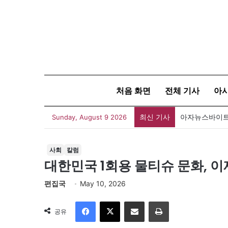
처음 화면
전체 기사
아
최신 기사
아자뉴스바이트 
Sunday, August 9 2026
사회
칼럼
대한민국 1회용 물티슈 문화, 
편집국
May 10, 2026
Facebook
X
이메일
인쇄
공유