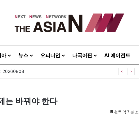
시아
뉴스
오피니언
다국어판
AI 에이전트
20260808
이제는 바꿔야 한다
완독 약 7 분 