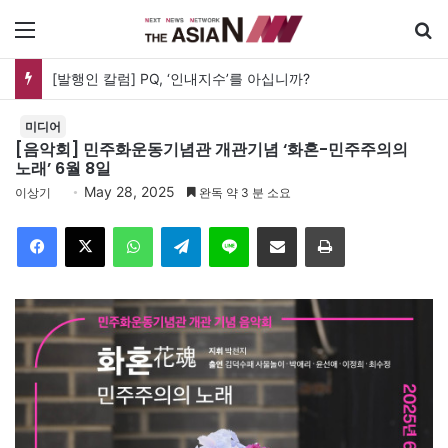
메뉴
검
[발행인 칼럼] PQ, ‘인내지수’를 아십니까?
미디어
[음악회] 민주화운동기념관 개관기념 ‘화혼-민주주의의
노래’ 6월 8일
May 28, 2025
이상기
완독 약 3 분 소요
Facebook
X
WhatsApp
Telegram
Line
이메일
인쇄