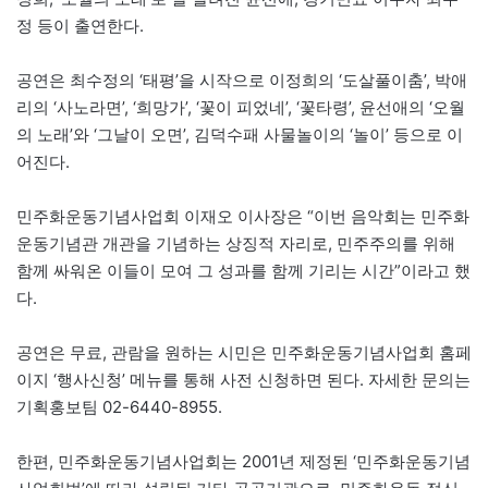
정 등이 출연한다.
공연은 최수정의 ‘태평’을 시작으로 이정희의 ‘도살풀이춤’, 박애
리의 ‘사노라면’, ‘희망가’, ‘꽃이 피었네’, ‘꽃타령’, 윤선애의 ‘오월
의 노래’와 ‘그날이 오면’, 김덕수패 사물놀이의 ‘놀이’ 등으로 이
어진다.
민주화운동기념사업회 이재오 이사장은 “이번 음악회는 민주화
운동기념관 개관을 기념하는 상징적 자리로, 민주주의를 위해
함께 싸워온 이들이 모여 그 성과를 함께 기리는 시간”이라고 했
다.
공연은 무료, 관람을 원하는 시민은 민주화운동기념사업회 홈페
이지 ‘행사신청’ 메뉴를 통해 사전 신청하면 된다. 자세한 문의는
기획홍보팀 02-6440-8955.
한편, 민주화운동기념사업회는 2001년 제정된 ‘민주화운동기념