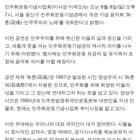
민주화운동기념사업회(이사장 이재오)는 오는 6월 8일(일) 오후
7시, 서울 용산구 민주화운동기념관에서 개관 기념 음악회 ‘화
혼(花魂)-민주주의의 노래’를 개최한다고 밝혔다.
이번 공연은 민주주의를 위해 헌신한 이들의 삶과 정신을 기리
고, 새롭게 문을 여는 민주화운동기념관의 역사적 의미를 나누
기 위해 마련됐다. 행사에는 민주화운동 유공자 및 유가족이 초
청돼 음악회 의미를 더할 예정이다.
공연 제목 ‘화혼(花魂)’은 1987년 발표된 시인 양성우의 시 ‘화혼
제(花魂祭)’에서 차용된 것으로, 민주화를 위해 희생된 이들의
넋을 기리고 그 정신에 연대하고자 하는 뜻을 담고 있다. 양성우
시인은 1980년대 민주헌법쟁취국민운동본부 대변인을 지낸 인
물로, 현재는 민주화운동기념사업회 부이사장을 맡고 있다.
이번 무대에는 우리나라 대표 국악인이 대거 참여한다. 사물놀
이 창시자인 김덕수, 명창 박애리, 경기시나위춤 예능보유자 이
정희, ‘오월의 노래’로 잘 알려진 윤선애, 경기민요 이수자 최수