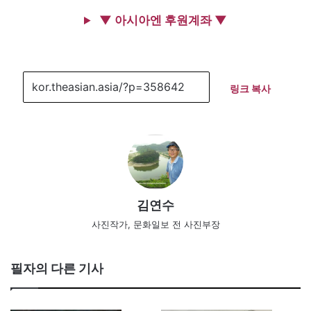
▼ 아시아엔 후원계좌 ▼
링크 복사
김연수
사진작가, 문화일보 전 사진부장
필자의 다른 기사