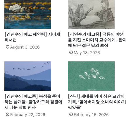
[김연수의 에코 페인팅] 저어새
[김연수의 에코줌] 극동의 야생
피서법
을 지킨 스마미치 교수에게…한지
에 담은 젊은 날의 초상
August 3, 2026
May 18, 2026
[김연수의 에코줌] 북상을 준비
[신간] 세대를 넘어 심은 교감의
하는 날개들…금강하구와 철원에
기록, ‘할아버지랑 소녀의 이야기
서 나눈 작별 인사
씨앗들’
February 22, 2026
February 16, 2026