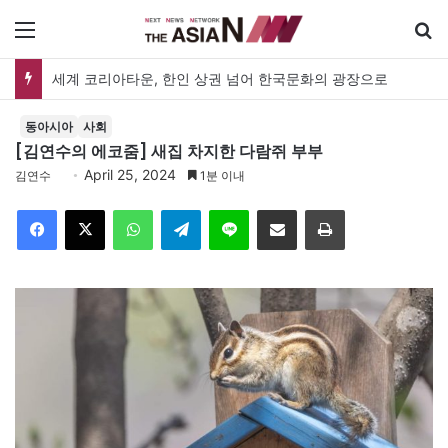
메뉴
세계 코리아타운, 한인 상권 넘어 한국문화의 광장으로
동아시아
사회
[김연수의 에코줌] 새집 차지한 다람쥐 부부
April 25, 2024
김연수
1분 이내
Facebook
X
WhatsApp
Telegram
Line
이메일
인쇄