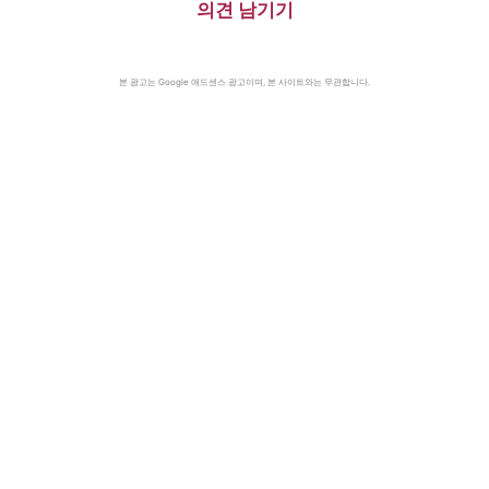
의견 남기기
본 광고는 Google 애드센스 광고이며, 본 사이트와는 무관합니다.