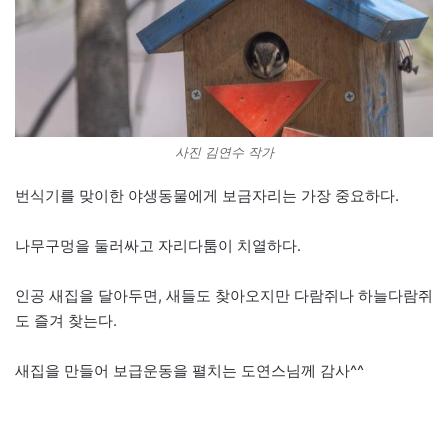
사진 김연수 작가
번식기를 맞이한 야생동물에게 보금자리는 가장 중요하다.
나무구멍을 둘러싸고 자리다툼이 치열하다.
인공 새집을 달아두면, 새들도 찾아오지만 다람쥐나 하늘다람쥐
도 즐겨 찾는다.
새집을 만들어 보급운동을 펼치는 도연스님께 감사^^