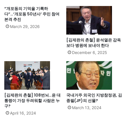
“개포동의 기억을 기록하
다”…‘개포동 50년사’ 주민 참여
본격 추진
March 29, 2026
[김제완의 촌철] 윤석열은 감옥
보다 병원에 보내야 한다
December 6, 2025
[김제완의 촌철] 108번뇌…윤 대
국내거주 외국인 지방참정권, 김
통령이 가장 두려워할 사람은 누
종필(JP)의 선물?
구?
March 13, 2024
April 16, 2024