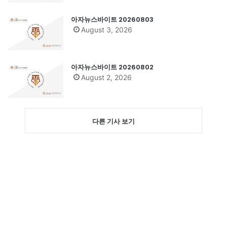
아자뉴스바이트 20260803
August 3, 2026
아자뉴스바이트 20260802
August 2, 2026
다른 기사 보기