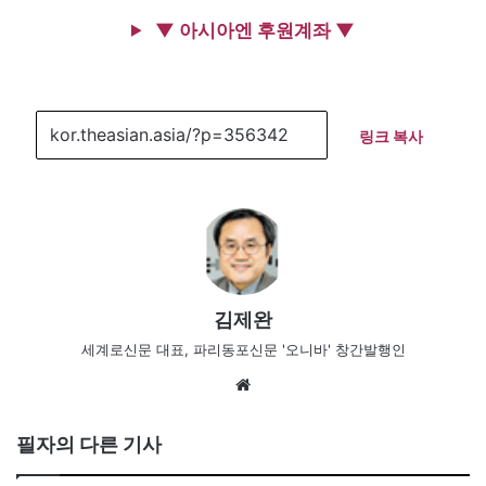
▼ 아시아엔 후원계좌 ▼
링크 복사
김제완
세계로신문 대표, 파리동포신문 '오니바' 창간발행인
We
bsi
te
필자의 다른 기사