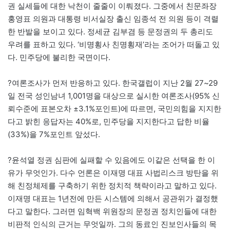
권 실세들에 대한 낙천이 줄줄이 이뤄졌다. 그중에서 친문좌장
홍영표 의원과 대통령 비서실장 출신 임종석 전 의원 등이 격렬
한 반발을 보이고 있다. 정세균 김부겸 등 문정권의 두 총리도
우려를 표하고 있다. ‘비명횡사 친명횡재’라는 조어가 떠돌고 있
다. 민주당에 불리한 국면이다.
?여론조사가 먼저 반응하고 있다. 한국갤럽이 지난 2월 27~29
일 전국 성인남녀 1,001명을 대상으로 실시한 여론조사(95% 신
뢰수준에 표본오차 ±3.1%포인트)에 따르면, 국민의힘을 지지한
다고 밝힌 응답자는 40%로, 민주당을 지지한다고 답한 비율
(33%)을 7%포인트 앞섰다.
?윤석열 정권 심판에 실패할 수 있음에도 이같은 선택을 한 이
유가 무엇인가. 다수 언론은 이재명 대표 사법리스크 방탄을 위
해 친정체제를 구축하기 위한 정치적 책략이라고 말하고 있다.
이재명 대표는 1년전에 만든 시스템에 의해서 공관위가 결정했
다고 말한다. 그러면 임혁백 위원장의 문정권 정치인들에 대한
비판적 인식의 근거는 무엇일까. 그의 동료인 진보인사들의 목