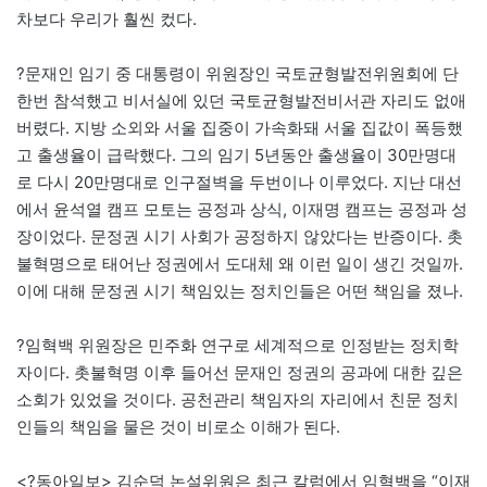
차보다 우리가 훨씬 컸다.
?문재인 임기 중 대통령이 위원장인 국토균형발전위원회에 단
한번 참석했고 비서실에 있던 국토균형발전비서관 자리도 없애
버렸다. 지방 소외와 서울 집중이 가속화돼 서울 집값이 폭등했
고 출생율이 급락했다. 그의 임기 5년동안 출생율이 30만명대
로 다시 20만명대로 인구절벽을 두번이나 이루었다. 지난 대선
에서 윤석열 캠프 모토는 공정과 상식, 이재명 캠프는 공정과 성
장이었다. 문정권 시기 사회가 공정하지 않았다는 반증이다. 촛
불혁명으로 태어난 정권에서 도대체 왜 이런 일이 생긴 것일까.
이에 대해 문정권 시기 책임있는 정치인들은 어떤 책임을 졌나.
?임혁백 위원장은 민주화 연구로 세계적으로 인정받는 정치학
자이다. 촛불혁명 이후 들어선 문재인 정권의 공과에 대한 깊은
소회가 있었을 것이다. 공천관리 책임자의 자리에서 친문 정치
인들의 책임을 물은 것이 비로소 이해가 된다.
<?동아일보> 김순덕 논설위원은 최근 칼럼에서 임혁백을 “이재