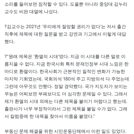
소리를 들어보면 짐작할 수 있다. 도올뿐 아니라 중앙대 김누리
교수도 비판 대열에 나섰다.
?김교수는 2021년 ‘우리에게 절망할 권리가 없다’는 저서 출간
직후에 제목에 대한 질문을 받고 강연과 기고에서 이렇게 대답
했다.
?”원래 제목은 ‘환멸의 시대’였다. 지금 이 시대를 다른 말로 이
름지을 수 없다. 지금 한국사회 특히 문재인정부 시대 느낌은 한
마디로 환멸이다. 한국사회가 근본적인 질적인 변화가 가능한
마지막 기회였는데. 국회의석 180석 주고 지방의석 다 주었는데
그런데 아무것도 안했다. 정말 경악했다. 국가 지도자가 보이는
무능은 어찌보면 부패보다도 더 심각한 문제일 수 있다. 그래서
제가 환멸의 시대 외에는 다른 제목을 붙이기 어렵다고 했는데.
출판사가 너무 부정적이라서 그런 제목을 붙일 수가 없다. 그래
서 칼럼중에 한 대목을 찾아서 이름을 붙였다.”
부동산 문제 해결을 위한 시민운동단체에서 이런 일도 있었다.