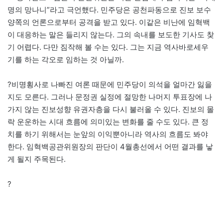
명의 망나니”라고 극언했다. 민주당은 공천파동으로 진보 보수
양쪽의 언론으로부터 공격을 받고 있다. 이같은 비난에 임혁백
이 대응하는 말은 들리지 않는다. 그의 속내를 보도한 기사도 찾
기 어렵다. 다만 짐작해 볼 수는 있다. 그는 지금 역사바로세우
기를 하는 각오로 임하는 것 아닐까.
?비명횡사로 나빠진 여론 때문에 민주당이 의석을 얼마간 잃을
지도 모른다. 그러나 문정권 실정에 절망한 나머지 투표장에 나
가지 않는 진보성향 유권자층을 다시 불러올 수 있다. 진보의 몰
락 운운하는 시대 흐름에 의미있는 변화를 줄 수도 있다. 큰 정
치를 하기 위해서는 눈앞의 이익뿐아니라 역사의 흐름도 봐야
한다. 임혁백공관위원장의 판단이 4월총선에서 어떤 결과를 낳
게 될지 주목된다.
?