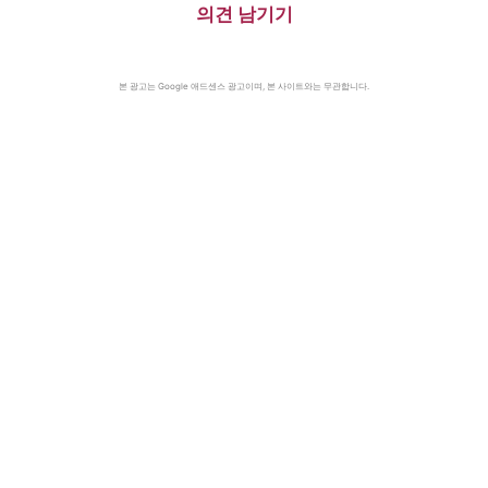
의견 남기기
본 광고는 Google 애드센스 광고이며, 본 사이트와는 무관합니다.