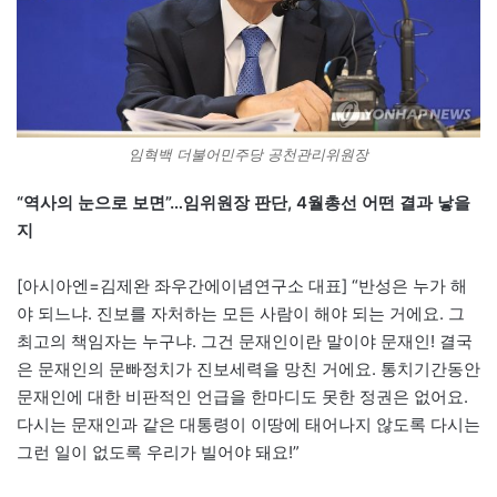
임혁백 더불어민주당 공천관리위원장
“역사의 눈으로 보면”…임위원장 판단, 4월총선 어떤 결과 낳을
지
[아시아엔=김제완 좌우간에이념연구소 대표] “반성은 누가 해
야 되느냐. 진보를 자처하는 모든 사람이 해야 되는 거에요. 그
최고의 책임자는 누구냐. 그건 문재인이란 말이야 문재인! 결국
은 문재인의 문빠정치가 진보세력을 망친 거에요. 통치기간동안
문재인에 대한 비판적인 언급을 한마디도 못한 정권은 없어요.
다시는 문재인과 같은 대통령이 이땅에 태어나지 않도록 다시는
그런 일이 없도록 우리가 빌어야 돼요!”