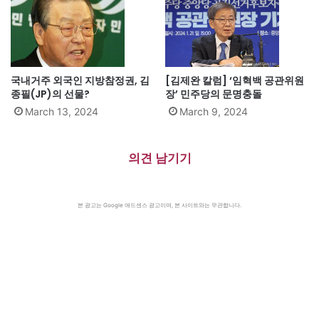
국내거주 외국인 지방참정권, 김
[김제완 칼럼] ‘임혁백 공관위원
종필(JP)의 선물?
장’ 민주당의 문명충돌
March 13, 2024
March 9, 2024
의견 남기기
본 광고는 Google 애드센스 광고이며, 본 사이트와는 무관합니다.