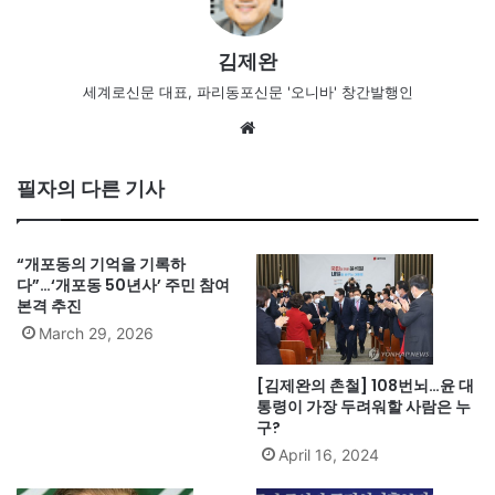
김제완
세계로신문 대표, 파리동포신문 '오니바' 창간발행인
Website
필자의 다른 기사
“개포동의 기억을 기록하
다”…‘개포동 50년사’ 주민 참여
본격 추진
March 29, 2026
[김제완의 촌철] 108번뇌…윤 대
통령이 가장 두려워할 사람은 누
구?
April 16, 2024