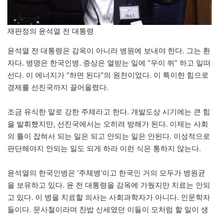
재판정의 윤석열 전 대통령
윤석열 전 대통령은 감옥이 아니라 병원에 보내야 한다. 그는 환
자다. 병명은 한국인병. 증상은 열받는 일에 “우이 쒸” 하고 일떠
선다. 이 에너지가 “하면 된다”의 원천이었다. 이 특이한 힘으로
경제를 선진국까지 끌어올렸다.
조금 유식한 말로 강한 주체라고 한다. 개발도상 시기에는 큰 힘
을 발휘했지만, 선진국에서는 오히려 방해가 된다. 이제는 사회
의 틀이 잡혀서 되는 일은 되고 안되는 일은 안된다. 이성적으로
판단해야지 안되는 일도 되게 하라 이런 식은 통하지 않는다.
윤석열의 한국인병은 ‘주체병’이고 한국인 거의 모두가 병원균
을 보유하고 있다. 윤 전 대통령을 감옥에 가뒀지만 치료는 안되
고 있다. 이 병을 치료할 의사는 사회과학자가 아니다. 인문학자
들이다. 문사철이라며 찬밥 신세였던 이들이 모처럼 할 일이 생