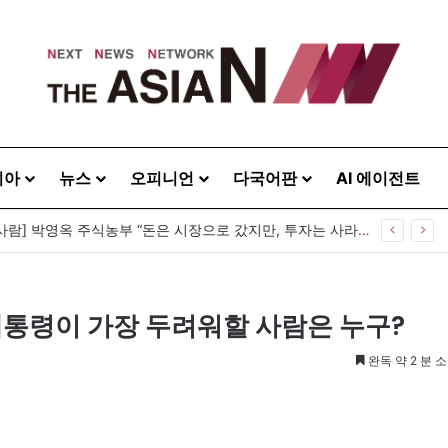
시아
뉴스
오피니언
다국어판
AI 에이전트
[이상기가 만난 사람] 박영옥 주식농부 “돈은 시장으로 갔지만, 투자는 사라지고 거래만 남았다”
 대통령이 가장 두려워할 사람은 누구?
완독 약 2 분 