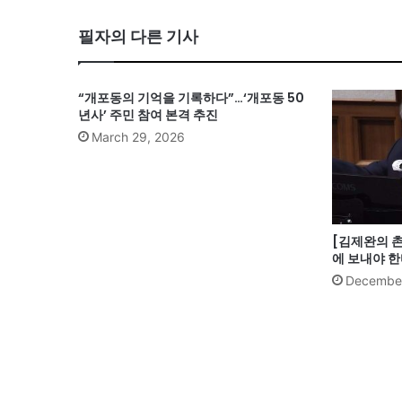
te
필자의 다른 기사
“개포동의 기억을 기록하다”…‘개포동 50
년사’ 주민 참여 본격 추진
March 29, 2026
[김제완의 
에 보내야 
December