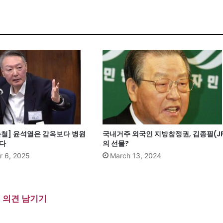
촌철] 윤석열은 감옥보다 병원
국내거주 외국인 지방참정권, 김종필(JP
한다
의 선물?
 6, 2025
March 13, 2024
의견 남기기