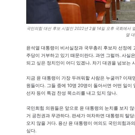
국민의힘 대선 후보 시절인 2022년 2월 14일 오후 국회에
열 
윤석열 대통령이 비서실장과 국무총리 후보자 선정에 고
주당이 거부하고 있기 때문이란다. 과연 그럴까. 사실
되고 싶은 정치인이 어디 있겠나. 차기 대권을 넘보는 
지금 윤 대통령이 가장 두려워할 사람은 누굴까? 이재명
원들이다. 그들 중에 10명 20명이 돌아서면 어떤 일이
선자 등이 특검 찬성 목소리를 내고 있지 않나.
국민희힘 의원들은 앞으로 윤 대통령의 눈치를 보지 않을 
거 공천권과 무관하다. 판세가 여차하면 대통령의 탈당
오지 않을 거다. 용산 윤 대통령이 여의도 국민의힘과의
싶다.