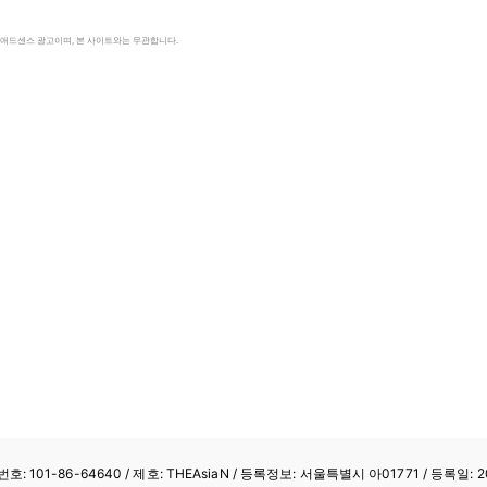
le 애드센스 광고이며, 본 사이트와는 무관합니다.
: 101-86-64640
/ 제호: THEAsiaN / 등록정보: 서울특별시 아01771 / 등록일: 20