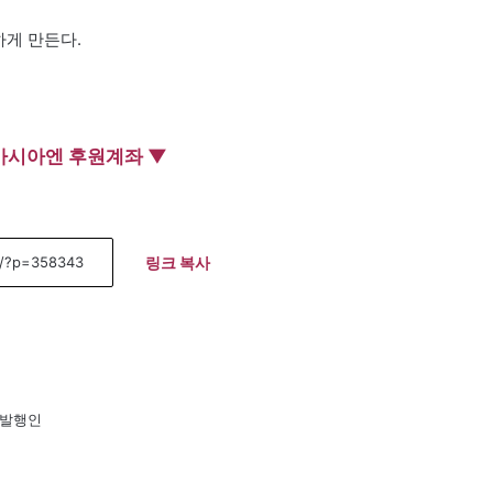
하게 만든다.
아시아엔 후원계좌 ▼
링크 복사
간발행인