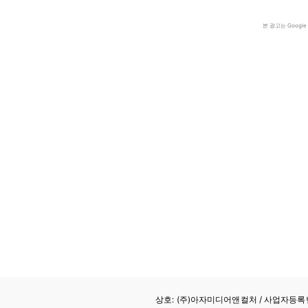
본 광고는 Goog
상호: (주)아자미디어앤컬처 /
사업자등록번호