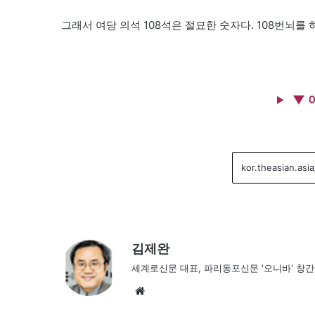
그래서 여당 의석 108석은 절묘한 숫자다. 108번뇌를 
▼ 
김제완
세계로신문 대표, 파리동포신문 '오니바' 창
We
bsi