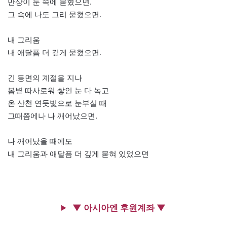
만상이 눈 속에 묻혔으면.
그 속에 나도 그리 묻혔으면.
내 그리움
내 애달픔 더 깊게 묻혔으면.
긴 동면의 계절을 지나
봄볕 따사로워 쌓인 눈 다 녹고
온 산천 연둣빛으로 눈부실 때
그때쯤에나 나 깨어났으면.
나 깨어났을 때에도
내 그리움과 애달픔 더 깊게 묻혀 있었으면
▼ 아시아엔 후원계좌 ▼