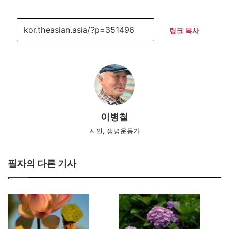
링크 복사
이병철
시인, 생명운동가
필자의 다른 기사