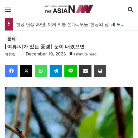
메뉴
한궁 탄생 20년, 이제 AI를 쏜다…오늘 ‘한궁의 날’ 새 도약 선언
문화
[여류:시가 있는 풍경] 눈이 내렸으면
December 19, 2023
이병철
1 minute read
Facebook
X
WhatsApp
Telegram
Line
이메일
인쇄