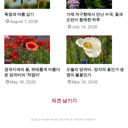
폭염과 여름 감기
거제 저구항에서 만난 수국, 꽃과
도반이 함께한 하루
August 1, 2026
July 14, 2026
경국지색의 꽃, 위태롭게 아름다
오월의 양귀비…망각의 꽃인가 생
운 양귀비의 ‘처염미’
명의 불꽃인가
May 18, 2026
May 16, 2026
의견 남기기
본 광고는 Google 애드센스 광고이며, 본 사이트와는 무관합니다.