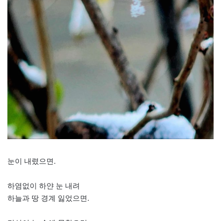
눈이 내렸으면.
하염없이 하얀 눈 내려
하늘과 땅 경계 잃었으면.