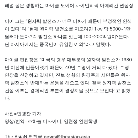
패널 질문 경청하는 마이클 모이어 사이언티픽 아메리칸 편집장
이어 그는 “원자력 발전소가 너무 비싸기 때문에 부정적인 인식
이 있다”며 “현재 원자력 발전소를 지으려면 1kw 당 5000~1만
달러가 든다.?즉 발전소 하나를 짓는데 100~200억원이?든다.
단 아시아에서는 중국만이 유일한 예외”라고 말했다.
마이클 편집장은 “미국의 경우 대부분의 원자력 발전소가 1980
년 이전에 만들어졌기 때문에 40년 수명이 거의 다 됐다. 수명
연장을 신청하고 있지만, 진보 성향의 환경주의 시민들은 원자
력 발전소에 반대하는 운동을 해오고 있다. 결국 원자력 발전소
건설 여부는 경제적인 부분이 결정지을 것으로 보인다”고 밝혔
다.
사진=민경찬 기자
영상/번역=조하늘 디자이너, 임현정 인턴학생
The AsiaN 편집국
news@theasian.asia