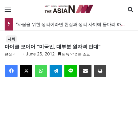
메뉴
“사람을 위한 생각이라면 현실과 생각 사이에 돌다리 하나는 놓아야 하지 않을까”
사회
마이클 모이어 “미국인, 대부분 원자력 반대”
June 26, 2012
편집국
완독 약 2 분 소요
Facebook
X
WhatsApp
Telegram
Line
이메일
인쇄