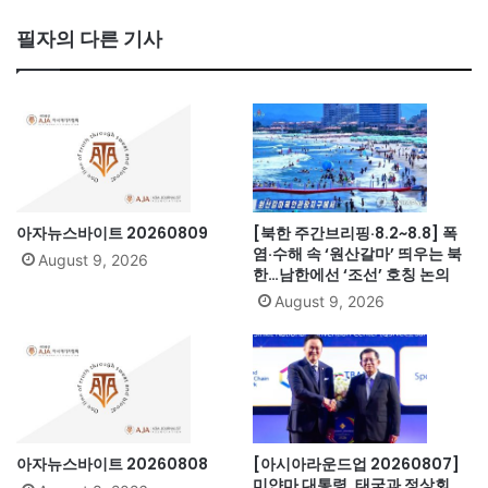
ce
bo
필자의 다른 기사
ok
아자뉴스바이트 20260809
[북한 주간브리핑·8.2~8.8] 폭
염·수해 속 ‘원산갈마’ 띄우는 북
August 9, 2026
한…남한에선 ‘조선’ 호칭 논의
August 9, 2026
아자뉴스바이트 20260808
[아시아라운드업 20260807]
미얀마 대통령, 태국과 정상회