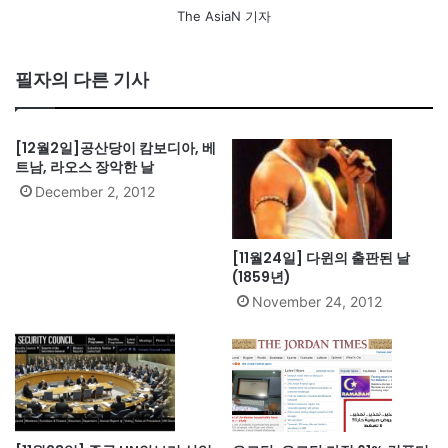
The AsiaN 기자
필자의 다른 기사
[12월2일]공산당이 캄보디아, 베
트남, 라오스 장악한 날
December 2, 2012
[11월24일] 다윈의 출판된 날
(1859년)
November 24, 2012