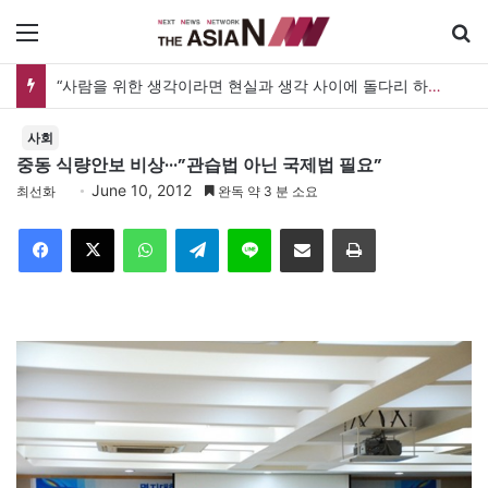
메뉴
“사람을 위한 생각이라면 현실과 생각 사이에 돌다리 하나는 놓아야 하지 않을까”
사회
중동 식량안보 비상···”관습법 아닌 국제법 필요”
June 10, 2012
최선화
완독 약 3 분 소요
Facebook
X
WhatsApp
Telegram
Line
이메일
인쇄