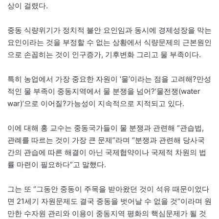
상이 걸렸다.
중동 식량위기가 정치적 불안 요인임과 동시에 경제성장을 막는
요인이라는 것을 부정할 수 없는 상황에서 식량문제의 근본원인
으로 손꼽히는 것이 인구증가, 기후변화 그리고 물 부족이다.
특히 농업에서 가장 중요한 자원이 ‘물’이라는 점을 고려해?만성
적인 물 부족이 중동지역에서 물 분쟁을 넘어?’물전쟁(water
war)’으로 이어질?가능성이 지속적으로 지적되고 있다.
이에 대해 홍 교수는 중동국가들이 물 분쟁과 관련해 “관습법,
관례를 따르는 것이 가장 큰 문제”라며 “분쟁과 관련해 당사국
간의 관습에 따른 해결이 아닌 국제협약이나 국제적 차원의 법
률 마련이 필요하다”고 말했다.
그는 또 “그동안 중동이 주목을 받아왔던 것이 석유 때문이었다
면 21세기 자원문제도 결국 중동을 벗어날 수 없을 것”이라며 원
만한 수자원 관리와 이용이 중동지역 평화의 핵심문제가 될 것