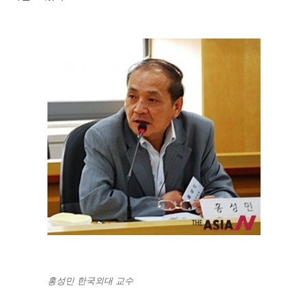
홍성민 한국외대 교수