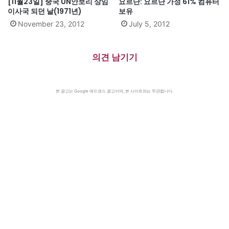
[11월23일] 중국 UN안보리 상임
요르단: 요르단 가정 61% 컴퓨터
이사국 되던 날(1971년)
보유
November 23, 2012
July 5, 2012
의견 남기기
본 광고는 Google 애드센스 광고이며, 본 사이트와는 무관합니다.