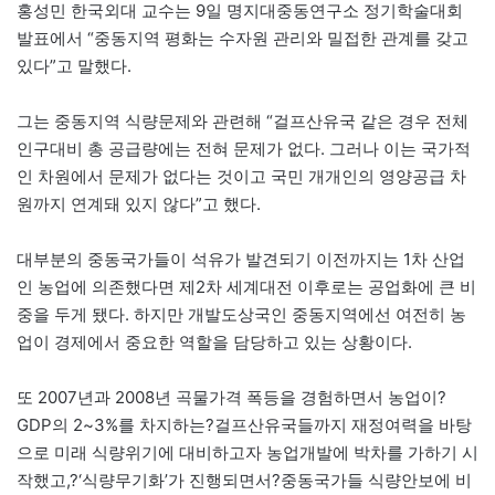
홍성민 한국외대 교수는 9일 명지대중동연구소 정기학술대회
발표에서 “중동지역 평화는 수자원 관리와 밀접한 관계를 갖고
있다”고 말했다.
그는 중동지역 식량문제와 관련해 “걸프산유국 같은 경우 전체
인구대비 총 공급량에는 전혀 문제가 없다. 그러나 이는 국가적
인 차원에서 문제가 없다는 것이고 국민 개개인의 영양공급 차
원까지 연계돼 있지 않다”고 했다.
대부분의 중동국가들이 석유가 발견되기 이전까지는 1차 산업
인 농업에 의존했다면 제2차 세계대전 이후로는 공업화에 큰 비
중을 두게 됐다. 하지만 개발도상국인 중동지역에선 여전히 농
업이 경제에서 중요한 역할을 담당하고 있는 상황이다.
또 2007년과 2008년 곡물가격 폭등을 경험하면서 농업이?
GDP의 2~3%를 차지하는?걸프산유국들까지 재정여력을 바탕
으로 미래 식량위기에 대비하고자 농업개발에 박차를 가하기 시
작했고,?‘식량무기화’가 진행되면서?중동국가들 식량안보에 비