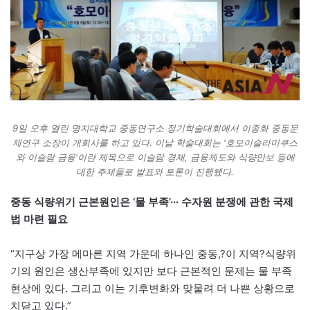
9일 오후 열린 명지대학교 중동연구소 정기학술대회에서 이종화 중동문
제연구 소장이 개회사를 하고 있다. 이날 학술대회는 '호모이슬라미쿠스
와 이슬람 금융'이란 제목으로 이슬람 경제, 금융제도와 식량안보 등에
대한 주제들로 발표와 토론이 진행됐다.
중동 식량위기 근본원인은 ‘물 부족’···
수자원 분쟁에 관한 국제
법 마련 필요
“지구상 가장 메마른 지역 가운데 하나인 중동,?이 지역?식량위
기의 원인은 생산부족에 있지만 보다 근본적인 문제는 물 부족
현상에 있다. 그리고 이는 기후변화와 맞물려 더 나쁜 상황으로
치닫고 있다.”