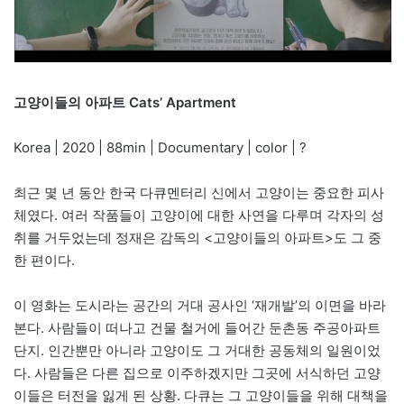
고양이들의 아파트 Cats’ Apartment
Korea | 2020 | 88min | Documentary | color | ?
최근 몇 년 동안 한국 다큐멘터리 신에서 고양이는 중요한 피사
체였다. 여러 작품들이 고양이에 대한 사연을 다루며 각자의 성
취를 거두었는데 정재은 감독의 <고양이들의 아파트>도 그 중
한 편이다.
이 영화는 도시라는 공간의 거대 공사인 ‘재개발’의 이면을 바라
본다. 사람들이 떠나고 건물 철거에 들어간 둔촌동 주공아파트
단지. 인간뿐만 아니라 고양이도 그 거대한 공동체의 일원이었
다. 사람들은 다른 집으로 이주하겠지만 그곳에 서식하던 고양
이들은 터전을 잃게 된 상황. 다큐는 그 고양이들을 위해 대책을