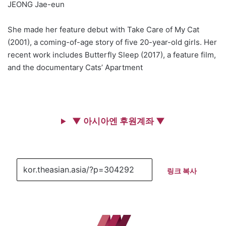
JEONG Jae-eun
She made her feature debut with Take Care of My Cat
(2001), a coming-of-age story of five 20-year-old girls. Her
recent work includes Butterfly Sleep (2017), a feature film,
and the documentary Cats’ Apartment
▼ 아시아엔 후원계좌 ▼
링크 복사