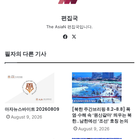
편집국
The AsiaN 편집국입니다.
Fa
X
ce
bo
필자의 다른 기사
ok
아자뉴스바이트 20260809
[북한 주간브리핑·8.2~8.8] 폭
염·수해 속 ‘원산갈마’ 띄우는 북
August 9, 2026
한…남한에선 ‘조선’ 호칭 논의
August 9, 2026