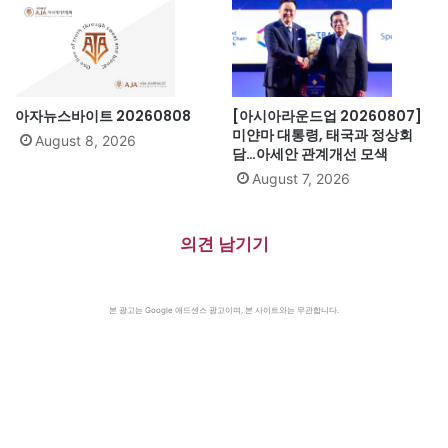
아자뉴스바이트 20260808
[아시아라운드업 20260807]
미얀마 대통령, 태국과 정상회
August 8, 2026
담…아세안 관계개선 모색
August 7, 2026
의견 남기기
본 광고는 Google 애드센스 광고이며, 본 사이트와는 무관합니다.