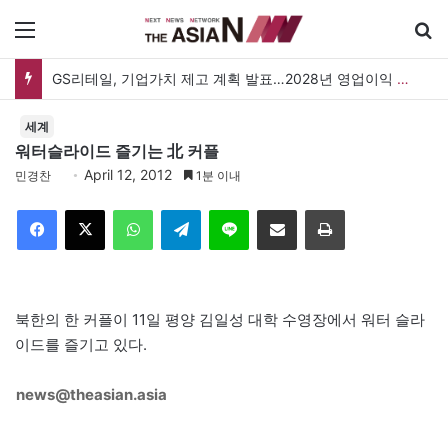
메뉴
GS리테일, 기업가치 제고 계획 발표…2028년 영업이익 3,800억 원 목표
세계
워터슬라이드 즐기는 北 커플
April 12, 2012
민경찬
1분 이내
Facebook
X
WhatsApp
Telegram
Line
이메일
인쇄
북한의 한 커플이 11일 평양 김일성 대학 수영장에서 워터 슬라
이드를 즐기고 있다.
news@theasian.asia