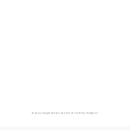
본 광고는 Google 애드센스 광고이며, 본 사이트와는 무관합니다.