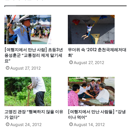
[여행지에서 만난 사람] 초등3년
무더위 속 ‘2012 춘천국제레저대
용성훈군 “교통정리 제게 맡기세
회’
요”
August 27, 2012
August 27, 2012
고명진 관장 “행복하지 않을 이유
[여행지에서 만난 사람들] “강냉
가 없다”
이나 먹어”
August 24, 2012
August 14, 2012