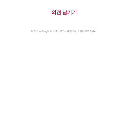
의견 남기기
본 광고는 Google 애드센스 광고이며, 본 사이트와는 무관합니다.