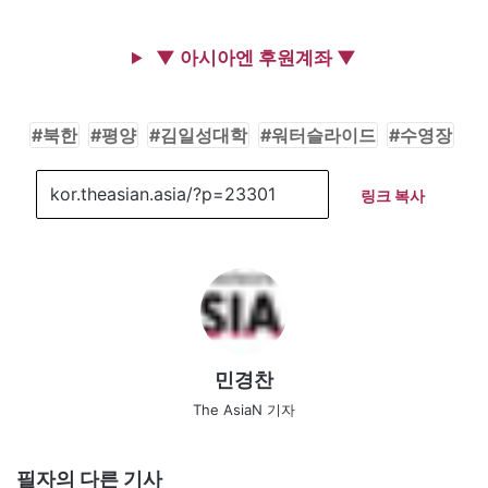
▼ 아시아엔 후원계좌 ▼
북한
평양
김일성대학
워터슬라이드
수영장
링크 복사
민경찬
The AsiaN 기자
필자의 다른 기사