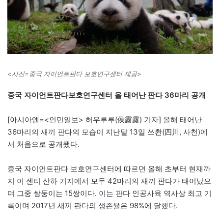
<사진=중국 자이언트판다 보호연구센터 제공>
중국 자이언트판다보호연구센터 올 태어난 판다 36마리 공개
[아시아엔=<인민일보> 허우루루(侯露露) 기자] 올해 태어난
36마리의 새끼 판다의 모습이 지난달 13일 쓰촨(四川, 사천)에
서 처음으로 공개됐다.
중국 자이언트판다 보호연구센터에 따르면 올해 초부터 현재까
지 이 센터 산하 기지에서 모두 42마리의 새끼 판다가 태어났으
며 그중 쌍둥이는 15쌍이다. 이는 판다 인공사육 역사상 최고 기
록이며 2017년 새끼 판다의 생존율은 98%에 달했다.