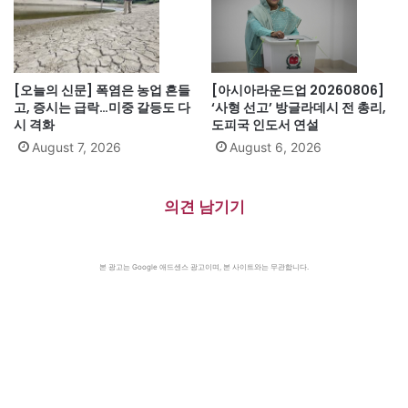
[오늘의 신문] 폭염은 농업 흔들
[아시아라운드업 20260806]
고, 증시는 급락…미중 갈등도 다
‘사형 선고’ 방글라데시 전 총리,
시 격화
도피국 인도서 연설
August 7, 2026
August 6, 2026
의견 남기기
본 광고는 Google 애드센스 광고이며, 본 사이트와는 무관합니다.