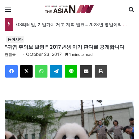
메뉴
GS리테일, 기업가치 제고 계획 발표…2028년 영업이익 3,800억 원 목표
동아시아
“귀염 주의보 발령!” 2017년생 아기 판다를 공개합니다
October 23, 2017
편집국
1 minute read
Facebook
X
WhatsApp
Telegram
Line
이메일
인쇄