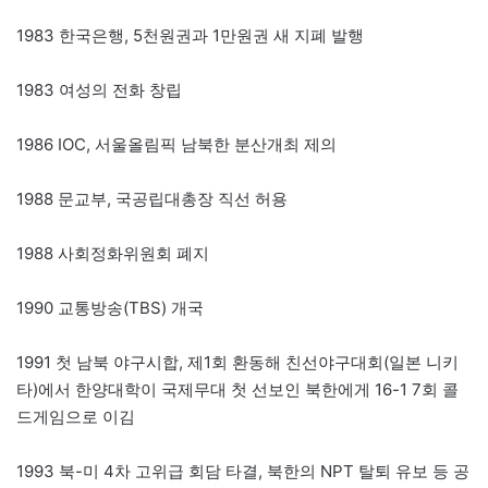
1983 한국은행, 5천원권과 1만원권 새 지폐 발행
1983 여성의 전화 창립
1986 IOC, 서울올림픽 남북한 분산개최 제의
1988 문교부, 국공립대총장 직선 허용
1988 사회정화위원회 폐지
1990 교통방송(TBS) 개국
1991 첫 남북 야구시합, 제1회 환동해 친선야구대회(일본 니키
타)에서 한양대학이 국제무대 첫 선보인 북한에게 16-1 7회 콜
드게임으로 이김
1993 북-미 4차 고위급 회담 타결, 북한의 NPT 탈퇴 유보 등 공