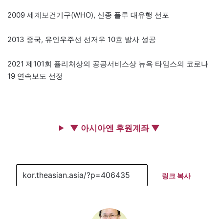
2009 세계보건기구(WHO), 신종 플루 대유행 선포
2013 중국, 유인우주선 선저우 10호 발사 성공
2021 제101회 퓰리처상의 공공서비스상 뉴욕 타임스의 코로나
19 연속보도 선정
▼ 아시아엔 후원계좌 ▼
링크 복사