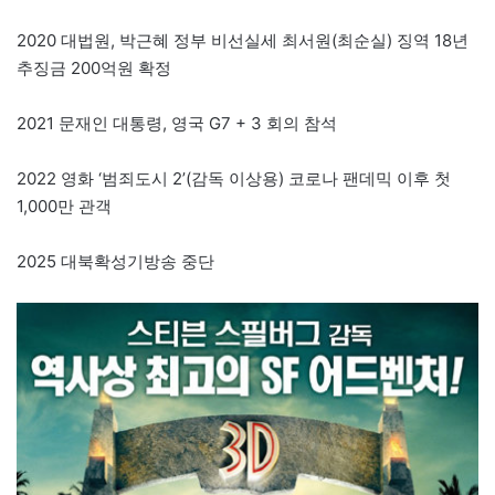
2020 대법원, 박근혜 정부 비선실세 최서원(최순실) 징역 18년
추징금 200억원 확정
2021 문재인 대통령, 영국 G7 + 3 회의 참석
2022 영화 ‘범죄도시 2’(감독 이상용) 코로나 팬데믹 이후 첫
1,000만 관객
2025 대북확성기방송 중단