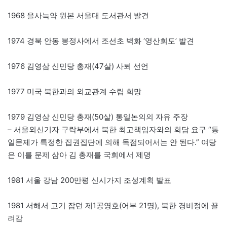
1968 을사늑약 원본 서울대 도서관서 발견
1974 경북 안동 봉정사에서 조선초 벽화 ‘영산회도’ 발견
1976 김영삼 신민당 총재(47살) 사퇴 선언
1977 미국 북한과의 외교관계 수립 희망
1979 김영삼 신민당 총재(50살) 통일논의의 자유 주장
– 서울외신기자 구락부에서 북한 최고책임자와의 회담 요구 “통
일문제가 특정한 집권집단에 의해 독점되어서는 안 된다.” 여당
은 이를 문제 삼아 김 총재를 국회에서 제명
1981 서울 강남 200만평 신시가지 조성계획 발표
1981 서해서 고기 잡던 제1공영호(어부 21명), 북한 경비정에 끌
려감