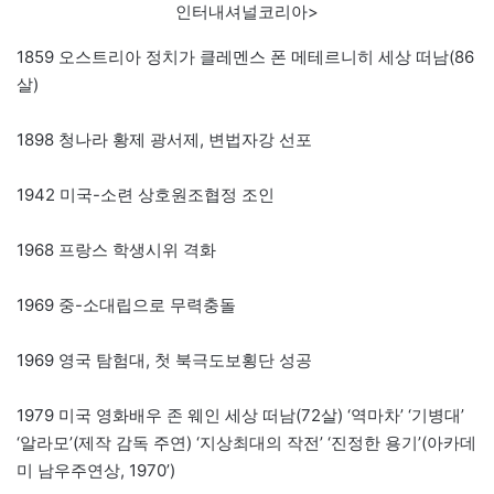
인터내셔널코리아>
1859 오스트리아 정치가 클레멘스 폰 메테르니히 세상 떠남(86
살)
1898 청나라 황제 광서제, 변법자강 선포
1942 미국-소련 상호원조협정 조인
1968 프랑스 학생시위 격화
1969 중-소대립으로 무력충돌
1969 영국 탐험대, 첫 북극도보횡단 성공
1979 미국 영화배우 존 웨인 세상 떠남(72살) ‘역마차’ ‘기병대’
‘알라모’(제작 감독 주연) ‘지상최대의 작전’ ‘진정한 용기’(아카데
미 남우주연상, 1970’)