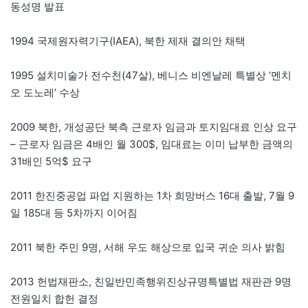
동성명 발표
1994 국제원자력기구(IAEA), 북한 제재 결의안 채택
1995 설치미술가 전수천(47살), 베니스 비엔날레 특별상 ‘멘치
오 도노레’ 수상
2009 북한, 개성공단 북측 근로자 임금과 토지임대료 인상 요구
– 근로자 임금은 4배인 월 300$, 임대료는 이미 납부한 금액의
31배인 5억$ 요구
2011 한진중공업 파업 지원하는 1차 희망버스 16대 출발, 7월 9
일 185대 등 5차까지 이어짐
2011 북한 주민 9명, 서해 우도 해상으로 입국 귀순 의사 밝힘
2013 헌법재판소, 친일반민족행위진상규명특별법 재판관 9명
전원일치 합헌 결정