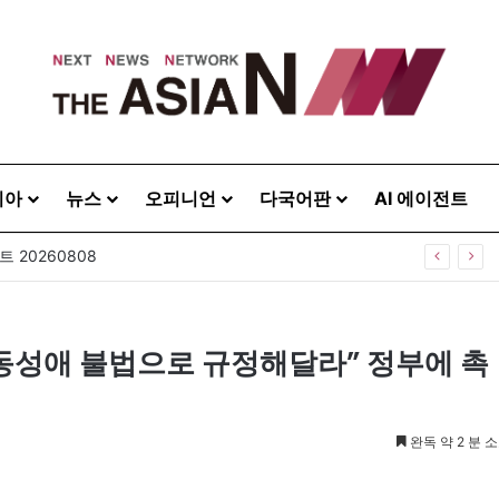
시아
뉴스
오피니언
다국어판
AI 에이전트
 20260808
동성애 불법으로 규정해달라” 정부에 촉
완독 약 2 분 