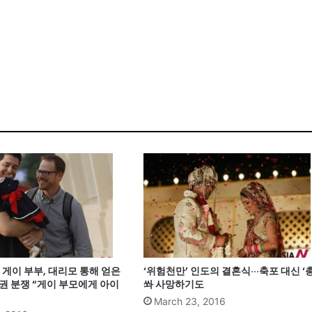
게이 부부, 대리모 통해 얻은
‘위험천만’ 인도의 결혼식···축포 대신 ‘총
권 분쟁 “게이 부모에게 아이
쏴 사망하기도
March 23, 2016