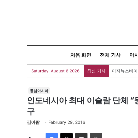
처음 화면
전체 기사
아
최신 기사
아자뉴스바이트
Saturday, August 8 2026
동남아시아
인도네시아 최대 이슬람 단체 “
구
김아람
February 29, 2016
Facebook
X
이메일
인쇄