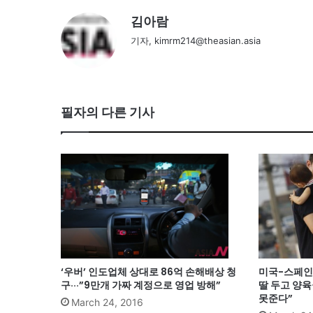
김아람
기자, kimrm214@theasian.asia
필자의 다른 기사
‘우버’ 인도업체 상대로 86억 손해배상 청
미국-스페인 
구···”9만개 가짜 계정으로 영업 방해”
딸 두고 양육
못준다”
March 24, 2016