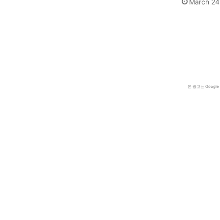
March 24
본 광고는 Goog