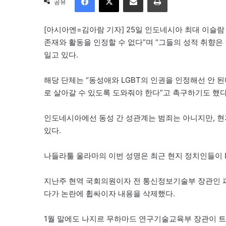
공유
[아시아엔=김아람 기자] 25일 인도네시아 최대 이슬람 단체
존재와 활동을 인정할 수 없다”며 “그들의 성적 취향은
일고 있다.
해당 단체는 “동성애와 LGBT의 인권을 인정해선 안 
로 살아갈 수 있도록 도와줘야 한다”고 촉구하기도 했다
인도네시아에선 동성 간 성관계는 범죄는 아니지만, 
있다.
나들라툴 울라마의 이번 성명은 최근 현지 정치인들이 L
지난주 현역 국회의원이자 전 통신정보기술부 장관인 파
다가 논란에 휩싸이자 내용을 삭제했다.
1월 말에도 나지르 무하마드 연구기술교육부 장관이 트