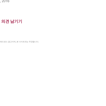
, 2016
의견 남기기
le 애드센스 광고이며, 본 사이트와는 무관합니다.