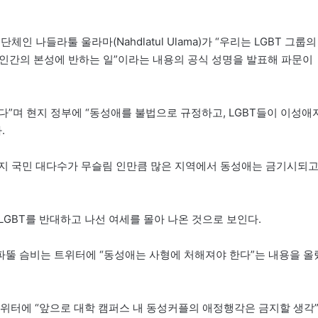
인 나들라툴 울라마(Nahdlatul Ulama)가 “우리는 LGBT 그룹의
 인간의 본성에 반하는 일”이라는 내용의 공식 성명을 발표해 파문이
된다”며 현지 정부에 “동성애를 불법으로 규정하고, LGBT들이 이성애
.
현지 국민 대다수가 무슬림 인만큼 많은 지역에서 동성애는 금기시되
GBT를 반대하고 나선 여세를 몰아 나온 것으로 보인다.
뚤 슴비는 트위터에 “동성애는 사형에 처해져야 한다”는 내용을 올
위터에 “앞으로 대학 캠퍼스 내 동성커플의 애정행각은 금지할 생각