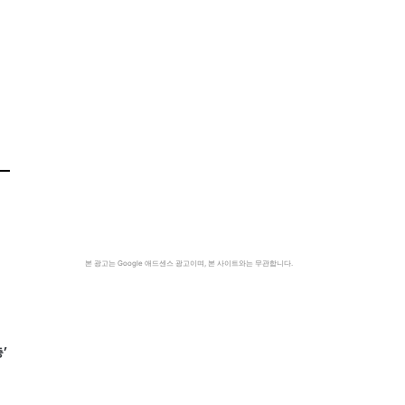
본 광고는 Google 애드센스 광고이며, 본 사이트와는 무관합니다.
’