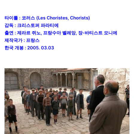
타이틀 : 코러스 (Les Choristes, Chorists)
감독 : 크리스토퍼 파라티에
출연 : 제라르 쥐노, 프랑수아 벨레앙, 장-바티스트 모니에
제작국가 : 프랑스
한국 개봉 : 2005. 03.03