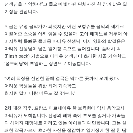
선생님을 기억하냐”고 물으며 빛바랜 단체사진 한 장과 낡은 일
기장을 건넵니다.
지금은 유명 음악가가 되었지만 어린 모항쥬를 음악의 세계로
이끌어준 스승을 어찌 잊을 수 있을까. 고아 페피노를 거두어 아
버지처럼 돌봐준 클레몽 마티유 선생님. 이제 영화의 발걸음은
마티유 선생님이 남긴 일기장 속으로 들어갑니다. 플래시 백
(Flash back) 기법으로 마티유 선생님이 초라한 시골 기숙학교
‘퐁드레탕’에 부임하는 장면으로 이동합니다.
“여러 직장을 전전한 끝에 결국은 막다른 곳까지 오게 됐다.
어려운 학생들을 위한 최저 기숙학교.
최저란 말이 나랑 너무도 잘 맞는다.”
2차 대전 직후, 프랑스 마르세이유 한 보육원에 임시 음악교사
마티유가 도착합니다. 전쟁의 폐허 속에 부모를 잃거나 가족들
과 헤어져 제멋대로 자라고 있는 아이들과 대면합니다. 그는 실
패한 작곡가로서 초라한 자신을 절감하며 일기장에 한 땀 한 땀