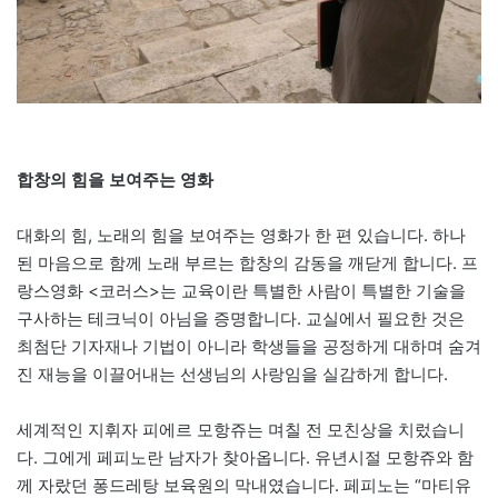
합창의 힘을 보여주는 영화
대화의 힘, 노래의 힘을 보여주는 영화가 한 편 있습니다. 하나
된 마음으로 함께 노래 부르는 합창의 감동을 깨닫게 합니다. 프
랑스영화 <코러스>는 교육이란 특별한 사람이 특별한 기술을
구사하는 테크닉이 아님을 증명합니다. 교실에서 필요한 것은
최첨단 기자재나 기법이 아니라 학생들을 공정하게 대하며 숨겨
진 재능을 이끌어내는 선생님의 사랑임을 실감하게 합니다.
세계적인 지휘자 피에르 모항쥬는 며칠 전 모친상을 치렀습니
다. 그에게 페피노란 남자가 찾아옵니다. 유년시절 모항쥬와 함
께 자랐던 퐁드레탕 보육원의 막내였습니다. 페피노는 “마티유