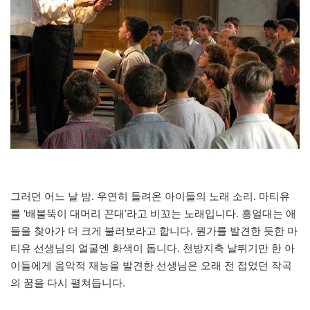
그러던 어느 날 밤. 우연히 들려온 아이들의 노래 소리. 마티유
를 ‘배불뚝이 대머리 꼰대’라고 비꼬는 노래입니다. 흥얼대는 애
들을 찾아가 더 크게 불러보라고 합니다. 뭔가를 발견한 듯한 마
티유 선생님의 얼굴엔 화색이 돕니다. 천방지축 날뛰기만 한 아
이들에게 음악적 재능을 발견한 선생님은 오래 전 접었던 작곡
의 꿈을 다시 펼쳐듭니다.