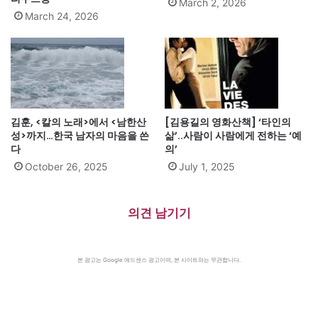
March 2, 2026
March 24, 2026
김훈, <칼의 노래>에서 <남한산
[김용길의 영화산책] ‘타인의
성>까지…한국 남자의 마음을 쓴
삶’..사람이 사람에게 전하는 ‘예
다
의’
October 26, 2025
July 1, 2025
의견 남기기
본 광고는 Google 애드센스 광고이며, 본 사이트와는 무관합니다.