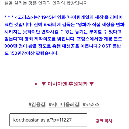
실을 살리는 것은 인격과 인격의 합창입니다.
* * * <코러스>는? 1945년 영화 ‘나이팅게일의 새장’을 리메이
크한 것입니다. 신예 파라티에 감독은 “영화가 직접 세상을 변화
시키지는 못하지만 변화시킬 수 있는 동기는 부여할 수 있다고
믿는다”며 영화 제작의도를 밝힙니다. 프랑스에서만 개봉 연도
900만 명이 봤을 정도로 흥행 대성공을 이룹니다.? OST 음반
도 150만장이상 팔렸습니다.
▼ 아시아엔 후원계좌 ▼
김용길
시네마올레길
코러스
링크 복사