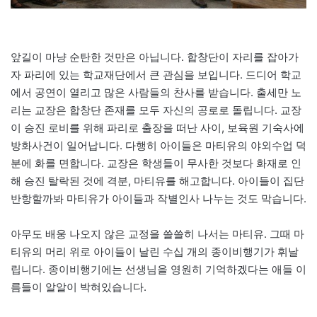
앞길이 마냥 순탄한 것만은 아닙니다. 합창단이 자리를 잡아가
자 파리에 있는 학교재단에서 큰 관심을 보입니다. 드디어 학교
에서 공연이 열리고 많은 사람들의 찬사를 받습니다. 출세만 노
리는 교장은 합창단 존재를 모두 자신의 공로로 돌립니다. 교장
이 승진 로비를 위해 파리로 출장을 떠난 사이, 보육원 기숙사에
방화사건이 일어납니다. 다행히 아이들은 마티유의 야외수업 덕
분에 화를 면합니다. 교장은 학생들이 무사한 것보다 화재로 인
해 승진 탈락된 것에 격분, 마티유를 해고합니다. 아이들이 집단
반항할까봐 마티유가 아이들과 작별인사 나누는 것도 막습니다.
아무도 배웅 나오지 않은 교정을 쓸쓸히 나서는 마티유. 그때 마
티유의 머리 위로 아이들이 날린 수십 개의 종이비행기가 휘날
립니다. 종이비행기에는 선생님을 영원히 기억하겠다는 애들 이
름들이 알알이 박혀있습니다.