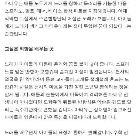
마티유는 애들 모두에게 노래를 청하고 목소리를 가늠한 다음
소프라노, 알토, 테너, 베이스 합창 파트를 지정해줍니다. 이제
삭막한 교실에서 소년합창단의 어설픈 노래가 흐릅니다. 아이들
에게 노래가 생기고 마티유에게는 접어 두었던 꿈이 되살아나는
순간입니다.
교실은 희망을 배우는 곳
노래가 아이들의 마음에 온기와 꿈을 불어 넣어 줍니다. 소프라
노를 맡은 반항아 모항쥬의 숨겨진 미성이 발견됩니다. ‘천사의
얼굴을 한 악마’라며 동료 교사들이 고개를 절레절레 흔드는 모
항쥬가 사실은 천사의 마음을 가진 여린 소년일 뿐이라는 것을
알게 됩니다. 애들의 눈높이에서 다독이며 격려해준 마티유 선
생님이 아니었다면 모항쥬의 뒤틀린 반항심은 악순환 궤도를 달
리는 폭주기관차로 변했을 겁니다. 마티유는 상처받아 일그러진
아이들의 영혼에서 맑은 동심을 이끌어내려 노력합니다.
노래를 배우면서 아이들의 표정이 환하게 변해갑니다. 수학 선