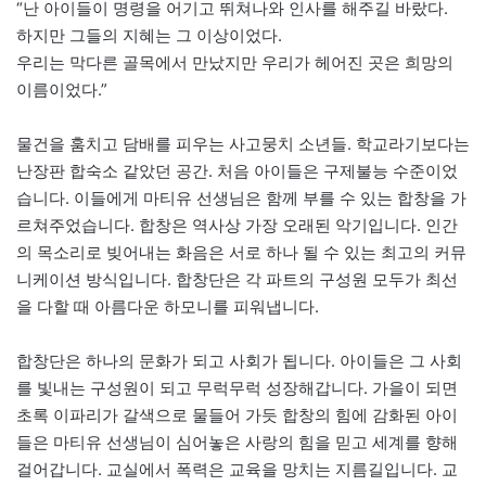
“난 아이들이 명령을 어기고 뛰쳐나와 인사를 해주길 바랐다.
하지만 그들의 지혜는 그 이상이었다.
우리는 막다른 골목에서 만났지만 우리가 헤어진 곳은 희망의
이름이었다.”
물건을 훔치고 담배를 피우는 사고뭉치 소년들. 학교라기보다는
난장판 합숙소 같았던 공간. 처음 아이들은 구제불능 수준이었
습니다. 이들에게 마티유 선생님은 함께 부를 수 있는 합창을 가
르쳐주었습니다. 합창은 역사상 가장 오래된 악기입니다. 인간
의 목소리로 빚어내는 화음은 서로 하나 될 수 있는 최고의 커뮤
니케이션 방식입니다. 합창단은 각 파트의 구성원 모두가 최선
을 다할 때 아름다운 하모니를 피워냅니다.
합창단은 하나의 문화가 되고 사회가 됩니다. 아이들은 그 사회
를 빛내는 구성원이 되고 무럭무럭 성장해갑니다. 가을이 되면
초록 이파리가 갈색으로 물들어 가듯 합창의 힘에 감화된 아이
들은 마티유 선생님이 심어놓은 사랑의 힘을 믿고 세계를 향해
걸어갑니다. 교실에서 폭력은 교육을 망치는 지름길입니다. 교