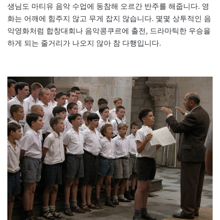
생님도 마티유 음악 수업에 동참해 오르간 반주를 해줍니다. 영
화는 어깨에 힘주지 않고 무게 잡지 않습니다. 몇몇 상투적인 음
악영화처럼 합창대회나 음악콩쿠르에 출전, 드라마틱한 우승을
하게 되는 줄거리가 나오지 않아 참 다행입니다.