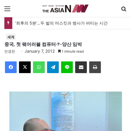
메뉴
‘최후의 5분’…두 발의 머스킷과 병사가 버티는 시간
세계
중국, 첫 웨어러블 컴퓨터·?··양산 임박
January 7, 2012
민경찬
1 minute read
Facebook
X
WhatsApp
Telegram
Line
이메일
인쇄