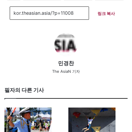
링크 복사
민경찬
The AsiaN 기자
필자의 다른 기사