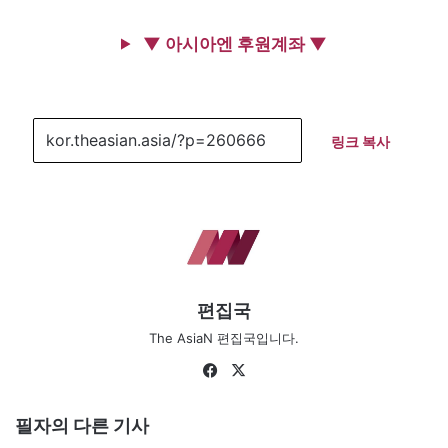
▼ 아시아엔 후원계좌 ▼
링크 복사
편집국
The AsiaN 편집국입니다.
Fa
X
ce
bo
필자의 다른 기사
ok