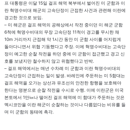
프 대통령은 이달 15일 걸프 해역 북부에서 벌어진 미 군함과 이
란 혁명수비대 해군의 고속단정이 근접한 사건과 관련해 이란에
경고한 것으로 보임.
– 미 해군은 걸프 해역의 공해상에서 작전 중이던 미 해군 군함
6척에 혁명수비대의 무장 고속단정 11척이 경고를 무시한 채
10m 거리까지 근접해 약 1시간 동안 미 군함 사이를 어지럽게
돌아다니면서 위협 기동했다고 주장. 이에 혁명수비대는 고속단
정이 예고한 순찰 작전을 하던 중에 미 군함이 접근했고 경고 신
호를 보냈지만 철수하지 않고 위협했다고 반박.
– 걸프 해역에서는 매년 수차례 미 군함과 이란 혁명수비대의
고속단정이 근접하는 일이 발생. 바레인에 주둔하는 미 5함대는
걸프 해역을 오가는 상선과 유조선의 안전한 항행을 보호해야
한다는 명분으로 순찰 작전을 수시로 수행. 이에 이란군은 미국
본토에서 1만㎞나 떨어진 걸프 해역에 미 함대가 주둔하는 것은
멕시코만을 이란 해군이 순찰하는 것이나 다름없다는 비유를 들
며 미 군함의 동태에 촉각.