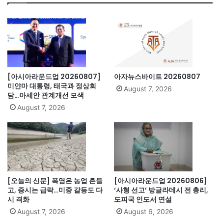
[아시아라운드업 20260807]
아자뉴스바이트 20260807
미얀마 대통령, 태국과 정상회
August 7, 2026
담…아세안 관계개선 모색
August 7, 2026
[오늘의 신문] 폭염은 농업 흔들
[아시아라운드업 20260806]
고, 증시는 급락…미중 갈등도 다
‘사형 선고’ 방글라데시 전 총리,
시 격화
도피국 인도서 연설
August 7, 2026
August 6, 2026