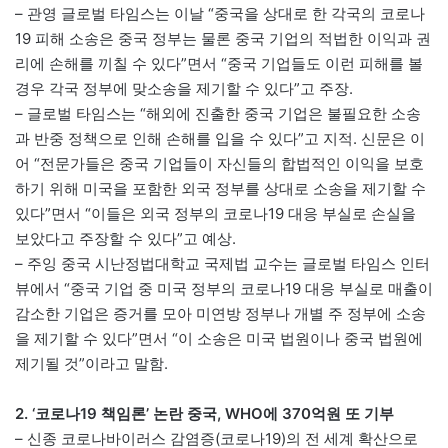
– 관영 글로벌 타임스는 이날 “중국을 상대로 한 각국의 코로나
19 피해 소송은 중국 정부는 물론 중국 기업의 적법한 이익과 권
리에 손해를 끼칠 수 있다”면서 “중국 기업들도 이런 피해를 볼
경우 각국 정부에 맞소송을 제기할 수 있다”고 주장.
– 글로벌 타임스는 “해외에 진출한 중국 기업은 불필요한 소송
과 반중 정책으로 인해 손해를 입을 수 있다”고 지적. 신문은 이
어 “전문가들은 중국 기업들이 자신들의 합법적인 이익을 보호
하기 위해 미국을 포함한 외국 정부를 상대로 소송을 제기할 수
있다”면서 “이들은 외국 정부의 코로나19 대응 부실로 손실을
보았다고 주장할 수 있다”고 예상.
– 주잉 중국 시난정법대학교 국제법 교수는 글로벌 타임스 인터
뷰에서 “중국 기업 중 미국 정부의 코로나19 대응 부실로 매출이
감소한 기업은 증거를 모아 미연방 정부나 개별 주 정부에 소송
을 제기할 수 있다”면서 “이 소송은 미국 법원이나 중국 법원에
제기될 것”이라고 말함.
2. ‘코로나19 책임론’ 논란 중국, WHO에 370억원 또 기부
– 신종 코로나바이러스 감염증(코로나19)의 전 세계 확산으로