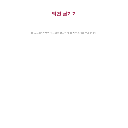
의견 남기기
본 광고는 Google 애드센스 광고이며, 본 사이트와는 무관합니다.