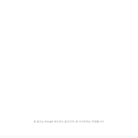
본 광고는 Google 애드센스 광고이며, 본 사이트와는 무관합니다.