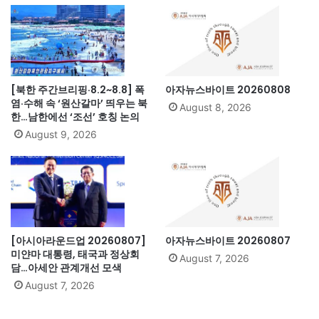
[북한 주간브리핑·8.2~8.8] 폭
아자뉴스바이트 20260808
염·수해 속 ‘원산갈마’ 띄우는 북
August 8, 2026
한…남한에선 ‘조선’ 호칭 논의
August 9, 2026
[아시아라운드업 20260807]
아자뉴스바이트 20260807
미얀마 대통령, 태국과 정상회
August 7, 2026
담…아세안 관계개선 모색
August 7, 2026