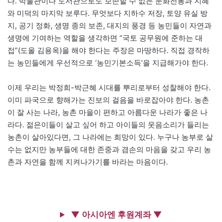
다. 박물관이나 도서관으로도 보존할 수 없는 문화전통과 지혜
와 미덕의 마지막 보루다. 무엇보다 지하수 저장, 토양 유실 방
지, 공기 정화, 생명 종의 보존, 대지의 풍경 등 농민들이 자연과
생명에 기여하는 역할을 생각하면 “국토 공무원에 준하는 대
접”(도올 김용옥)을 해야 한다는 주장은 마땅하다. 직접 경작하
는 농민들에게 우선적으로 ‘농민기본소득’을 지급해가야 한다.
이제 우리는 박정희-박근혜 시대를 뿌리로부터 성찰해야 한다.
이미 파국으로 향해가는 진보의 걸음을 바로잡아야 한다. 농촌
이 잘 사는 나라, 농촌 마을이 편하고 아름다운 나라가 좋은 나
라다. 젊은이들이 살고 싶어 하고 아이들의 웃음소리가 들리는
농촌이 살아있다면, 그 나라에는 희망이 있다. 누구나 농부로 살
수는 없지만 농부들에 대한 존중과 겸손의 마음을 갖고 우리 농
촌과 자연을 함께 지켜나가기를 바라는 마음이다.
▼ 아시아엔 후원계좌 ▼