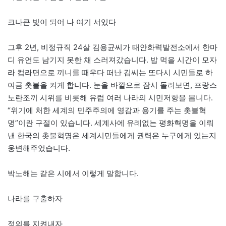
크나큰 빛이 되어 나 여기 서있다
그후 2년, 비정규직 24살 김용균씨가 태안화력발전소에서 한마
디 유언도 남기지 못한 채 스러져갔습니다. 밥 먹을 시간이 모자
라 컵라면으로 끼니를 때우다 떠난 김씨는 또다시 시민들로 하
여금 촛불을 켜게 합니다. 눈을 바깥으로 잠시 돌려보면, 프랑스
노란조끼 시위를 비롯해 유럽 여러 나라의 시민저항을 봅니다.
“위기에 처한 세계의 민주주의에 영감과 용기를 주는 촛불혁
명”이란 구절이 있습니다. 세계사에 유례없는 평화혁명을 이뤄
낸 한국의 촛불혁명은 세계시민들에게 권력은 누구에게 있는지
웅변해주었습니다.
박노해는 같은 시에서 이렇게 말합니다.
나라를 구출하자
정의를 지켜내자