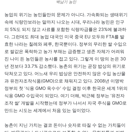
백남기 농민
농업의 위기는 농민들만의 문제가 아니다. 가속화되는 생태위기
속에 식량안보라는 말까지 나오는 시대, 우리나라 농민은 인구
의 5%도 되지 않고 사료를 포함한 식량자급률은 23%에 불과하
다. 그런데도 최대 농업 대국인 미국 중국 EU 모두와 FTA를 발
효한 나라는 칠레와 페루, 한국뿐이다. 정부의 무리한 쌀 수입으
로 쌀값은 폭락하고 농가 부채는 급증했고 생존 자체가 어려워
진 나이 든 농민들은 농사를 접고 있다. 그렇게 이 땅의 논은 30
년 전보다 33.7% 감소했다. 농촌의 위기는 곧장 밥상의 위기로
닥쳐오고 있다. 어느새 우리 밥상은 안전하지 않은 수입 농산물
과 유전자조작식품(GMO)으로 채워지고 있다. 2008년 이명박
정부의 첫 ‘식용 GMO 옥수수’ 수입 결정 이후 한국은 세계 1위의
식용 GMO 수입국이 되었다. 여기 더해, 박근혜 정부는 ‘유전자
조작 쌀’ 개발을 시작했는데 정부가 나서서 자국 주식을 GMO로
만드는 시도는 세계에서 처음 있는 일이었다.
농촌이 지닌 가치는 결코 돈이나 숫자로 따질 수 없는 가치들이