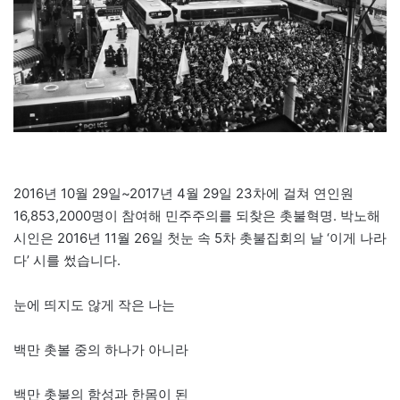
2016년 10월 29일~2017년 4월 29일 23차에 걸쳐 연인원
16,853,2000명이 참여해 민주주의를 되찾은 촛불혁명. 박노해
시인은 2016년 11월 26일 첫눈 속 5차 촛불집회의 날 ‘이게 나라
다’ 시를 썼습니다.
눈에 띄지도 않게 작은 나는
백만 촛볼 중의 하나가 아니라
백만 촛불의 함성과 한몸이 된