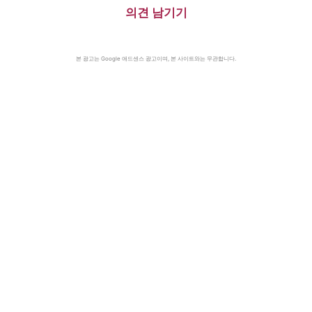
의견 남기기
본 광고는 Google 애드센스 광고이며, 본 사이트와는 무관합니다.