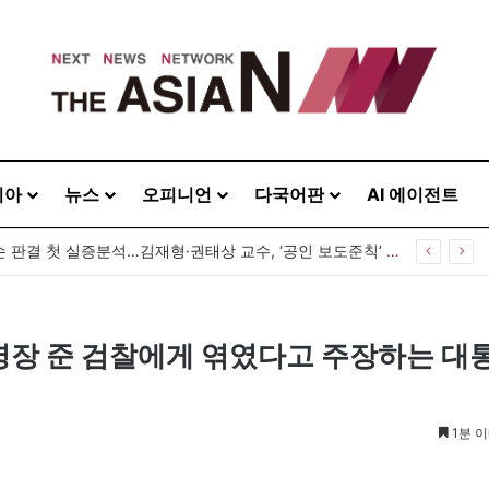
시아
뉴스
오피니언
다국어판
AI 에이전트
공인 명예훼손 판결 첫 실증분석…김재형·권태상 교수, ‘공인 보도준칙’ 제안도
명장 준 검찰에게 엮였다고 주장하는 대
1분 