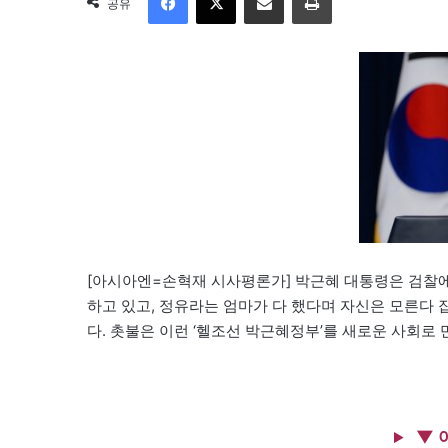
공유
[아시아엔=손혁재 시사평론가] 박근혜 대통령은 검찰에
하고 있고, 정유라는 엄마가 다 했다며 자신은 모른다
다. 촛불은 이런 ‘헬조선 박근혜정부’를 새로운 사회로
▼ 