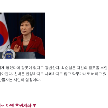
게 엮였다며 잘못이 없다고 강변한다. 최순실은 자신의 잘못을 부인
 잡아뗀다. 친박은 반성하지도 사과하지도 않고 막무가내로 버티고 있
 만들자는 시민의 염원이다.
아시아엔 후원계좌 ▼