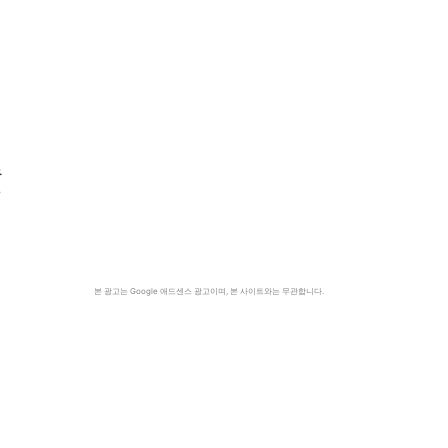
우
본 광고는 Google 애드센스 광고이며, 본 사이트와는 무관합니다.