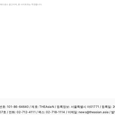
le 애드센스 광고이며, 본 사이트와는 무관합니다.
: 101-86-64640
/ 제호: THEAsiaN / 등록정보: 서울특별시 아01771 / 등록일: 20
/ 전화: 02-712-4111 /
팩스: 02-718-1114
/ 이메일: news@theasian.asi