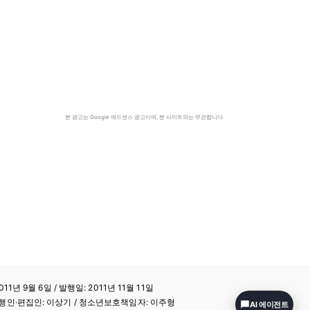
본 광고는 Google 애드센스 광고이며, 본 사이트와는 무관합니다.
11년 9월 6일 / 발행일: 2011년 11월 11일
a / 발행인·편집인: 이상기 / 청소년보호책임자: 이주형
AI 에이전트