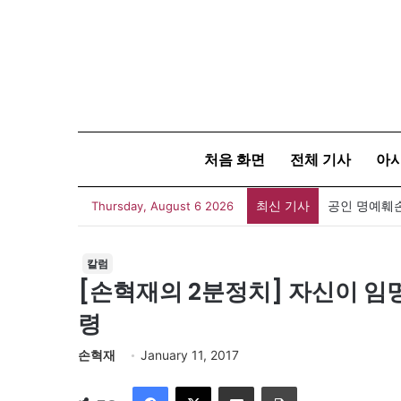
처음 화면
전체 기사
아
최신 기사
Thursday, August 6 2026
칼럼
[손혁재의 2분정치] 자신이 임
령
손혁재
January 11, 2017
Facebook
X
이메일
인쇄