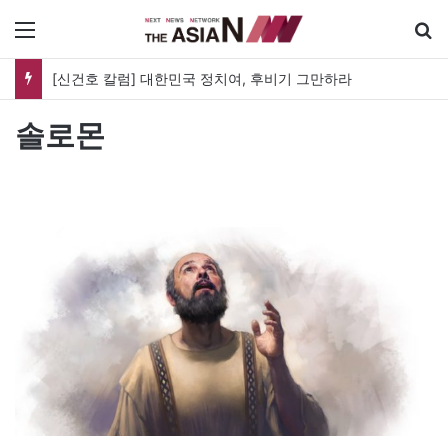
메뉴
[신건호 칼럼] 대한민국 정치여, 후비기 그만하라
솔로몬