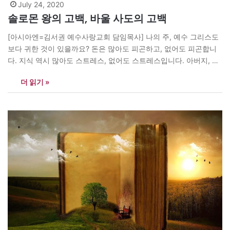
July 24, 2020
솔로몬 왕의 고백, 바울 사도의 고백
[아시아엔=김서권 예수사랑교회 담임목사] 나의 주, 예수 그리스도
보다 귀한 것이 있을까요? 돈은 많아도 피곤하고, 없어도 피곤합니
다. 지식 역시 많아도 스트레스, 없어도 스트레스입니다. 아버지, 다
윗왕의 배경을 입고 지상 최고의 호화로움과 영화를 누렸던 솔로몬
더 읽기 »
은 “모든 게 헛되고 헛되다”고 고백하였습니다. 시간의 주인이신 창
조주, 하나님은 먼저, 하나님의 나라와 의를 구하라고 말씀하십니다.
하나님 나라의 일은 제쳐두고…