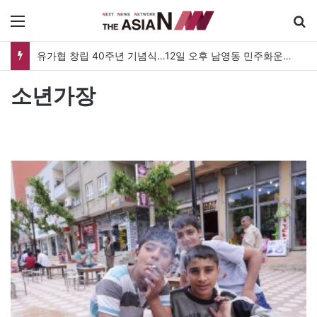
메뉴
유가협 창립 40주년 기념식…12일 오후 남영동 민주화운동기념관
소년가장