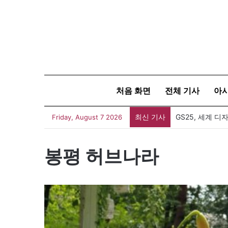
처음 화면
전체 기사
아
최신 기사
Friday, August 7 2026
봉평 허브나라