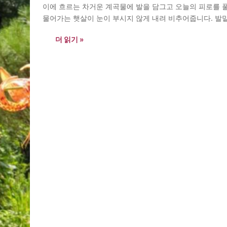
이에 흐르는 차거운 계곡물에 발을 담그고 오늘의 피로를 풀
물어가는 햇살이 눈이 부시지 않게 내려 비추어줍니다. 발
없애줍니다. 몸과 마음이…
더 읽기 »