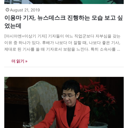
August 21, 2019
이용마 기자, 뉴스데스크 진행하는 모습 보고 싶
었는데
[아시아엔=이상기 기자] 기자들이 여느 직업군보다 자부심을 갖는
이유 중 하나가 있다. 후배가 나보다 더 잘할 때, 나보다 좋은 기사,
제대로 된 기사를 쓸 때 기자로서 보람을 느낀다. 특히 소속사를 가
리지 않고 저널리즘의 원칙에 철저하며 치열한 삶을 살아가는 후배
더 읽기 »
에 대해서는 고개가 숙여진다. 21일 별세한 MBC 이용마 기자도 내
게는 그런 후배 중에…