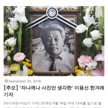
협회…
September 20, 2018
[추모] ‘자나깨나 사진만 생각한’ 이용선 한겨레
기자
[아시아엔=이상기 기자] 2018년 9월 18일 저녁 73세를 일기로 별