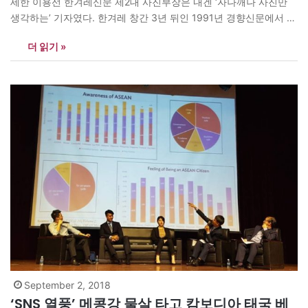
세한 이용선 한겨레신문 제2대 사진부장은 내겐 ‘자나깨나 사진만
생각하는’ 기자였다. 한겨레 창간 3년 뒤인 1991년 경향신문에서 옮
겨온 이 선배와 나는 부서는 달라도 거의 매일 통화를 했던 것 같다.
더 읽기 »
이 선배가 사진부장(1991~1996)으로 재직하던 당시 필자는 사회부
와 정치부·편집부에서 일했다. 출근 길 사진꺼리가 눈에 띄거나…
September 2, 2018
‘SNS 열풍’ 메콩강 물살 타고 캄보디아 태국 베