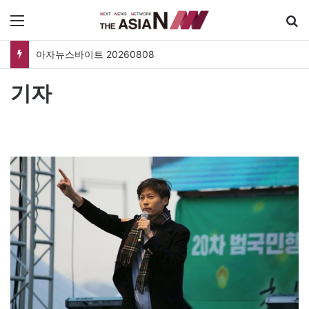
메뉴
아자뉴스바이트 20260808
기자