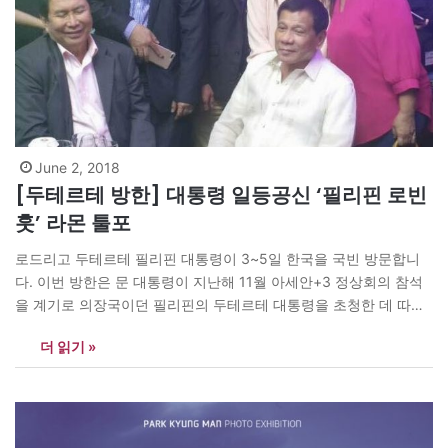
June 2, 2018
[두테르테 방한] 대통령 일등공신 ‘필리핀 로빈
훗’ 라몬 툴포
로드리고 두테르테 필리핀 대통령이 3~5일 한국을 국빈 방문합니
다. 이번 방한은 문 대통령이 지난해 11월 아세안+3 정상회의 참석
을 계기로 의장국이던 필리핀의 두테르테 대통령을 초청한 데 따른
것입니다. 두테르테 대통령의 방한은 문 대통령 취임 이후 ASEAN
더 읽기 »
국가원수로는 첫 번째입니다. 4일 정상회담에선 양국 교역과 투자
확대 등 실질 협력방안이 논의될 예정입니다. 지난 3월…