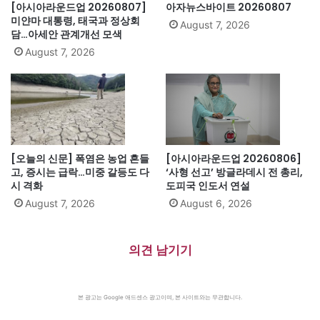
[아시아라운드업 20260807]
아자뉴스바이트 20260807
미얀마 대통령, 태국과 정상회
August 7, 2026
담…아세안 관계개선 모색
August 7, 2026
[오늘의 신문] 폭염은 농업 흔들
[아시아라운드업 20260806]
고, 증시는 급락…미중 갈등도 다
‘사형 선고’ 방글라데시 전 총리,
시 격화
도피국 인도서 연설
August 7, 2026
August 6, 2026
의견 남기기
본 광고는 Google 애드센스 광고이며, 본 사이트와는 무관합니다.