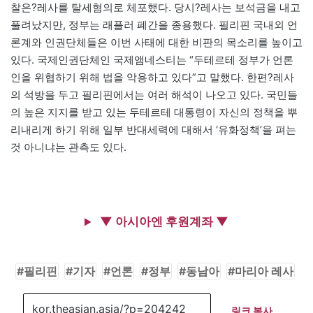
찰은?
레사
를 탈세혐의로 체포했다. 당시?
레사
는 보석금을 내고
풀려났지만, 정부는 래플러 폐간을 종용했다. 필리핀 국내외 언
론계와 인권단체들은 이번 사태에 대한 비판의 목소리를 높이고
있다. 국제인권단체인 국제앰네스티는 “두테르테 정부가 언론
인을 위협하기 위해 법을 악용하고 있다”고 말했다. 한편?
레사
의 석방을 두고 필리핀에서는 여러 해석이 나오고 있다. 국민들
의 높은 지지를 받고 있는 두테르테 대통령이 자신의 정책을 뿌
리내리게 하기 위해 일부 반대세력에 대해서 ‘유화정책’을 펴는
것 아니냐는 관측도 있다.
▼ 아시아엔 후원계좌 ▼
필리핀
기자
언론
정부
동남아
마리아 레사
링크 복사