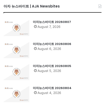
아자 뉴스바이트 | AJA Newsbites
아자뉴스바이트 20260807
August 7, 2026
아자뉴스바이트 20260806
August 6, 2026
아자뉴스바이트 20260805
August 5, 2026
아자뉴스바이트 20260804
August 4, 2026