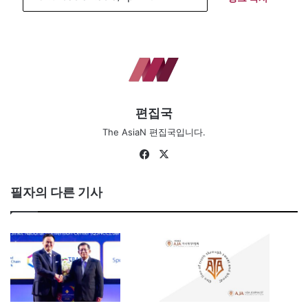
편집국
The AsiaN 편집국입니다.
Fa
X
ce
bo
필자의 다른 기사
ok