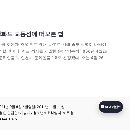
 강화도 교동섬에 떠오른 별
될 것이다. 질병으로 인해, 사고로 인해 중도 실명이 나날이
할 것이다. 한글 점자를 개발한 송암 박두성(1888년 4월26
 문화인물’과 인천시 문화인물 1호로 선정됐다. 오는 4월 26일
11년 9월 6일 / 발행일: 2011년 11월 11일
AI 에이전트
a / 발행인·편집인: 이상기 / 청소년보호책임자: 이주형
NTACT US