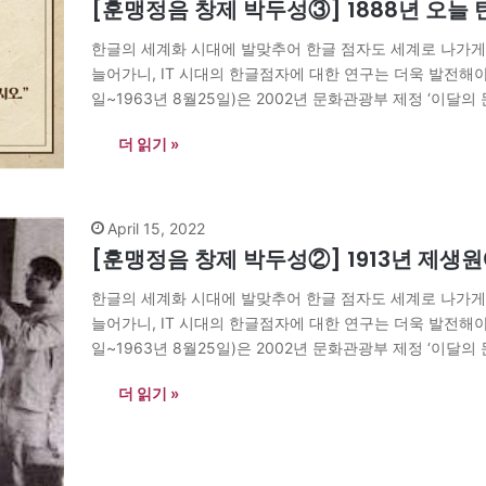
[훈맹정음 창제 박두성③] 1888년 오늘
한글의 세계화 시대에 발맞추어 한글 점자도 세계로 나가게 
늘어가니, IT 시대의 한글점자에 대한 연구는 더욱 발전해야 
일~1963년 8월25일)은 2002년 문화관광부 제정 ‘이달의
은 송암 탄생 134년이 되는…
더 읽기 »
April 15, 2022
[훈맹정음 창제 박두성②] 1913년 제생
한글의 세계화 시대에 발맞추어 한글 점자도 세계로 나가게 
늘어가니, IT 시대의 한글점자에 대한 연구는 더욱 발전해야 
일~1963년 8월25일)은 2002년 문화관광부 제정 ‘이달의
은 송암 탄생 134년이 되는…
더 읽기 »