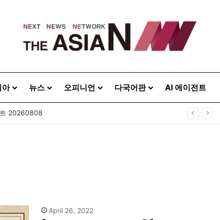
시아
뉴스
오피니언
다국어판
AI 에이전트
 20260808
April 26, 2022