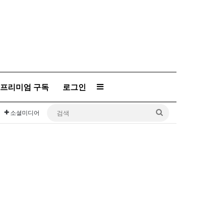
프리미엄 구독
로그인
Sidebar
검
소셜미디어
색