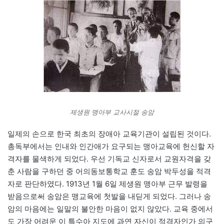
제생원 맹아부 교사시절 송암
일제의 손으로 한국 최초의 장애아 교육기관이 설립된 것이다.
총독부에서는 인내와 인간애가 요구되는 맹아교육에 헌신할 자
격자를 물색하게 되었다. 우선 기독교 신자로서 교원자격을 갖
춘 사람을 구하던 중 어의동보통학교 훈도 송암 박두성을 적격
자로 판단하였다. 1913년 1월 6일 제생원 맹아부 근무 발령을
받음으로써 송암은 맹교육에 첫발을 내딛게 되었다. 그러나 송
암의 마음에는 일말의 불안한 마음이 없지 않았다. 교육 중에서
도 가장 어려운 이 특수아 지도에 과연 자신이 적격자인가 의구