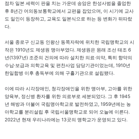
점차 일본 세력이 판을 치는 가운데 송암은 한성사범을 졸업한
후 8년간 어의동보통학교에서 교편을 잡았으며, 이 시기에 교사
도 일인이 등장하고, 교육도 일본식으로 하는 등 변화가 뒤따랐
다.
서울 종로구 신교동 인왕산 동쪽자락에 위치한 국립맹학교의 시
작은 1910년도 제생원 맹아부였다. 제생원은 원래 조선 태조 6
년(1397년) 조준의 건의에 따라 설치한 의료·의약, 특히 향약의
수납·보급과 의학교육 및 편찬사업 담당기관이었는데, 1910년
한일합병 이후 총독부에 의해 구휼기관으로 설립됐다.
이에 따라 시각장애인, 청각장애인을 위한 맹아부, 고아를 위한
양육부, 정신병 환자를 위한 의료부로 세분되었다. 그 후 1945
년 해방과 더불어 국립맹아학교로 발전하였고, 1959년에는 농
아학교를 분리설립 후 국립서울맹학교로 되어 오늘에 이른다.
2022년 현재 우리나라에는 13곳의 맹학교가 운영되고 있다.