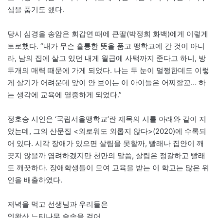
심을 품기도 했다.
당시 심경을 송암은 회갑연 때에 큰딸(박정희 화백)에게 이렇게
토로했다. “내가 무슨 훌륭한 뜻을 품고 맹학교에 간 것이 아니
라, 남의 집에 살고 있던 내게 월급에 사택까지 준다고 하니, 방
두개의 매력 때문에 가게 되었다. 나는 두 눈이 멀쩡한데도 이렇
게 살기가 어려운데 앞이 안 보이는 이 아이들은 어찌할꼬… 하
는 생각에 교육에 열중하게 되었다.”
정호승 시인은 ‘국립서울맹학교’란 제목의 시를 아래와 같이 지
었는데, 그의 산문집 <외로워도 외롭지 않다>(2020)에 수록되
어 있다. 시각 장애가 있으면 살림을 못할까, 빨래나 집안이 깨
끗지 않을까 염려하겠지만 천만의 말씀, 살림은 정갈하고 빨래
도 깨끗하다. 장애학생들이 모여 교육을 받는 이 학교는 많은 위
인을 배출하였다.
저녁을 먹고 선생님과 우리들은
인왕산 느티나무 숲속을 걸어