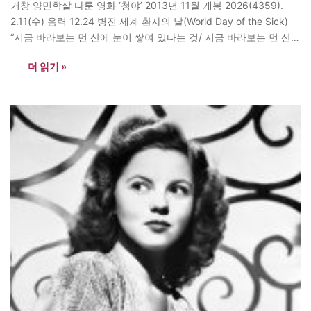
거창 양민학살 다룬 영화 ‘청야’ 2013년 11월 개봉 2026(4359).
2.11(수) 음력 12.24 병진 세계 환자의 날(World Day of the Sick)
“지금 바라보는 먼 산에 눈이 쌓여 있다는 것/ 지금 바라보는 먼 산에
가지 못하리라는 것/ 굳이 못 갈 것도 없지만 끝내 못 가리라는 것/
더 읽기 »
나 없이 눈은 녹고 나 없이…