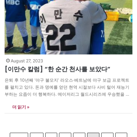
August 27, 2023
[이만수 칼럼] “한 순간 천사를 보았다”
은퇴 후 10년째 ‘야구 불모지’ 라오스·베트남에 야구 보급 프로젝트
를 펼치고 있다. 돈과 명예를 얻던 현역 시절보다 사비 털어 재능기
부하는 요즘이 더 행복하다. 메이저리그 월드시리즈에 우승했을 때
도 그 기쁨이 1주일 채 가지 않았는데, 어린선수들과 야구를 하니 웃
더 읽기 »
음이 끊이질 않아 행복한 나날이다. 1982년 프로야구 개막전에서 1
호 안타, 1호 타점, 1호 홈런을 날려…