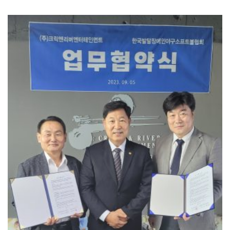
로 담소를…