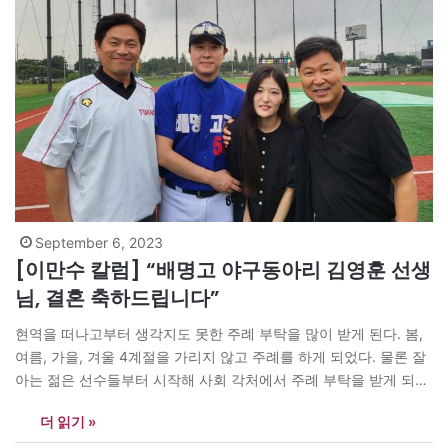
September 6, 2023
[이만수 칼럼] “배명고 야구동아리 김영훈 선생
님, 결혼 축하드립니다”
현역을 떠나고부터 생각지도 못한 주례 부탁을 많이 받게 된다. 봄,
여름, 가을, 겨울 4계절을 가리지 않고 주례를 하게 되었다. 물론 잘
아는 젊은 선수들부터 시작해 사회 각처에서 주례 부탁을 받게 되면
반드시 신랑 신부를 미리 집으로 초청한다. 그들과 차도 마시면서 앞
더 읽기 »
으로 살아갈 인생에 대해 조금이나마 도움이 되었으면 하는 마음으