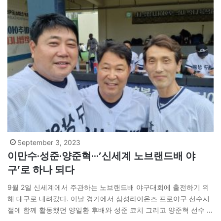
September 3, 2023
이만수·성준·양준혁···’신세계 노브랜드배 야
구’로 하나 되다
9월 2일 신세계에서 주관하는 노브랜드배 야구대회에 출전하기 위
해 대구로 내려갔다. 이날 경기에서 삼성라이온즈 프로야구 선수시
절에 함께 활동했던 양일환 후배와 성준 코치 그리고 양준혁 선수 및