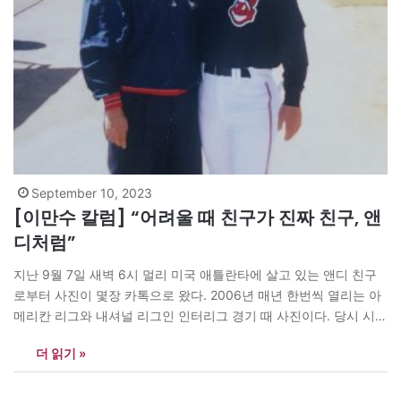
September 10, 2023
[이만수 칼럼] “어려울 때 친구가 진짜 친구, 앤
디처럼”
지난 9월 7일 새벽 6시 멀리 미국 애틀란타에 살고 있는 앤디 친구
로부터 사진이 몇장 카톡으로 왔다. 2006년 매년 한번씩 열리는 아
메리칸 리그와 내셔널 리그인 인터리그 경기 때 사진이다. 당시 시카
고 화이트 삭스 팀이 애틀랜타 브레이브스 팀과의 원정경기에서 앤
더 읽기 »
디와 내가 함께 찍은 사진이다. 앤디는 삼성 라이온즈 시절 정동진
감독님 소개로 알고…