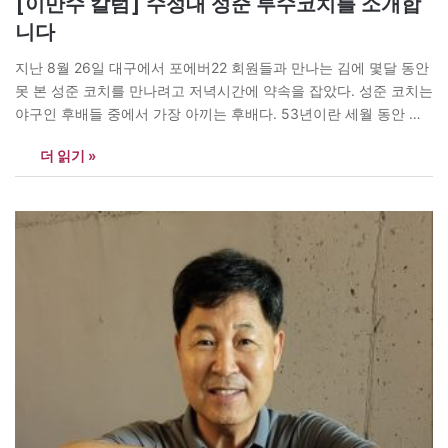
[이만수 칼럼] 수성대 성준 투수코치를 소개합
니다
지난 8월 26일 대구에서 포에버22 회원들과 만나는 김에 몇달 동안
못 본 성준 코치를 만나려고 저녁시간에 약속을 잡았다. 성준 코치는
야구인 후배들 중에서 가장 아끼는 후배다. 53년이란 세월 동안 오
로지 한길 걸으면서 수많은 야구인을 만났다. 성준 코치는 경북고와
더 읽기 »
한양대를 졸업하고, 1986년 삼성에 입단하면서 인연이 시작됐다.
오래 룸메이트를 함께 하면서 자연스럽게…