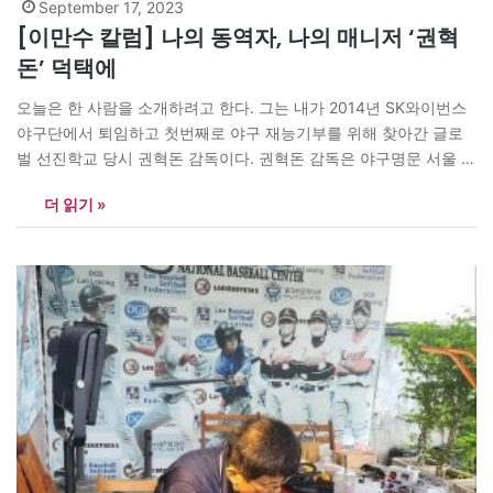
September 17, 2023
[이만수 칼럼] 나의 동역자, 나의 매니저 ‘권혁
돈’ 덕택에
오늘은 한 사람을 소개하려고 한다. 그는 내가 2014년 SK와이번스
야구단에서 퇴임하고 첫번째로 야구 재능기부를 위해 찾아간 글로
벌 선진학교 당시 권혁돈 감독이다. 권혁돈 감독은 야구명문 서울 신
일중고등학교를 졸업하고 모교에서 지도자 생활을 시작하였다. 현
더 읽기 »
재는 쉐마기독학교(중학 과정) HBC 야구단 감독으로 선수들을 지도
하고 있다. 26년간의 감독생활에서 볼 수 있듯이 오랜 현장 경험과
선수들과 코칭스탭을 이끌어가는…