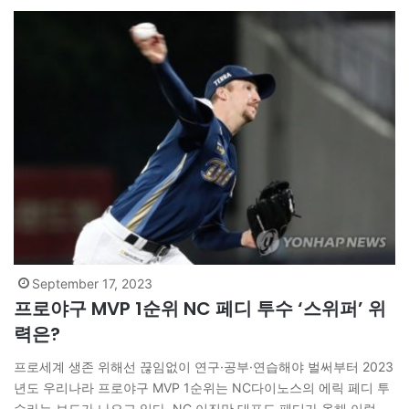
September 17, 2023
프로야구 MVP 1순위 NC 페디 투수 ‘스위퍼’ 위
력은?
프로세계 생존 위해선 끊임없이 연구·공부·연습해야 벌써부터 2023
년도 우리나라 프로야구 MVP 1순위는 NC다이노스의 에릭 페디 투
수라는 보도가 나오고 있다. NC 이진만 대표도 페디가 올해 이렇게