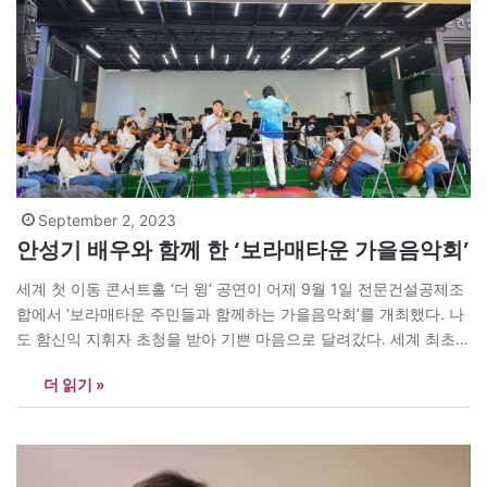
September 2, 2023
안성기 배우와 함께 한 ‘보라매타운 가을음악회’
세계 첫 이동 콘서트홀 ‘더 윙’ 공연이 어제 9월 1일 전문건설공제조
합에서 ‘보라매타운 주민들과 함께하는 가을음악회’를 개최했다. 나
도 함신익 지휘자 초청을 받아 기쁜 마음으로 달려갔다. 세계 최초로
8.5t 트럭이 세계 첫 이동 콘서트홀로 변신해 ‘더 윙’ 공연이 열린 것
더 읽기 »
이다. 어제가 바로 그 첫날이다. 함신익 지휘가 초청으로 영화배우
안성기 선배님과 함께 커팅의…