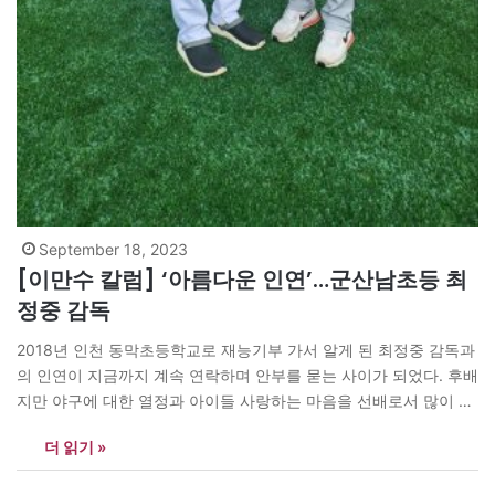
September 18, 2023
[이만수 칼럼] ‘아름다운 인연’…군산남초등 최
정중 감독
2018년 인천 동막초등학교로 재능기부 가서 알게 된 최정중 감독과
의 인연이 지금까지 계속 연락하며 안부를 묻는 사이가 되었다. 후배
지만 야구에 대한 열정과 아이들 사랑하는 마음을 선배로서 많이 배
우고 있다. 한달 전 최정중 감독으로부터 연락이 왔다. 인천 동막초
더 읽기 »
등학교 감독생활을 접고 고향인 군산으로 내려가 지난 2월 중순부터
군산남초등학교 지휘봉을 맡게 되었다고 한다. 지난…