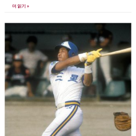
안지만 선수와 함께 즐거운 시간을 보냈다. 성준 코치는 비록 상대
더 읽기 »
팀으로 만났지만 환갑이 된 성준 후배가 마운드에서 던지는 것을 보
고 깜짝 놀랬다. 어떻게 환갑의 그가…