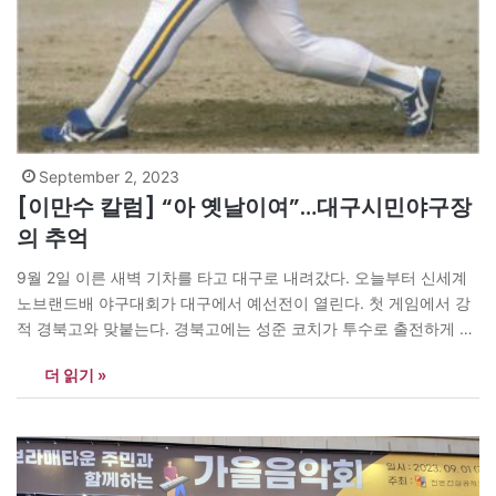
September 2, 2023
[이만수 칼럼] “아 옛날이여”…대구시민야구장
의 추억
9월 2일 이른 새벽 기차를 타고 대구로 내려갔다. 오늘부터 신세계
노브랜드배 야구대회가 대구에서 예선전이 열린다. 첫 게임에서 강
적 경북고와 맞붙는다. 경북고에는 성준 코치가 투수로 출전하게 된
다. 늘 함께 했던 성준 코치가 오늘만큼은 한배를 탄 동료가 아니라
더 읽기 »
상대팀으로 만나게 되었다. 토요일이라 기차표를 열흘 전부터 예약
했지만 표가 매진 되어 할 수 없이 이른…