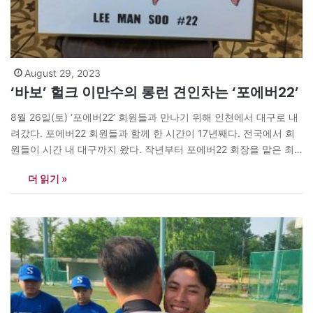
August 29, 2023
‘바보’ 헐크 이만수의 롱런 견인차는 ‘포에버22’
8월 26일(토) ‘포에버22’ 회원들과 만나기 위해 인천에서 대구로 내
려갔다. 포에버22 회원들과 함께 한 시간이 17년째다. 전국에서 회
원들이 시간 내 대구까지 왔다. 작년부터 포에버22 회장을 맡은 최
석현님이 동대구역까지 마중 나와 많은 이야기를 나누었다. 김애란
더 읽기 »
전 회장은 대학시절부터 했으니 35년 가까이 된다. 총무로 궂은 일
을 도맡아 하는 정신지 왕언니와 어린 시절부터 아빠…