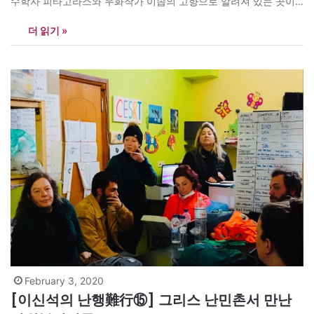
수학자 피타고라스와 우화작가 이솝의 고향으로 알려져 있는 곳이
다. 아테네에서 가장 멀리 떨어져 있으면서 터키에서는 가장 가까운
더 읽기 »
그리스 국가의 섬이다. 따라서 아프리카와 중동지역에서 오는 난민
들이 가장 많은 들어가는 섬으로 꼽히고 있다. 사모스에 가기 전 들
은 정보에 의하면…
February 3, 2020
[이신석의 난행難行⑮] 그리스 난민촌서 만난