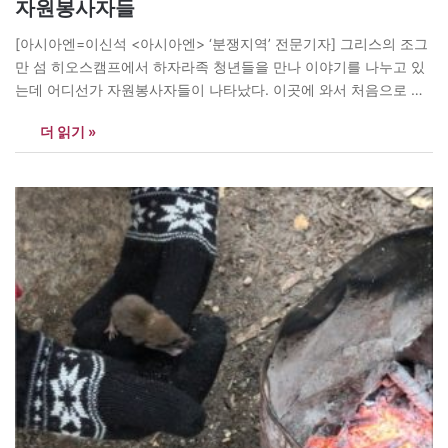
자원봉사자들
[아시아엔=이신석 <아시아엔> ‘분쟁지역’ 전문기자] 그리스의 조그
만 섬 히오스캠프에서 하자라족 청년들을 만나 이야기를 나누고 있
는데 어디선가 자원봉사자들이 나타났다. 이곳에 와서 처음으로 보
는 자원봉사자다. 그들은 캠프 주변에 널려있는 플라스틱과 쓰레기
더 읽기 »
와 오물 등을 순식간에 치우기 시작했다. 시작한 지 10분도 채 안돼
옷은 오물투성이가 되었으나 아랑곳 않고 재빠르게 그리고 묵묵히
일을 해냈다. 몸을 아끼지…