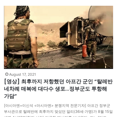
자와 메시지를…
August 17, 2021
[영상] 최후까지 저항했던 아프간 군인 “탈레반
네차례 매복에 대다수 생포…정부군도 투항해
가담”
[아시아엔=이신석 <아시아엔> 분쟁지역 전문기자] 아프간 정부군
부사관으로 탈레반에 최후까지 맞섰던 알리(36세·가명)가 8월 15일