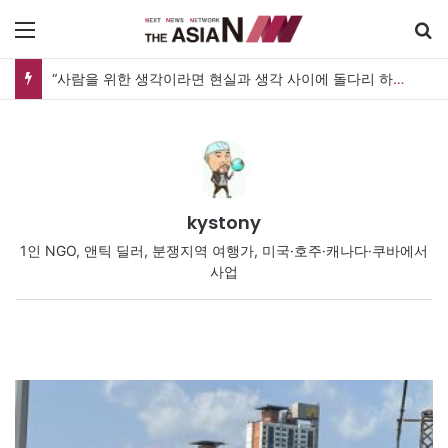
메뉴
“사람을 위한 생각이라면 현실과 생각 사이에 돌다리 하나는 놓아야 하지 않을까”
kystony
1인 NGO, 앤틱 딜러, 분쟁지역 여행가, 미국·호주·캐나다·쿠바에서
사업