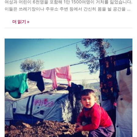
여성과 어린이 6천명을 포함해 1만 1500여명이 거처를 잃었습니다.
이들은 쓰레기장이나 주유소 주변 등에서 간신히 몸을 뉠 공간을 마
련해 하루 앞을 내다볼 수 없는 사투를 벌이고 있습니다. 음식은커녕
더 읽기 »
식수 공급도 원활치 않은 실정입니다. 일부 코로나19 확진자들의 행
방이 묘연해 바이러스 공포까지 엄습하고 있습니다. <아시아엔>…