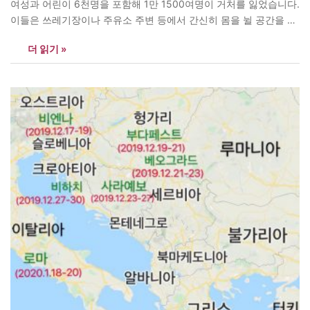
여성과 어린이 6천명을 포함해 1만 1500여명이 거처를 잃었습니다.
이들은 쓰레기장이나 주유소 주변 등에서 간신히 몸을 뉠 공간을 마
련해 하루 앞을 내다볼 수 없는 사투를 벌이고 있습니다. 음식은커녕
더 읽기 »
식수 공급도 원활치 않은 실정입니다. 일부 코로나19 확진자들의 행
방이 묘연해 바이러스 공포까지 엄습하고 있습니다. <아시아엔>…