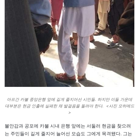
아프간 카불 중앙은행 앞에 길게 줄지어선 시민들. 하지만 이들 가운데
대부분은 현금 인출에 실패한 채 발걸음을 돌려야 한다. <사진 모하메드
>
불안감과 공포에 카불 시내 은행 앞에는 서둘러 현금을 찾으려
는 주민들이 길게 줄지어 늘어선 모습도 그에게 목격됐다. 그는