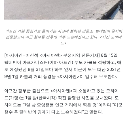
아프간 카불 중심가로 들어가는 지점에 설치된 검문소. 탈레반이 철저히
검문했으나 미군 철수를 전후해 아주 느슨해졌다고 한다. <사진 모하메
드>
[아시아엔=이신석 <아시아엔> 분쟁지역 전문기자] 8월 15일
탈레반이 아프가니스탄(이하 아프간) 수도 카불을 점령하고, 애
초 예정됐던 8월 31일보다 하루 앞서 미군이 모두 떠난 2021년
9월 1일 카불의 거리 풍경을 <아시아엔>이 입수해 보도한다.
아프간 정부군 출신으로 <아시아엔>과 소통하고 있는 모하메
드(가명)는 1일 밤(한국시각) 직접 촬영한 사진을 보내왔다. 모
하메드는 “1일 낮 중앙은행 인근 거리에서 찍은 것”이라며 “미군
철수 후 탈레반의 경계가 다소 느슨해졌다”고 말했다.