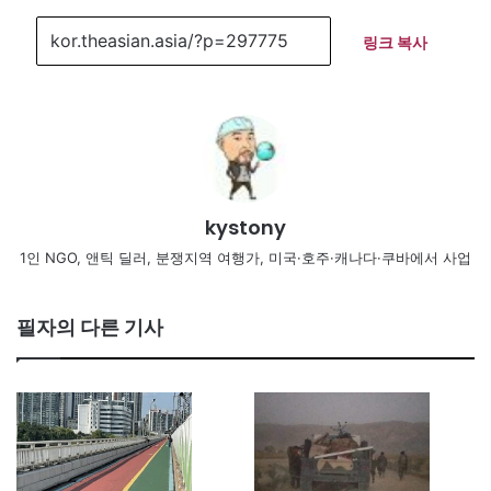
링크 복사
kystony
1인 NGO, 앤틱 딜러, 분쟁지역 여행가, 미국·호주·캐나다·쿠바에서 사업
필자의 다른 기사