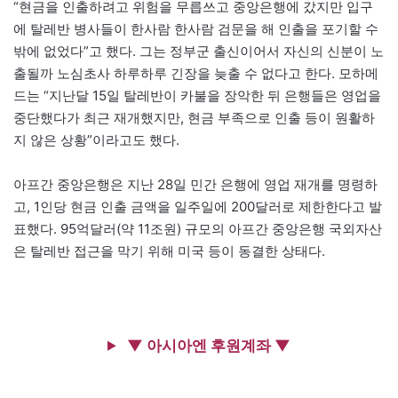
“현금을 인출하려고 위험을 무릅쓰고 중앙은행에 갔지만 입구
에 탈레반 병사들이 한사람 한사람 검문을 해 인출을 포기할 수
밖에 없었다”고 했다. 그는 정부군 출신이어서 자신의 신분이 노
출될까 노심초사 하루하루 긴장을 늦출 수 없다고 한다. 모하메
드는 “지난달 15일 탈레반이 카불을 장악한 뒤 은행들은 영업을
중단했다가 최근 재개했지만, 현금 부족으로 인출 등이 원활하
지 않은 상황”이라고도 했다.
아프간 중앙은행은 지난 28일 민간 은행에 영업 재개를 명령하
고, 1인당 현금 인출 금액을 일주일에 200달러로 제한한다고 발
표했다. 95억달러(약 11조원) 규모의 아프간 중앙은행 국외자산
은 탈레반 접근을 막기 위해 미국 등이 동결한 상태다.
▼ 아시아엔 후원계좌 ▼