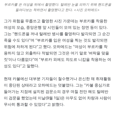
부르카를 쓴 여성을 뒤에서 촬영했다. 탈레반 눈을 피하기 위해 핸드폰을
들여다보는 척하면서 촬영했다고 한다. <사진 모하메드>
그가 위험을 무릅쓰고 촬영한 사진 가운데는 부르카를 착용한
여성의 모습, 중앙은행 앞 시민들이 모여 있는 장면 등이 있다.
그는 “핸드폰을 꺼내 탈레반 병사를 촬영하다 발각되면 그 순간
죽을 수도 있다”며 “부르카를 입은 여성을 찍는 것도 발각되면
위험에 처하게 된다”고 했다. 모하메드는 “여성이 부르카를 착
용하지 않고 외출하다 적발되면 그것은 여기 말로 ‘벼락을 맞을
짓’이나 다름없다”며 “부르카 외에도 챠도르 니캅을 착용하는 여
성도 있다”고 말했다.
현재 카불에선 대부분 기자들이 철수했거나 은신한 채 취재활동
이 중단된 상태라고 모하메드는 덧붙였다. 그는 “카불 중심가로
들어가는 지점에 설치된 검문소의 경우 며칠 전만 해도 탈레반
이 검문을 했었는데 이날(9월 1일)은 아무도 없어 차량과 사람이
무사히 통과할 수 있었다”고 밝혔다.