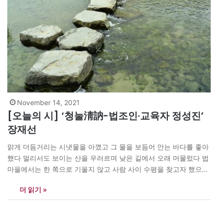
November 14, 2021
[오늘의 시] ‘청눌淸訥-법조인·교육자 정성진’
장재선
맑게 더듬거리는 시냇물을 아꼈고 그 물을 보듬어 안는 바다를 좋아
했다 멀리서도 보이는 산을 우러르며 낮은 길에서 오래 머물렀다 법
마을에서는 한 쪽으로 기울지 않고 사람 사이 수평을 찾고자 했으며
학교 동네에서는 뒤에 오는 이들 손에 쥐어 줄 따스한 뭔가가 있었으
더 읽기 »
면 했다 길에서 물러나 스스로를 지킬 때 아무 것도 원하지 않고…