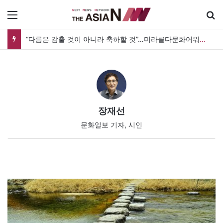
메뉴
“다름은 감출 것이 아니라 축하할 것”…미라클다문화어워드가 그리는 ‘공존’의 미래
장재선
문화일보 기자, 시인