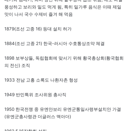
풍성하고 보리와 밀도 먹게 됨, 특히 밀가루 음식은 이때 제일
맛이 나서 국수 수제비 즐겨 해 먹음
1879(조선 고종 16) 등대 설치 허가
1884(조선 고종 21) 한국-러시아 수호통상조약 체결
1898 보부상들, 독립협회에 맞서기 위해 황국총상회(황국협회
의 전신) 조직
1933 전남 고흥 소록도 나환자촌 형성
1949 반민특위 조사위원 총사직
1950 한국전쟁 중 유엔안보리 유엔군통일사령부설치안 가결
(유엔군총사령관 더글러스 맥아더)