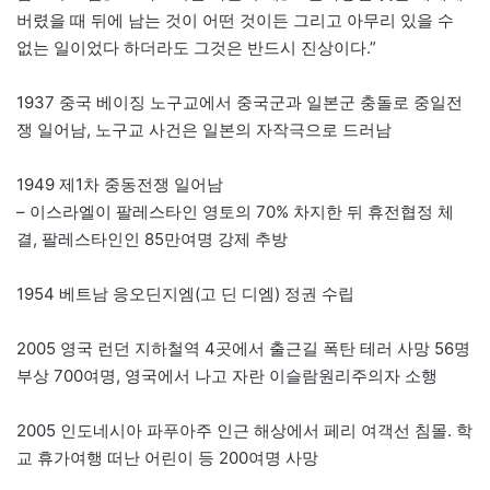
버렸을 때 뒤에 남는 것이 어떤 것이든 그리고 아무리 있을 수
없는 일이었다 하더라도 그것은 반드시 진상이다.”
1937 중국 베이징 노구교에서 중국군과 일본군 충돌로 중일전
쟁 일어남, 노구교 사건은 일본의 자작극으로 드러남
1949 제1차 중동전쟁 일어남
– 이스라엘이 팔레스타인 영토의 70% 차지한 뒤 휴전협정 체
결, 팔레스타인인 85만여명 강제 추방
1954 베트남 응오딘지엠(고 딘 디엠) 정권 수립
2005 영국 런던 지하철역 4곳에서 출근길 폭탄 테러 사망 56명
부상 700여명, 영국에서 나고 자란 이슬람원리주의자 소행
2005 인도네시아 파푸아주 인근 해상에서 페리 여객선 침몰. 학
교 휴가여행 떠난 어린이 등 200여명 사망