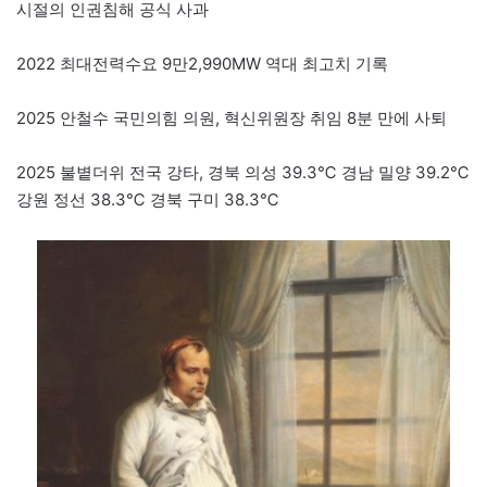
시절의 인권침해 공식 사과
2022 최대전력수요 9만2,990MW 역대 최고치 기록
2025 안철수 국민의힘 의원, 혁신위원장 취임 8분 만에 사퇴
2025 불볕더위 전국 강타, 경북 의성 39.3℃ 경남 밀양 39.2℃
강원 정선 38.3℃ 경북 구미 38.3℃