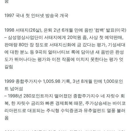
꿈
1997 국내 첫 인터넷 방송국 개국
1998 서태지(26살), 은퇴 2년 6개월 만에 음반 ‘컴백’ 발표(미국)
– 삼성영상사업단이 서태지에게 20억원 줌, 사상 첫 예약판매,
판매량 80만 장 정도로 서태지신화에 금 갔다는 평가, 기성세대
에 대한 분노 등 9곡의 얼터너티브 록에 담아낸 새 음반은 완성
도가 뛰어나다는 평가와 이전 작품에 미치지 못한다는 평가 엇
갈림
1999 종합주가지수 1,005.98 기록, 3년 8개월 만에 1,000포인
트 넘어섬
– 1998년 280포인트까지 떨어졌던 종합주가지수 네 자릿수 회
복, 한 자릿수 금리와 빠른 경제회복 때문, 주가상승세는 바이코
리아펀드로 대표되는 주식형 수익증권과 뮤추얼펀드 열풍 불러
옴