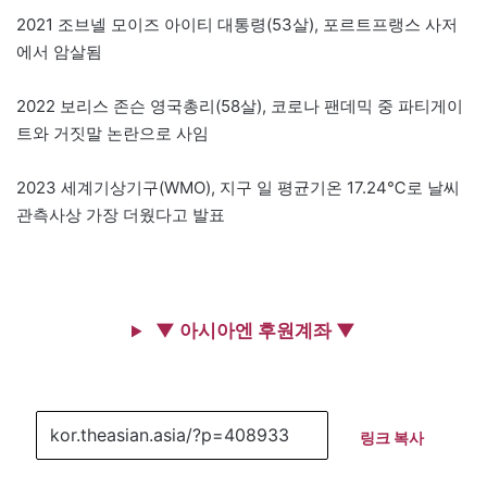
2021 조브넬 모이즈 아이티 대통령(53살), 포르트프랭스 사저
에서 암살됨
2022 보리스 존슨 영국총리(58살), 코로나 팬데믹 중 파티게이
트와 거짓말 논란으로 사임
2023 세계기상기구(WMO), 지구 일 평균기온 17.24℃로 날씨
관측사상 가장 더웠다고 발표
▼ 아시아엔 후원계좌 ▼
링크 복사