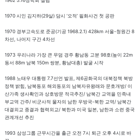
1962 5.16장학회 설립
1970 시인 김지하(29살) 담시 ‘오적’ 필화사건 첫 공판
1970 경부고속도로 준공(기공 1968.2.1) 428km 서울-청원간 8
차선, 나머지 구간 4차선
1973 우리나라 가장 큰 무덤 경주 황남동 고분 98호(높이 22m
동서 88m 남북 150m 쌍분, 황남대총) 발굴 시작
1988 노태우 대통령 7.7선언 발표, 제6공화국의 대북정책 북방
정책 밝힘, 남북동포 해외동포의 남북자유왕래와 문호개방/ 이
산가족 생사확인과 상호방문 적극추진/ 남북간 교역을 민족내
부교역 간주/ 비군사적 물자의 남한 우방국-북한 교역/ 남북간
대결외교 종결과 협력외교/ 북한과 미국 일본, 남한과 소련 중국
관계개선 추진
1993 삼성그룹 근무시간을 출근 오전 7시 퇴근 오후 4시로 바