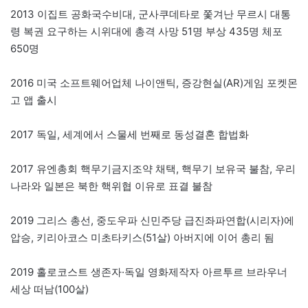
2013 이집트 공화국수비대, 군사쿠데타로 쫓겨난 무르시 대통
령 복권 요구하는 시위대에 총격 사망 51명 부상 435명 체포
650명
2016 미국 소프트웨어업체 나이앤틱, 증강현실(AR)게임 포켓몬
고 앱 출시
2017 독일, 세계에서 스물세 번째로 동성결혼 합법화
2017 유엔총회 핵무기금지조약 채택, 핵무기 보유국 불참, 우리
나라와 일본은 북한 핵위협 이유로 표결 불참
2019 그리스 총선, 중도우파 신민주당 급진좌파연합(시리자)에
압승, 키리아코스 미초타키스(51살) 아버지에 이어 총리 됨
2019 홀로코스트 생존자·독일 영화제작자 아르투르 브라우너
세상 떠남(100살)