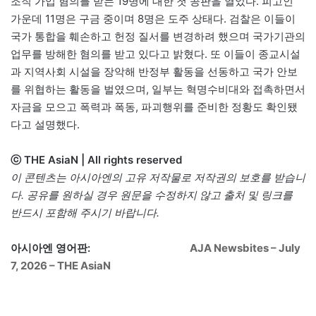
조직 가입 혐의를 받는 19명에 대한 첫 공판을 열었다. 피고인
가운데 11명은 구금 중이며 8명은 도주 상태다. 검찰은 이들이
국가 통합을 훼손하고 헌정 질서를 변경하려 했으며 국가기관의
업무를 방해한 혐의를 받고 있다고 밝혔다. 또 이들이 종교시설
과 지역사회 시설을 장악해 반정부 활동을 선동하고 국가 안보
를 위협하는 활동을 벌였으며, 일부는 혁명수비대와 접촉하면서
자금을 모으고 폭력과 폭동, 파괴행위를 준비한 정황도 확인됐
다고 설명했다.
ⓒ THE AsiaN | All rights reserved
이 콘텐츠는 아시아엔의 고유 저작물로 저작권의 보호를 받습니
다. 공유를 원하실 경우 원문을 수정하지 않고 출처 및 링크를
반드시 포함해 주시기 바랍니다.
아시아엔 영어판:
AJA Newsbites – July
7, 2026 – THE AsiaN