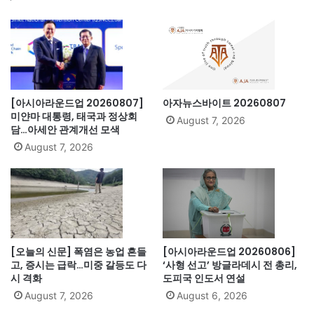
[아시아라운드업 20260807]
아자뉴스바이트 20260807
미얀마 대통령, 태국과 정상회
August 7, 2026
담…아세안 관계개선 모색
August 7, 2026
[오늘의 신문] 폭염은 농업 흔들
[아시아라운드업 20260806]
고, 증시는 급락…미중 갈등도 다
‘사형 선고’ 방글라데시 전 총리,
시 격화
도피국 인도서 연설
August 7, 2026
August 6, 2026