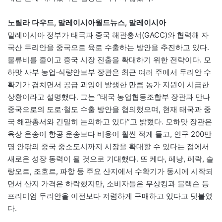
노릴라 다우드, 말레이시아월드뉴스, 말레이시아
말레이시아 정부가 태국과 중국 해관총서(GACC)와 협력해 자
국산 두리안을 중국으로 육로 수출하는 방안을 추진하고 있다.
물류비를 줄이고 중국 시장 진출을 확대하기 위한 전략이다. 모
하맛 사부 농업·식량안보부 장관은 최근 여러 주에서 두리안 수
확기가 겹치면서 공급 과잉이 발생한 만큼 농가 지원이 시급한
상황이라고 설명했다. 그는 “태국 농업협동조합부 장관과 만나
중국으로의 도로·철도 수출 방안을 협의했으며, 현재 태국과 중
국 해관총서와 긴밀히 논의하고 있다”고 밝혔다. 모하맛 장관은
육상 운송이 항공 운송보다 비용이 훨씬 적게 들고, 인구 200만
명 안팎의 중국 중소도시까지 시장을 확대할 수 있다는 점에서
새로운 성장 동력이 될 것으로 기대했다. 또 케다, 페낭, 페락, 슬
랑오르, 조호르, 파항 등 주요 산지에서 수확기가 동시에 시작되
면서 산지 가격은 하락했지만, 소비자들은 무상킹과 블랙손 등
프리미엄 두리안을 이전보다 저렴하게 구매하고 있다고 덧붙였
다.