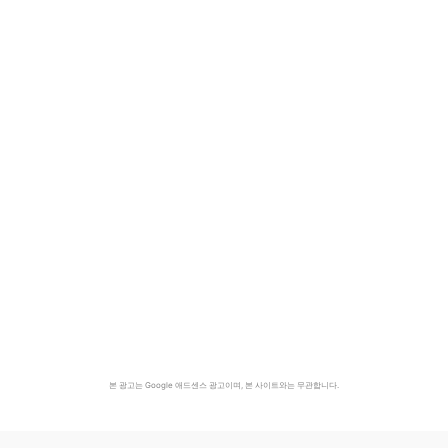
본 광고는 Google 애드센스 광고이며, 본 사이트와는 무관합니다.