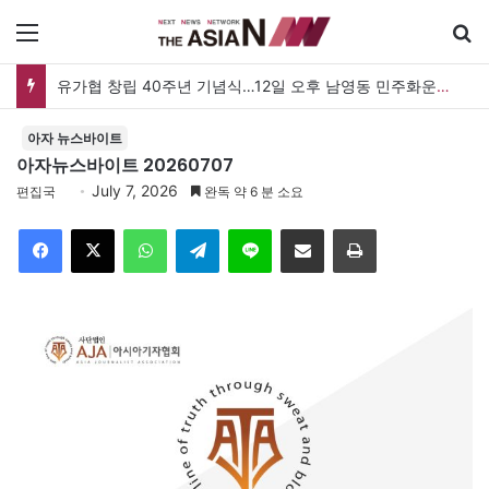
메뉴
검
유가협 창립 40주년 기념식…12일 오후 남영동 민주화운동기념관
아자 뉴스바이트
아자뉴스바이트 20260707
July 7, 2026
편집국
완독 약 6 분 소요
Facebook
X
WhatsApp
Telegram
Line
이메일
인쇄