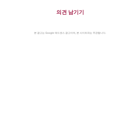
의견 남기기
본 광고는 Google 애드센스 광고이며, 본 사이트와는 무관합니다.