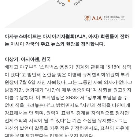
아자뉴스바이트는 아시아기자협회(AJA, 아자) 회원들이 전하
는 아시아 각국의 주요 뉴스와 현안을 정리합니다.
이상기, 아시아엔, 한국
배재고 야구부의 ‘스타벅스 응원가’ 징계와 관련해 “5·18이 성역
이 됐다”고 발언해 논란을 빚은 이병태 규제합리화위원회 부위
원장이 7월 6일 자진 사퇴했다. 그는 그동안 사퇴 의사가 없다고
밝혔지만, 청와대가 “사안이 매우 엄중하다”며 사퇴를 권고하자
이를 수용했다. 이 부위원장은 SNS에서 “정부에 부담을 줄 수
없어 직을 내려놓는다”고 밝히면서도 “자신의 성역을 타인에게
강요해서는 안 되며, 권력이 표현의 경계를 자의적으로 정하면
전체주의의 시작이 될 수 있다”는 기존 소신을 유지했다. 그는
자신의 발언이 갈등을 키운 점은 인정하면서도, 표현의 자유에
대한 문제 제기였다는 입장은 바꾸지 않았다.