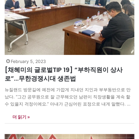
February 5, 2023
[채혜미의 글로벌TIP 19] “부하직원이 상사
로”…무한경쟁시대 생존법
뉴질랜드 방문길에 예전에 가깝게 지내던 지인과 부부동반으로 만
났다. “그간 공무원으로 잘 근무해오던 남편이 직장생활을 계속 할
수 있을지 걱정이에요.” 아내가 근심어린 표정으로 내게 말했다. 나
는 그녀에게 “공무원으로 20년 이상 성실히 근무했는데 정년까지 채
더 읽기 »
우고 퇴직하는 것이 일반적인 경우 아닌가요?”라고 물었다. 그러자
당사자인 남편이 내게 상황을 설명해 주었다. “다른 분야도 마찬가
지겠지만 요즘…