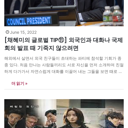
June 15, 2022
[채혜미의 글로벌 TIP⑪] 외국인과 대화나 국제
회의 발표 때 기죽지 않으려면
해외에서 살면서 외국 친구들이 초대하는 파티에 참석할 기회가 종
종 있다. 처음 만나는 사람들끼리도 서로 자신을 먼저 소개하며 친절
하게 다가가서 자연스럽게 대화를 이끌어 내는 그들을 보면 때로 부
럽게 느껴질 때가 있다. 피부색 혹은 문화적 배경이 달라도 스스럼없
더 읽기 »
이 쉽게 다가갈 수 있는 그들의 태도와 매너는 하루아침에 이루어진
것이 아니다. 어릴 때부터 가정과 사회와 학교로부터…