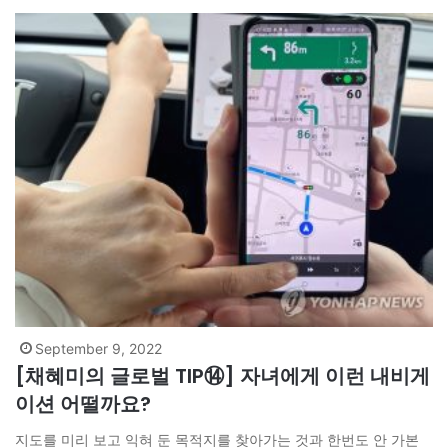
뎌낸…
September 9, 2022
[채혜미의 글로벌 TIP⑭] 자녀에게 이런 내비게
이션 어떨까요?
지도를 미리 보고 익혀 둔 목적지를 찾아가는 것과 한번도 안 가본