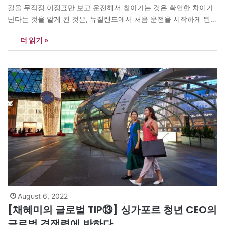
길을 무작정 이정표만 보고 운전해서 찾아가는 것은 확연한 차이가
난다는 것을 알게 된 것은, 뉴질랜드에서 처음 운전을 시작하게 된
시점이었다. 그때는 네비게이션이 없던 시절이라 지도를 봐주는 사
더 읽기 »
람이 없이 혼자 새로운 길을 운전해서 찾아가는 것이 초보운전자인
나에게 결코 쉬운 일이…
August 6, 2022
[채혜미의 글로벌 TIP⑬] 싱가포르 청년 CEO의
글로벌 경쟁력에 반하다