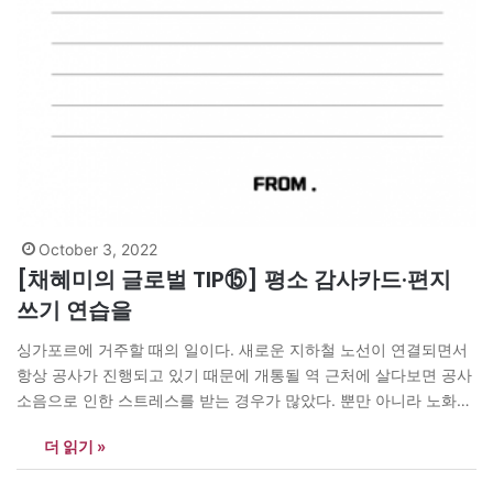
October 3, 2022
[채혜미의 글로벌 TIP⑮] 평소 감사카드·편지
쓰기 연습을
싱가포르에 거주할 때의 일이다. 새로운 지하철 노선이 연결되면서
항상 공사가 진행되고 있기 때문에 개통될 역 근처에 살다보면 공사
소음으로 인한 스트레스를 받는 경우가 많았다. 뿐만 아니라 노화된
아파트나 건물도 정기적인 리노베이션을 하는 경우도 빈번했다. 싱
더 읽기 »
가포르의 장점으로 여겨지는 교통의 편리함과 산뜻한 건물과 정비
된 주변 환경을 누리기까지는 그 누군가가 소음과 분진의 공해를 견