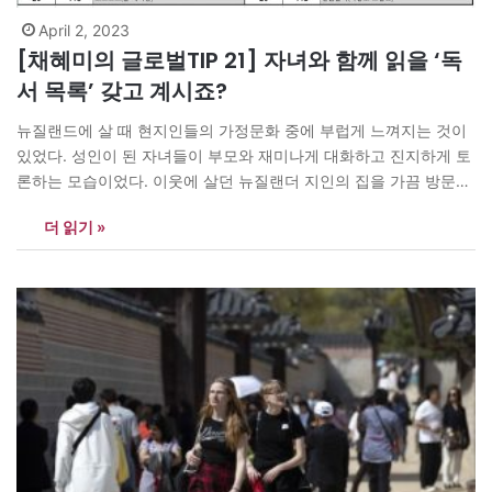
April 2, 2023
[채혜미의 글로벌TIP 21] 자녀와 함께 읽을 ‘독
서 목록’ 갖고 계시죠?
뉴질랜드에 살 때 현지인들의 가정문화 중에 부럽게 느껴지는 것이
있었다. 성인이 된 자녀들이 부모와 재미나게 대화하고 진지하게 토
론하는 모습이었다. 이웃에 살던 뉴질랜더 지인의 집을 가끔 방문해
보면 이웃에 사는 성인자녀들이 주말에 아이들을 데리고 부모님 댁
더 읽기 »
에 와 있는 경우를 볼 수 있었다. 부모가 주로 말하고 자식은 듣기만
하는 한국과 달리 마치…