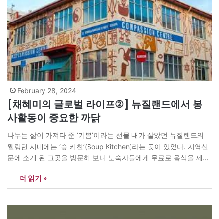
February 28, 2024
[채혜미의 글로벌 라이프②] 뉴질랜드에서 봉
사활동이 중요한 까닭
나누는 삶이 가져다 준 ‘기쁨’이라는 선물 내가 살았던 뉴질랜드의
웰링턴 시내에는 ‘슾 키친’(Soup Kitchen)라는 곳이 있었다. 지역신
문에 소개 된 그곳을 방문해 보니 노숙자들에게 무료로 음식을 제공
하는 가톨릭 계통의 자선기관이었다. 식자재를 도네이션하는 사람
더 읽기 »
을 비롯하여 운반, 조리, 배식, 설거지 등의 봉사를 통해 다양한 모습
으로 이웃과 사랑을 나누는 아름다운 섬김의 장(場)이었다. 베이커
리에서 도네이션하는…