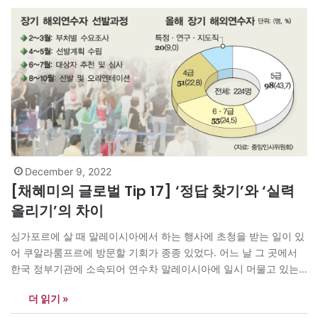
…
December 9, 2022
[채혜미의 글로벌 Tip 17] ‘정답 찾기’와 ‘실력
올리기’의 차이
싱가포르에 살 때 말레이시아에서 하는 행사에 초청을 받는 일이 있
어 쿠알라룸프르에 방문할 기회가 종종 있었다. 어느 날 그 곳에서
한국 정부기관에 소속되어 연수차 말레이시아에 일시 머물고 있는
분을 만나 대화하게 되었다. 정부 지원 해외연수 프로그램에 치열한
더 읽기 »
경쟁을 뚫고 우수한 성적으로 선발되어 자부심과 희망을 가지고 이
곳에 오게 되었다고 했다. 영어만큼은 학교…