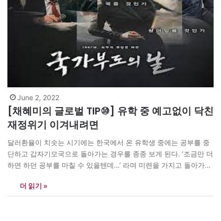
June 2, 2022
[채혜미의 글로벌 TIP⑩] 유학 중 예고없이 닥친
재정위기 이겨내려면
달러환율이 치솟는 시기에는 한국에서 온 유학생 중에는 공부를 중
단하고 갑자기모국으로 돌아가는 경우를 종종 보게 된다. ‘조금만 더
하면 하던 공부를 마칠 수 있을텐데…’ 라며 미련을 가지고 돌아가는
유학생들 발걸음을 보면서 안쓰러운 마음이 들기도 한다. 해외에 나
더 읽기 »
오면서 이런 상황에 대한 아무런 대비책이 없었던 것을 후회와 아쉬
움이 적지 않다. 자녀를 위해서라면 무엇이든지…