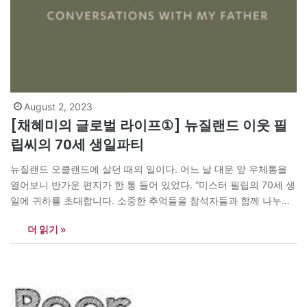
August 2, 2023
[채혜미의 글로벌 라이프①] 뉴질랜드 이웃 필
립씨의 70세 생일파티
뉴질랜드 오클랜드에 살던 때의 일이다. 어느 날 대문 앞 우체통을
열어보니 반가운 편지가 한 통 들어 있었다. “미스터 필립의 70세 생
일에 귀하를 초대합니다. 소중한 추억들을 참석자들과 함께 나누어
주셨으면 감사하겠습니다. 선물은 사양합니다. 딸 크리스틴으로부
더 읽기 »
터….” 웰링턴에서 살 때 현지인 필립씨의 집 2층을 임대하여 딸아이
와 함께 지냈던 3년 동안 쌓았던 아름다운 추억들이…