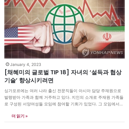
January 4, 2023
[채혜미의 글로벌 TIP 18] 자녀의 ‘설득과 협상
기술’ 향상시키려면
싱가포르에는 여러 나라 출신 전문직들이 아시아 담당 주재원으로
발령받아 가족과 함께 거주하고 있다. 지인의 소개로 주재원 가족들
로 구성된 서양여성들 모임에 참여할 기회가 있었다. 그 모임에서는
현지 정보는 물론 아시아에서의 문화체험을 서로 나누며 동서양과
더 읽기 »
의 차이를 분석하고 연구하는 다양한 워크숍을 자주 열었다. 모임 회
원들은 그들의 자녀를 싱가포르에 있는 미국, 프랑스, 호주, 캐나다,