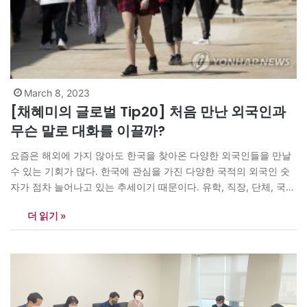
March 8, 2023
[채혜미의 글로벌 Tip20] 처음 만난 외국인과
무슨 말로 대화를 이끌까?
요즘은 해외에 가지 않아도 한국을 찾아온 다양한 외국인들을 만날
수 있는 기회가 많다. 한국에 관심을 가진 다양한 국적의 외국인 숫
자가 점차 늘어나고 있는 추세이기 때문이다. 유학, 직장, 단체, 국제
협력, 국제결혼 등으로 한국에 거주하는 그들은 한국에 대해서 많은
더 읽기 »
것을 배우고 싶어 하고 한국인들과 친밀하게 지내고 싶어 한다. 그럼
에도 불구하고 그들에게 선뜻…