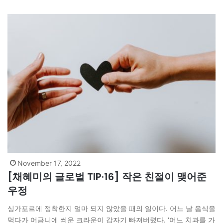
November 17, 2022
[채혜미의 글로벌 TIP·16] 작은 친절이 맺어준
우정
싱가포르에 정착한지 얼마 되지 않았을 때의 일이다. 어느 날 음식을
먹다가 어금니에 씌운 크라운이 갑자기 빠져버렸다. ‘어느 치과를 가