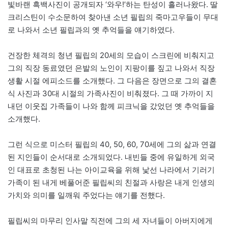
빛바랜 흑백사진이 공개되자 ‘와우!’하는 탄성이 흘러나왔다. 딸
크리스틴이 수소문하여 찾아낸 소년 필립의 죽마고우들이 무대
로 나와서 소년 필립과의 옛 추억들을 얘기하였다.
건장한 체격의 청년 필립의 20세의 모습이 스크린에 비춰지고
그의 직장 동료였던 은발의 노인이 지팡이를 짚고 나와서 직장
생활 시절 에피소드를 소개했다. 그 다음은 장면으로 그의 결혼
식 사진과 30대 시절의 가족사진이 비춰졌다. 그 때 가까이 지
내던 이웃집 가족들이 나와 함께 피크닉을 갔었던 옛 추억들을
소개했다.
그런 식으로 미스터 필립의 40, 50, 60, 70세에 그의 삶과 연결
된 지인들이 순서대로 소개되었다. 내빈들 중에 유일하게 외국
인 대표로 초청된 나는 아이교육을 위해 낯선 나라에서 기러기
가족이 된 내게 베풀어준 필립씨의 친절과 사랑은 내게 인생의
가치와 의미를 일깨워 주었다는 얘기를 전했다.
필립씨의 마무리 인사말 직전에 그의 세 자녀들이 아버지에게