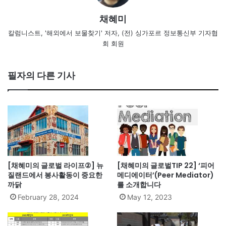
채혜미
칼럼니스트, '해외에서 보물찾기' 저자, (전) 싱가포르 정보통신부 기자협
회 회원
필자의 다른 기사
[채혜미의 글로벌 라이프②] 뉴
[채혜미의 글로벌TIP 22] ‘피어
질랜드에서 봉사활동이 중요한
메디에이터’(Peer Mediator)
까닭
를 소개합니다
February 28, 2024
May 12, 2023