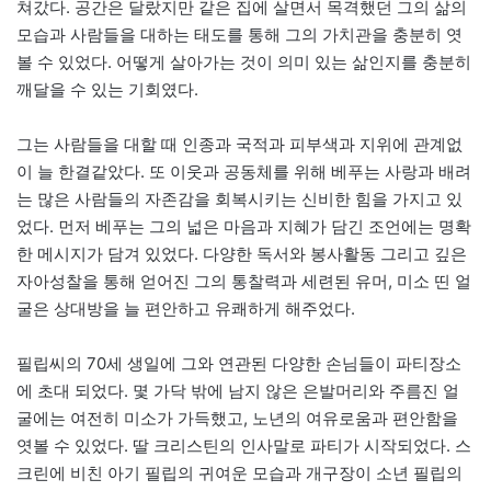
쳐갔다. 공간은 달랐지만 같은 집에 살면서 목격했던 그의 삶의
모습과 사람들을 대하는 태도를 통해 그의 가치관을 충분히 엿
볼 수 있었다. 어떻게 살아가는 것이 의미 있는 삶인지를 충분히
깨달을 수 있는 기회였다.
그는 사람들을 대할 때 인종과 국적과 피부색과 지위에 관계없
이 늘 한결같았다. 또 이웃과 공동체를 위해 베푸는 사랑과 배려
는 많은 사람들의 자존감을 회복시키는 신비한 힘을 가지고 있
었다. 먼저 베푸는 그의 넓은 마음과 지혜가 담긴 조언에는 명확
한 메시지가 담겨 있었다. 다양한 독서와 봉사활동 그리고 깊은
자아성찰을 통해 얻어진 그의 통찰력과 세련된 유머, 미소 띤 얼
굴은 상대방을 늘 편안하고 유쾌하게 해주었다.
필립씨의 70세 생일에 그와 연관된 다양한 손님들이 파티장소
에 초대 되었다. 몇 가닥 밖에 남지 않은 은발머리와 주름진 얼
굴에는 여전히 미소가 가득했고, 노년의 여유로움과 편안함을
엿볼 수 있었다. 딸 크리스틴의 인사말로 파티가 시작되었다. 스
크린에 비친 아기 필립의 귀여운 모습과 개구장이 소년 필립의