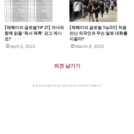
[채혜미의 글로벌TIP 21] 자녀와
[채혜미의 글로벌 Tip20] 처음
함께 읽을 ‘독서 목록’ 갖고 계시
만난 외국인과 무슨 말로 대화를
죠?
이끌까?
April 2, 2023
March 8, 2023
의견 남기기
본 광고는 Google 애드센스 광고이며, 본 사이트와는 무관합니다.