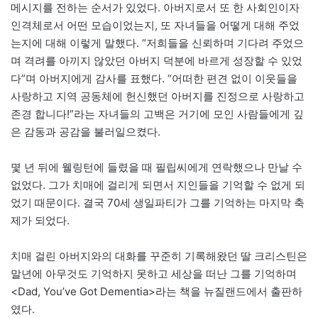
메시지를 전하는 순서가 있었다. 아버지로서 또 한 사회인이자
인격체로서 어떤 모습이었는지, 또 자녀들을 어떻게 대해 주었
는지에 대해 이렇게 말했다. “저희들을 신뢰하며 기다려 주었으
며 격려를 아끼지 않았던 아버지 덕분에 바르게 성장할 수 있었
다”며 아버지에게 감사를 표했다. “어떠한 편견 없이 이웃들을
사랑하고 지역 공동체에 헌신했던 아버지를 진정으로 사랑하고
존경 합니다!”라는 자녀들의 고백은 거기에 모인 사람들에게 깊
은 감동과 공감을 불러일으켰다.
몇 년 뒤에 웰링턴에 들렸을 때 필립씨에게 연락했으나 만날 수
없었다. 그가 치매에 걸리게 되면서 지인들을 기억할 수 없게 되
었기 때문이다. 결국 70세 생일파티가 그를 기억하는 마지막 축
제가 되었다.
치매 걸린 아버지와의 대화를 꾸준히 기록해왔던 딸 크리스틴은
말년에 아무것도 기억하지 못하고 세상을 떠난 그를 기억하며
<Dad, You’ve Got Dementia>라는 책을 뉴질랜드에서 출판하
였다.