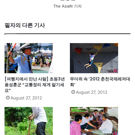
The AsiaN 기자
필자의 다른 기사
[여행지에서 만난 사람] 초등3년
무더위 속 ‘2012 춘천국제레저대
용성훈군 “교통정리 제게 맡기세
회’
요”
August 27, 2012
August 27, 2012