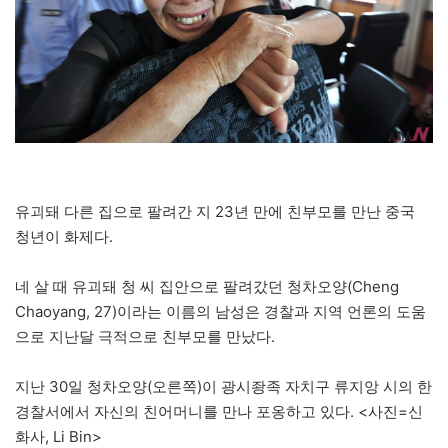
유괴돼 다른 집으로 팔려간 지 23년 만에 친부모를 만난 중국
청년이 화제다.
네 살 때 유괴돼 청 씨 집안으로 팔려갔던 청차오양(Cheng
Chaoyang, 27)이라는 이름의 남성은 경찰과 지역 언론의 도움
으로 지난달 극적으로 친부모를 만났다.
지난 30일 청차오양(오른쪽)이 광시좡족 자치구 류지앙 시의 한
경찰서에서 자신의 친어머니를 만나 포옹하고 있다. <사진=신
화사, Li Bin>