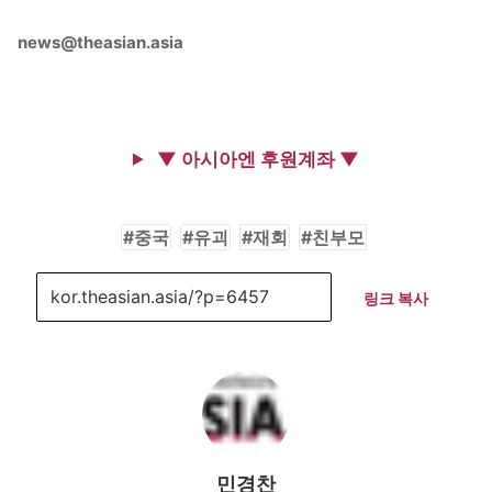
news@theasian.asia
▼ 아시아엔 후원계좌 ▼
중국
유괴
재회
친부모
링크 복사
민경찬