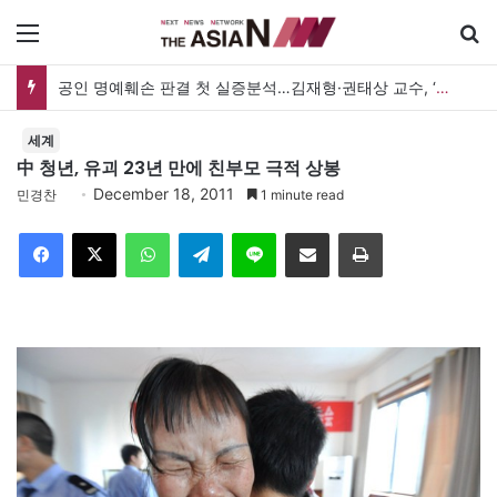
메뉴
공인 명예훼손 판결 첫 실증분석…김재형·권태상 교수, ‘공인 보도준칙’ 제안도
세계
中 청년, 유괴 23년 만에 친부모 극적 상봉
December 18, 2011
민경찬
1 minute read
Facebook
X
WhatsApp
Telegram
Line
이메일
인쇄