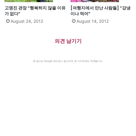
고명진 관장 “행복하지 않을 이유
[여행지에서 만난 사람들] “강냉
가 없다”
이나 먹어”
August 24, 2012
August 14, 2012
의견 남기기
본 광고는 Google 애드센스 광고이며, 본 사이트와는 무관합니다.