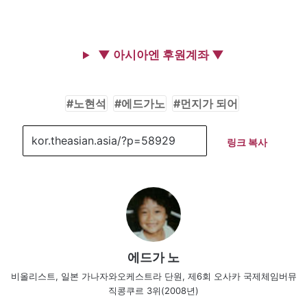
▼ 아시아엔 후원계좌 ▼
노현석
에드가노
먼지가 되어
링크 복사
에드가 노
비올리스트, 일본 가나자와오케스트라 단원, 제6회 오사카 국제체임버뮤
직콩쿠르 3위(2008년)