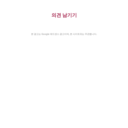
의견 남기기
본 광고는 Google 애드센스 광고이며, 본 사이트와는 무관합니다.