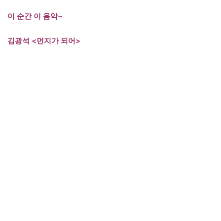
이 순간 이 음악~
김광석 <먼지가 되어>