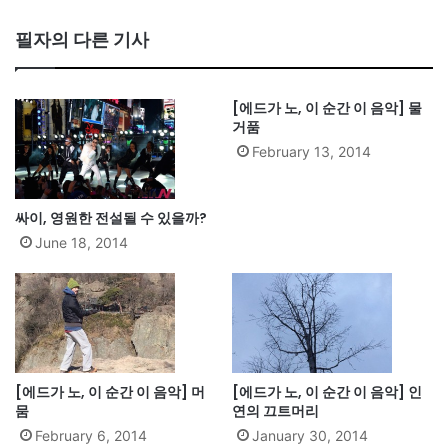
필자의 다른 기사
[에드가 노, 이 순간 이 음악] 물
거품
February 13, 2014
싸이, 영원한 전설될 수 있을까?
June 18, 2014
[에드가 노, 이 순간 이 음악] 머
[에드가 노, 이 순간 이 음악] 인
뭄
연의 끄트머리
February 6, 2014
January 30, 2014