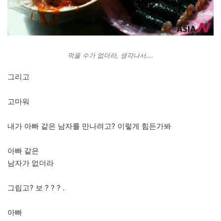
먹을 수가 없더라, 생각나서….
그리고
고마워
내가 아빠 같은 남자를 만나려고? 이렇게 힘든가봐
아빠 같은
남자가 없더라
그립고? 보 ? ? ? .
아빠