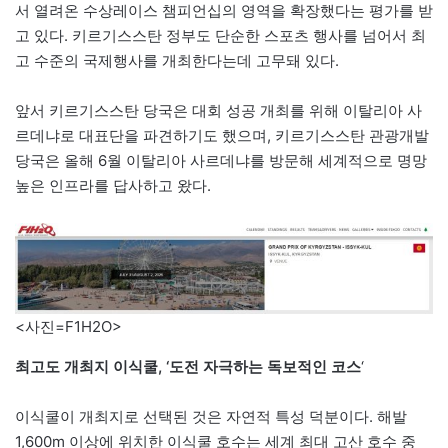
서 열려온 수상레이스 챔피언십의 영역을 확장했다는 평가를 받
고 있다. 키르기스스탄 정부도 단순한 스포츠 행사를 넘어서 최
고 수준의 국제행사를 개최한다는데 고무돼 있다.
앞서 키르기스스탄 당국은 대회 성공 개최를 위해 이탈리아 사
르데냐로 대표단을 파견하기도 했으며, 키르기스스탄 관광개발
당국은 올해 6월 이탈리아 사르데냐를 방문해 세계적으로 명망
높은 인프라를 답사하고 왔다.
<사진=F1H2O>
최고도 개최지 이식쿨, ‘도전 자극하는 독보적인 코스
‘
이식쿨이 개최지로 선택된 것은 자연적 특성 덕분이다. 해발
1,600m 이상에 위치한 이식쿨 호수는 세계 최대 고산 호수 중