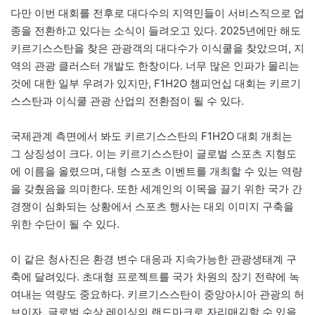
다만 이번 대회를 전후로 대다수의 지역민들이 서비스직으로 업
종을 전환하고 있다는 소식이 들려오고 있다. 2025년에만 해도
키르기스스탄을 찾은 관광객의 대다수가 이식쿨을 찾았으며, 지
역의 관광 클러스터 개발도 한창이다. 너무 많은 인파가 몰리는
것에 대한 일부 우려가 있지만, F1H2O 챔피언십 대회는 키르기
스스탄과 이식쿨 관광 산업의 전환점이 될 수 있다.
국제관계 측면에서 봐도 키르기스스탄의 F1H2O 대회 개최는
그 상징성이 크다. 이는 키르기스스탄이 글로벌 스포츠 지형도
에 이름을 올렸으며, 대형 스포츠 이벤트를 개최할 수 있는 역량
을 갖췄음을 의미한다. 또한 세계인의 이목을 끌기 위한 국가 간
경쟁이 심화되는 상황에서 스포츠 행사는 대외 이미지 구축을
위한 수단이 될 수 있다.
이 같은 청사진은 환경 변수 대응과 지속가능한 관광생태계 구
축에 달려있다. 초대형 프로젝트를 국가 차원의 장기 전략에 녹
여내는 역량도 중요하다. 키르기스스탄이 중앙아시아 관광의 허
브이자, 글로벌 수상 레이싱의 랜드마크로 자리매김할 수 있을