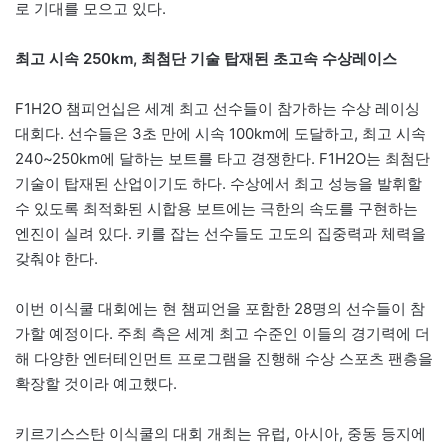
로 기대를 모으고 있다.
최고 시속 250km, 최첨단 기술 탑재된 초고속 수상레이스
F1H2O 챔피언십은 세계 최고 선수들이 참가하는 수상 레이싱
대회다. 선수들은 3초 만에 시속 100km에 도달하고, 최고 시속
240~250km에 달하는 보트를 타고 경쟁한다. F1H2O는 최첨단
기술이 탑재된 산업이기도 하다. 수상에서 최고 성능을 발휘할
수 있도록 최적화된 시합용 보트에는 극한의 속도를 구현하는
엔진이 실려 있다. 키를 잡는 선수들도 고도의 집중력과 체력을
갖춰야 한다.
이번 이식쿨 대회에는 현 챔피언을 포함한 28명의 선수들이 참
가할 예정이다. 주최 측은 세계 최고 수준인 이들의 경기력에 더
해 다양한 엔터테인먼트 프로그램을 진행해 수상 스포츠 팬층을
확장할 것이라 예고했다.
키르기스스탄 이식쿨의 대회 개최는 유럽, 아시아, 중동 등지에