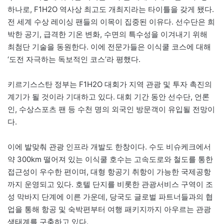
하나로, F1H2O 역사상 최고도 개최지라는 타이틀을 갖게 됐다.
전 세계 수상 레이싱 팬들의 이목이 집중된 이유다. 선수단은 희
박한 공기, 급격한 기온 변화, 수면의 특수성을 이겨내기 위해
최첨단 기술을 동원한다. 이에 전문가들은 이식쿨 코스에 대해
‘도전 자극하는 독보적인 코스’라 평했다.
키르기스스탄 정부는 F1H2O 대회가 지역 관광 및 투자 촉진의
계기가 될 것이라 기대하고 있다. 대회 기간 동안 선수단, 언론
인, 수상스포츠 팬 등 수천 명의 외국인 방문객이 유입될 전망이
다.
이에 발맞춰 관광 인프라 개발도 한창이다. 수도 비슈케크에서
약 300km 떨어져 있는 이식쿨 호수는 고속도로와 철도를 통한
접근성이 우수한 편이며, 대형 항공기 취항이 가능한 국제공항
까지 운영되고 있다. 호텔 단지를 비롯한 관광서비스 구역이 조
성 막바지 단계에 이른 가운데, 당국도 글로벌 파트너들과의 협
업을 통해 항공 및 숙박편부터 여행 패키지까지 아우르는 관광
생태계를 구축하고 있다.