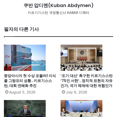
쿠반 압디멘(Kuban Abdymen)
키르기기스탄 국영통신사 KABAR 디렉터
필자의 다른 기사
중앙아시아 첫 수상 포뮬러1 이식
‘조기 대선’ 촉구한 키르기스스탄
쿨 그랑프리 성황…키르기스스
’75인 서한’…정치적 표현의 자유
탄, 대회 연례화 추진
인가, 국가 체제에 대한 위협인가
August 5, 2026
July 6, 2026