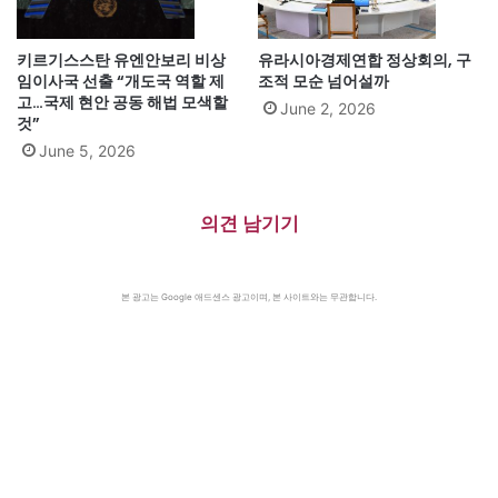
키르기스스탄 유엔안보리 비상
유라시아경제연합 정상회의, 구
임이사국 선출 “개도국 역할 제
조적 모순 넘어설까
고…국제 현안 공동 해법 모색할
June 2, 2026
것”
June 5, 2026
의견 남기기
본 광고는 Google 애드센스 광고이며, 본 사이트와는 무관합니다.