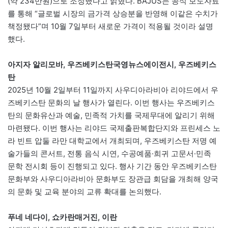
(약 234만원)으로 조정했다고 밝혔다. BAJUS는 공식 보도자료
를 통해 “글로벌 시장의 금가격 상승분을 반영해 이같은 수치가
책정됐다”며 10월 7일부터 새로운 가격이 적용될 것이라 설명
했다.
아지자 알리모바, 우즈베키스탄국영뉴스에이전시, 우즈베키스
탄
2025년 10월 2일부터 11일까지 사우디아라비아 리야드에서 우
즈베키스탄 문화의 날 행사가 열린다. 이번 행사는 우즈베키스
탄의 문화유산과 예술, 민족적 가치를 국제무대에 알리기 위해
마련됐다. 이번 행사는 리야드 국제출판복합단지와 프린세스 노
라 빈트 압둘 라만 대학교에서 개최되며, 우즈베키스탄 저명 예
술가들의 콘서트, 전통 음식 시연, 수공예품·희귀 고문서·민족
문학 전시회 등이 진행되고 있다. 행사 기간 동안 우즈베키스탄
문화부와 사우디아라비아 문화부도 장관급 회담을 개최해 양국
의 문화 및 교육 분야의 교류 확대를 논의했다.
푸네 네다이, 쇼카란매거진, 이란