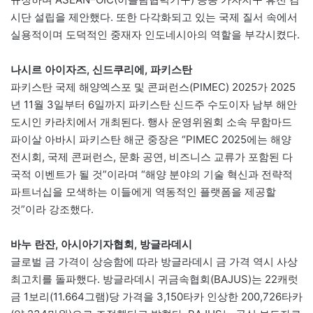
시단 설립을 제안했다. 또한 다각화되고 있는 국제 질서 속에서
실용적이며 도덕적인 중재자 인도네시아의 역할을 부각시켰다.
나시르 아이자즈, 신드쿠리에, 파키스탄
파키스탄 국제 해양엑스포 및 콘퍼런스(PIMEC) 2025가 2025
년 11월 3일부터 6일까지 파키스탄 신드주 수도이자 남부 해안
도시인 카라치에서 개최된다. 행사 운영위원회 소속 무함마드
파이살 아바시 파키스탄 해군 중장은 “PIMEC 2025에는 해양
전시회, 국제 콘퍼런스, 문화 공연, 비즈니스 교류가 포함된 다
국적 이벤트가 될 것”이라며 “해양 분야의 기술 혁신과 전략적
파트너십을 모색하는 이들에게 역동적인 플랫폼을 제공할
것”이라 강조했다.
바누 란잔, 아시아기자협회, 방글라데시
글로벌 금 가격이 상승함에 따라 방글라데시 금 가격 역시 사상
최고치를 돌파했다. 방글라데시 귀금속협회(BAJUS)는 22캐럿
금 1보리(11.664그램)당 가격을 3,150타카 인상한 200,726타카