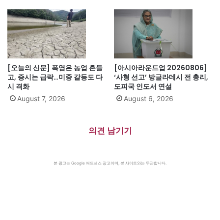
[오늘의 신문] 폭염은 농업 흔들
[아시아라운드업 20260806]
고, 증시는 급락…미중 갈등도 다
‘사형 선고’ 방글라데시 전 총리,
시 격화
도피국 인도서 연설
August 7, 2026
August 6, 2026
의견 남기기
본 광고는 Google 애드센스 광고이며, 본 사이트와는 무관합니다.