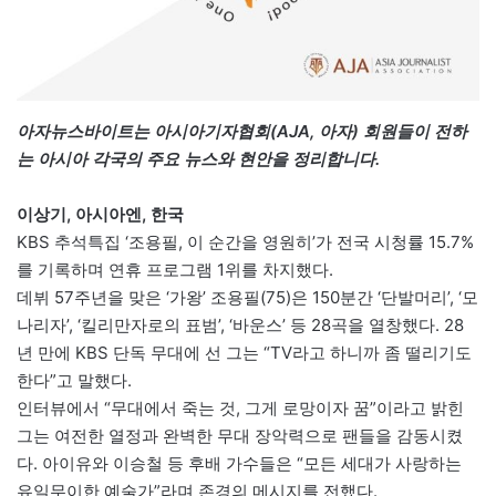
아자뉴스바이트는 아시아기자협회(AJA, 아자) 회원들이 전하
는 아시아 각국의 주요 뉴스와 현안을 정리합니다.
이상기, 아시아엔, 한국
KBS 추석특집 ‘조용필, 이 순간을 영원히’가 전국 시청률 15.7%
를 기록하며 연휴 프로그램 1위를 차지했다.
데뷔 57주년을 맞은 ‘가왕’ 조용필(75)은 150분간 ‘단발머리’, ‘모
나리자’, ‘킬리만자로의 표범’, ‘바운스’ 등 28곡을 열창했다. 28
년 만에 KBS 단독 무대에 선 그는 “TV라고 하니까 좀 떨리기도
한다”고 말했다.
인터뷰에서 “무대에서 죽는 것, 그게 로망이자 꿈”이라고 밝힌
그는 여전한 열정과 완벽한 무대 장악력으로 팬들을 감동시켰
다. 아이유와 이승철 등 후배 가수들은 “모든 세대가 사랑하는
유일무이한 예술가”라며 존경의 메시지를 전했다.