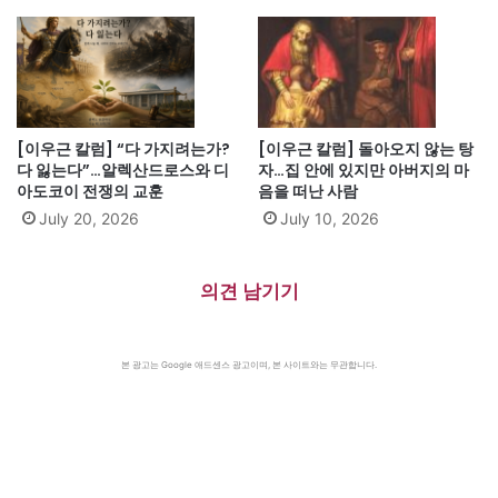
[이우근 칼럼] “다 가지려는가?
[이우근 칼럼] 돌아오지 않는 탕
다 잃는다”…알렉산드로스와 디
자…집 안에 있지만 아버지의 마
아도코이 전쟁의 교훈
음을 떠난 사람
July 20, 2026
July 10, 2026
의견 남기기
본 광고는 Google 애드센스 광고이며, 본 사이트와는 무관합니다.