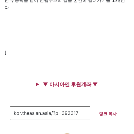
찬 추동력을 얻어 헌법수호의 길을 굳건히 달려가기를 고대한
다.
[
▼ 아시아엔 후원계좌 ▼
링크 복사