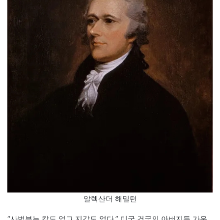
알렉산더 해밀턴
​“사법부는 칼도 없고 지갑도 없다.” 미국 건국의 아버지들 가운