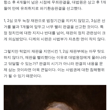
항소 후 4개월이 넘은 시점에 무죄판결을, 대법원은 상고 후 1개
월여 만에 유죄취지로 파기환송판결을 선고했다.
​1, 2심 모두 늑장 재판으로 법정기간을 지키지 않았고, 3심은 선
거를 불과 1개월여 앞두고 너무 빨리 판결을 선고한 것이다. 특
정 정치인에 대한 지지나 반대를 넘어, 재판의 정치 관련성이 크
게 의심받았다. 디케의 시련은 사법부가 자초한 면이 작지 않다.
그렇지만 턱없이 재판을 지연시킨 1, 2심 재판부에는 아무 탓도
하지 않다가, 재판을 빨리했다는 이유로 대법원장에게 물러나라
고 닦달할 수 있는가? 판결의 시기가 아니라 판결의 내용을 문
제 삼는 것이라면 더욱 큰일이다. 이는 사법권에 대한 침해행위
가 될 수 있기 때문이다.