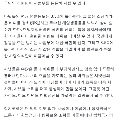
국민의 신뢰만이 사법부를 든든히 지킬 수 있다.
바닷물의 평균 염분농도는 3.5%에 불과하다. 그 엷은 소금기가
온 바다를 정화(淨化)하고 무수한 해양생물들을 넉넉히 살아 숨
쉬게 한다. 헌법제정권력인 국민의 신뢰는 특정 정치세력에 대
한 지지율이나 현란한 이벤트 따위로 낚아챌 수 없다. 국민에게
감동을 주는 법치는 사법부에 대한 국민의 신뢰, 그리고 3.5%에
불과한 바다의 소금기 같은 역할을 떠맡아야 할 법관들의 투철
한 사명의식만이 이끌어낼 수 있다.
​시냇물은 수많은 돌과 바위들에 부딪히면서도 멈춤 없이 꾸준히
흘러내린다. 시내의 흐름을 가로막는 돌과 바위들은 시냇물의
걸림돌이 아니라 도리어 디딤돌이 되어 시내의 흐름을 더욱 힘
차게, 시냇물 소리를 더욱 풍성하게 만들 뿐이다. 그렇듯 어떤
사상도, 어느 이념도 헌법정신을 가로막는 걸림돌이 될 수 없다.
정치권력은 더 말할 것도 없다. 사상이나 이념이나 정치권력은
모름지기 헌법정신과 평화로운 조화를 이룰 때에만 법치국가의