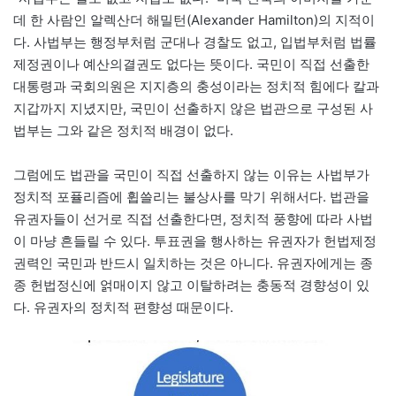
데 한 사람인 알렉산더 해밀턴(Alexander Hamilton)의 지적이
다. 사법부는 행정부처럼 군대나 경찰도 없고, 입법부처럼 법률
제정권이나 예산의결권도 없다는 뜻이다. 국민이 직접 선출한
대통령과 국회의원은 지지층의 충성이라는 정치적 힘에다 칼과
지갑까지 지녔지만, 국민이 선출하지 않은 법관으로 구성된 사
법부는 그와 같은 정치적 배경이 없다.
그럼에도 법관을 국민이 직접 선출하지 않는 이유는 사법부가
정치적 포퓰리즘에 휩쓸리는 불상사를 막기 위해서다. 법관을
유권자들이 선거로 직접 선출한다면, 정치적 풍향에 따라 사법
이 마냥 흔들릴 수 있다. 투표권을 행사하는 유권자가 헌법제정
권력인 국민과 반드시 일치하는 것은 아니다. 유권자에게는 종
종 헌법정신에 얽매이지 않고 이탈하려는 충동적 경향성이 있
다. 유권자의 정치적 편향성 때문이다.​