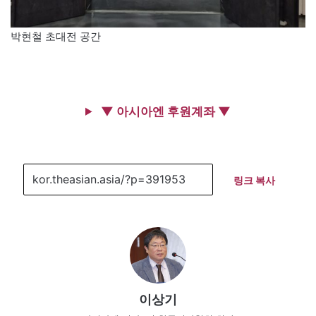
박현철 초대전 공간
▼ 아시아엔 후원계좌 ▼
링크 복사
이상기