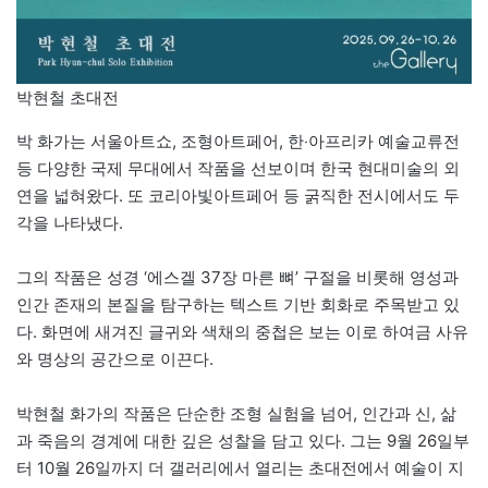
박현철 초대전
박 화가는 서울아트쇼, 조형아트페어, 한‧아프리카 예술교류전
등 다양한 국제 무대에서 작품을 선보이며 한국 현대미술의 외
연을 넓혀왔다. 또 코리아빛아트페어 등 굵직한 전시에서도 두
각을 나타냈다.
그의 작품은 성경 ‘에스겔 37장 마른 뼈’ 구절을 비롯해 영성과
인간 존재의 본질을 탐구하는 텍스트 기반 회화로 주목받고 있
다. 화면에 새겨진 글귀와 색채의 중첩은 보는 이로 하여금 사유
와 명상의 공간으로 이끈다.
박현철 화가의 작품은 단순한 조형 실험을 넘어, 인간과 신, 삶
과 죽음의 경계에 대한 깊은 성찰을 담고 있다. 그는 9월 26일부
터 10월 26일까지 더 갤러리에서 열리는 초대전에서 예술이 지