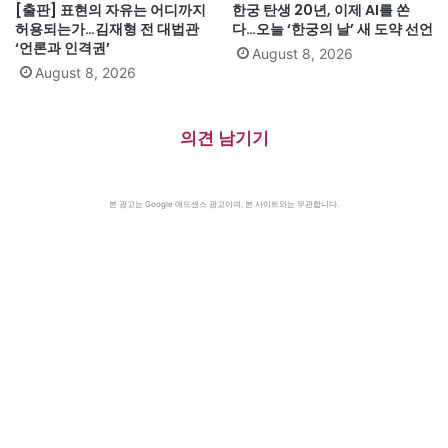
[출판] 표현의 자유는 어디까지
한궁 탄생 20년, 이제 AI를 쏜
허용되는가…김재형 전 대법관
다…오늘 ‘한궁의 날’ 새 도약 선언
‘언론과 인격권’
August 8, 2026
August 8, 2026
의견 남기기
본 광고는 Google 애드센스 광고이며, 본 사이트와는 무관합니다.