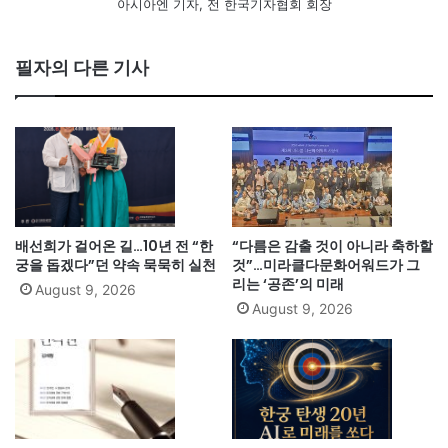
아시아엔 기자, 전 한국기자협회 회장
필자의 다른 기사
배선희가 걸어온 길…10년 전 “한
“다름은 감출 것이 아니라 축하할
궁을 돕겠다”던 약속 묵묵히 실천
것”…미라클다문화어워드가 그
리는 ‘공존’의 미래
August 9, 2026
August 9, 2026