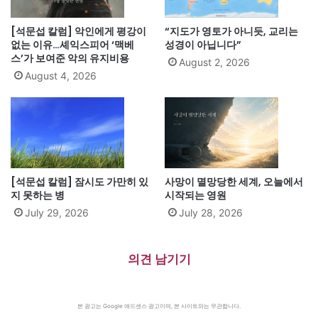
[석문섭 칼럼] 악인에게 평강이
“지도가 영토가 아니듯, 교리는
없는 이유…셰익스피어 ‘맥베
성경이 아닙니다”
스’가 보여준 악의 유지비용
August 2, 2026
August 4, 2026
[석문섭 칼럼] 잠시도 가만히 있
사망이 멸망당한 세계, 오늘에서
지 못하는 병
시작되는 영원
July 29, 2026
July 28, 2026
의견 남기기
본 광고는 Google 애드센스 광고이며, 본 사이트와는 무관합니다.