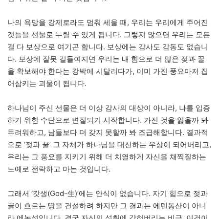
나의 욕망을 강제로라도 멈춰 세울 때, 우리는 우리에게 주어진
것들을 선물로 누릴 수 있게 됩니다. 그렇지 않으면 우리는 모든
걸 다 보상으로 여기곤 합니다. 보상에는 감사도 감동도 없습니
다. 보상에 잘못 길들여지면 우리는 내 힘으로 더 많은 젖과 꿀
을 확보해야 한다는 강박에 시달리다가, 이미 가진 풍요마저 집
어삼키는 괴물이 됩니다.
하나님이 주신 선물은 더 이상 감사의 대상이 아니라, 나를 입증
하기 위한 수단으로 변질되기 시작합니다. 가진 것을 잃을까 봐
두려워하고, 남들보다 더 갖지 못할까 봐 조급해합니다. 결과적
으로 ‘젖과 꿀’ 그 자체가 하나님을 대신하는 우상이 되어버리고,
우리는 그 풍요를 지키기 위해 더 치열하게 자신을 채찍질하는
노예로 전락하고 마는 것입니다.
그래서 ‘갓생(God-生)’에는 안식이 없습니다. 자기 힘으로 젖과
꿀이 흐르는 땅을 건설하려 하지만 그 결과는 에덴동산이 아니
라 에녹성입니다. 결국 자신의 성취에 갇혀버리는 비극, 이것이