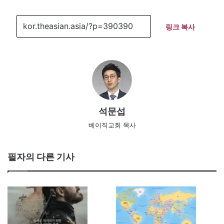
링크 복사
석문섭
베이직교회 목사
필자의 다른 기사