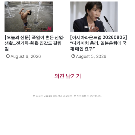
[오늘의 신문] 폭염이 흔든 산업·
[아시아라운드업 20260805]
생활…전기차·환율·집값도 갈림
“다카이치 총리, 일본은행에 국
길
채 매입 요구”
August 6, 2026
August 5, 2026
의견 남기기
본 광고는 Google 애드센스 광고이며, 본 사이트와는 무관합니다.