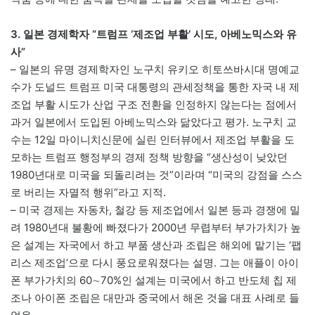
3. 일본 경제학자 “트럼프 ‘제조업 부활’ 시도, 아베노믹스와 유
사”
– 일본의 유명 경제학자인 노구치 유키오 히토쓰바시대 명예교
수가 도널드 트럼프 미국 대통령의 관세정책을 통한 자국 내 제
조업 부활 시도가 산업 구조 전환을 인정하지 않는다는 점에서
과거 일본에서 도입된 아베노믹스와 닮았다고 평가. 노구치 교
수는 12일 마이니치신문에 실린 인터뷰에서 제조업 부활을 도
모하는 트럼프 행정부의 경제 정책 방향을 “생산성이 낮았던
1980년대로 미국을 되돌리려는 것”이라며 “미국의 강점을 스스
로 버리는 자멸적 행위”라고 지적.
– 미국 경제는 자동차, 철강 등 제조업에서 일본 등과 경쟁에 밀
려 1980년대 불황에 빠졌다가 2000년 무렵부터 부가가치가 높
은 설계는 자국에서 하고 부품 생산과 조립은 해외에 맡기는 ‘팹
리스 제조업’으로 다시 풍요로워졌다는 설명. 그는 애플이 아이
폰 부가가치의 60∼70%인 설계는 미국에서 하고 반도체 칩 제
조나 아이폰 조립은 대만과 중국에서 해온 것을 대표 사례로 들