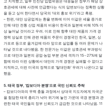
고 지적했고, 일부 민진당 입법위원은 대중들은 정부가 해당 상
호관세에 대해 사전에 언급했다는 식의 답변보다는 정확한 상황
을 듣고 싶어 한다면서 당국의 ‘대외 홍보 위기’라고 혹평.
– 한편, 대만 상공업계는 환율 변화에 이어 이같은 세율 증가로
인해 대만 전통 산업 제품의 비용이 한국과 일본에 비해 10% 이
상 늘어날 것이라고 우려. 이로 인해 향후 대만 제품의 가격 경
쟁력 상실로 인해 관련 제품의 주문이 경쟁국인 한국, 일본, 싱
가포르 등으로 옮겨감에 따라 앞으로 실업률 등 여러 문제가 나
타날 것으로 내다봤음. 한 전문가는 이같은 상호관세 부과방식
으로 대만과 일본의 공업·농업 부분 관세 격차가 15∼27%에 달
함에 따라 이런 상황에서 대만의 가격 경쟁은 실패할 수 없다고
지적하고, 이런 미국의 정책으로 ‘탈대만화’ 우려가 나온다고 말
했음.
5. 태국 정부, ‘캄보디아 분쟁’으로 국민 신뢰도 추락
– 캄보디아와의 무력 충돌 과정에서 상대국 지도자에게 자국군
을 험담한 태국 총리가 낙마 위기에 놓인 가운데 국경 분쟁과 관
련한 태국 국민들의 정부 신뢰도가 급감한 것으로 나타났음. 11