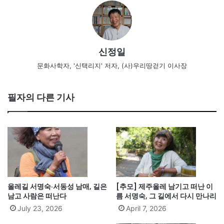
신정일
문화사학자, '신택리지' 저자, (사)우리땅걷기 이사장
필자의 다른 기사
올레길 서명숙·서동성 남매, 길은
[추모] 제주올레 남기고 떠난 이
남고 사람은 떠난다
름 서명숙, 그 길에서 다시 만나리
July 23, 2026
April 7, 2026