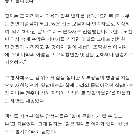
생이 참여했다.
필자는 그 자리에서 다음과 같은 발제를 했다. “오래된 큰 나무
는 천연기념물이 되고, 낡은 집은 보물이나 민속자료로 지정되
며, 악기 하나만 잘 다루어도 문화재로 인정받는다. 그런데 오천
년 역사 속에 수많은 이야기를 간직한 옛길을 그대로 방치한다
면 언젠가 사라지고 말 것이다. 길이 새롭게 조명받는 이 시대
에, 우리나라의 아름답고 고색창연한 옛길을 문화재나 명승지로
지정하자.”
그 행사에서는 길 위에서 삶을 살아간 보부상들의 행렬을 처음
으로 재현했으며, 영남대로와 함께 나라의 동맥이었던 삼남대로
가 지나는 전주나 삼례 지역에 ‘삼남대로 옛길박물관’을 만들자
는 제안도 내놓았다.
행사를 지켜본 일부 참석자들은 “길이 문화재가 될 수 있느
냐”고 되물었다. 그때 필자는 “길은 길대로 의미가 있다. 한 번
두고 봅시다”라고 답했다.