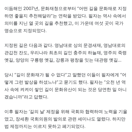
이듬해인 2007년, 문화재청으로부터 “어떤 길을 문화재로 지정
하면 좋을지 추천해달라”는 연락을 받았다. 필자는 역사 속에서
의미를 지닌 열 곳의 길을 추천했고, 이 가운데 여섯 곳이 국가
명승으로 지정되었다.
지정된 길은 다음과 같다. 영남대로 상의 문경새재, 영남대로의
관갑천 잔도, 우리나라 최초의 길인 충주의 하늘재, 영주의 죽령
옛길, 양양의 구룡령 옛길, 강릉과 평창을 잇는 대관령 옛길…
당시 “길이 문화재가 될 수 없다”고 말했던 이들이 필자에게 “어
떻게 그런 발상을 하셨느냐”고 묻기도 했다. 필자는 “오천 년 역
사 속에 켜켜이 쌓인 길이 문화유산이 되는 것은 당연한 일 아니
겠습니까”라고 답했다.
이후 필자는 ‘길의 날’ 제정을 위해 국회와 협력하며 노력을 기울
였고, 장세환 국회의원의 발의로 관련 세미나도 열렸다. 하지만
법 제정까지는 이르지 못하고 폐기되었다.