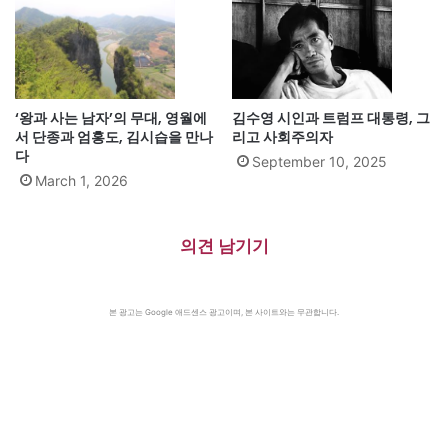
‘왕과 사는 남자’의 무대, 영월에
김수영 시인과 트럼프 대통령, 그
서 단종과 엄홍도, 김시습을 만나
리고 사회주의자
다
September 10, 2025
March 1, 2026
의견 남기기
본 광고는 Google 애드센스 광고이며, 본 사이트와는 무관합니다.