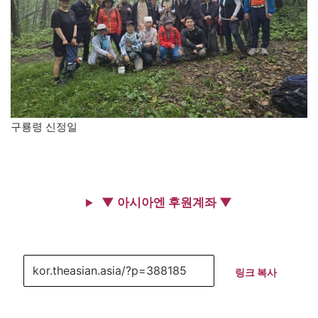
구룡령 신정일
▼ 아시아엔 후원계좌 ▼
링크 복사