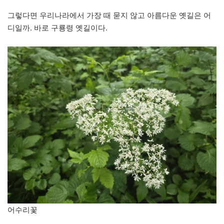
그렇다면 우리나라에서 가장 때 묻지 않고 아름다운 옛길은 어
디일까. 바로 구룡령 옛길이다.
어수리꽃