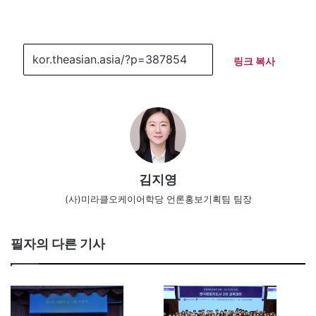
링크 복사
김지영
(사)미라클오케이어학당 언론홍보기획팀 팀장
필자의 다른 기사