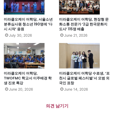
미라클오케이 어학당, 서울소년
미라클오케이 어학당, 현장형 문
분류심사원 청소년 190명에 ‘다
화소통 전문가 ‘2급 한국문화지
시 시작’ 응원
도사’ 115명 배출
July 30, 2026
June 21, 2026
미라클오케이 어학당,
미라클오케이 어학당 수료생, ‘포
TWOFMC 학교서 이주배경 학
천시 글로벌 페스티벌’서 모범 외
생 진로 특강
국인 표창
June 20, 2026
June 14, 2026
의견 남기기