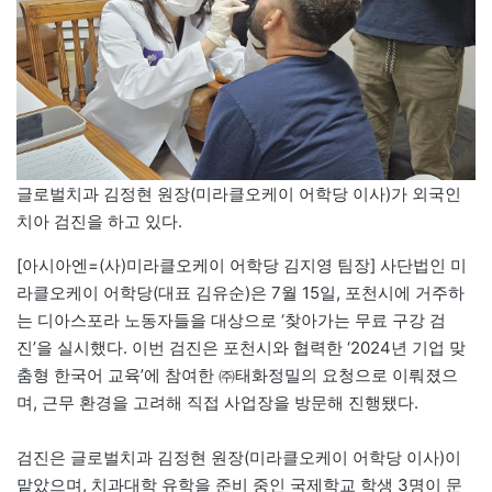
글로벌치과 김정현 원장(미라클오케이 어학당 이사)가 외국인
치아 검진을 하고 있다.
[아시아엔=(사)미라클오케이 어학당 김지영 팀장] 사단법인 미
라클오케이 어학당(대표 김유순)은 7월 15일, 포천시에 거주하
는 디아스포라 노동자들을 대상으로 ‘찾아가는 무료 구강 검
진’을 실시했다. 이번 검진은 포천시와 협력한 ‘2024년 기업 맞
춤형 한국어 교육’에 참여한 ㈜태화정밀의 요청으로 이뤄졌으
며, 근무 환경을 고려해 직접 사업장을 방문해 진행됐다.
검진은 글로벌치과 김정현 원장(미라클오케이 어학당 이사)이
맡았으며, 치과대학 유학을 준비 중인 국제학교 학생 3명이 문