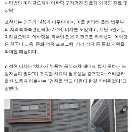
사단법인 미라클오케이 어학당 구강검진 진료팀 외국인 진료 및
상담
포천시는 인구의 14%가 이주민이며, 이를 반영해 올해 법무부
의 지역특화숙련인력(E-7-4R) 비자를 도입하고, 지난 5월에는
미라클오케이 어학당을 외국인 전문 기관으로 위촉했다. 어학당
은 한국어 교육, 문화 적응 프로그램, 심리 상담 등 통합 지원을
확대할 예정이다.
김정현 이사는 “치아가 부족해 음식조차 제대로 씹지 못하는 노
동자들이 많다”며 조속한 치료의 필요성을 강조했다. 스리랑카
출신 노동자 하르샤는 “검진을 받고 마음이 한결 가벼워졌다”고
말했다.