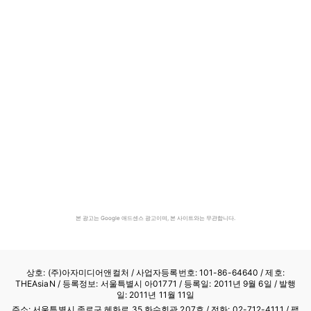
본 광고는 Google 애드센스 광고이며, 본 사이트와는 무관합니다.
상호: (주)아자미디어앤컬처 /
사업자등록번호: 101-86-64640
/ 제호:
THEAsiaN / 등록정보: 서울특별시 아01771 / 등록일: 2011년 9월 6일 / 발행
일: 2011년 11월 11일
주소: 서울특별시 종로구 혜화로 35 화수회관 207호 / 전화: 02-712-4111 /
팩